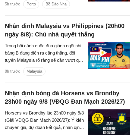
Alverca thuộc giải VĐQG Bồ Đào Nha
5h trước
Porto
Bồ Đào Nha
2026/27 đêm nay.
Nhận định Malaysia vs Philippines (20h00
ngày 8/8): Chủ nhà quyết thắng
Trong bối cảnh cuộc đua giành ngôi nhì
bảng B đang diễn ra căng thẳng, đội
tuyển Malaysia rõ ràng sẽ cần vượt qua
Philippines để chắc suất đi tiếp.
8h trước
Malaysia
Nhận định bóng đá Horsens vs Brondby
23h00 ngày 9/8 (VĐQG Đan Mạch 2026/27)
Horsens vs Brondby lúc 23h00 ngày 9/8
(Giải VĐQG Đan Mạch 2026/27): Ý kiến
chuyên gia, dự đoán kết quả, nhận định
- phân tích trận đấu, thống kê chi tiết về