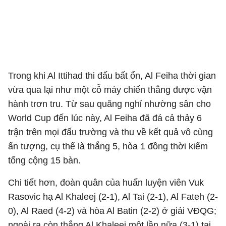
Trong khi Al Ittihad thi đấu bất ổn, Al Feiha thời gian
vừa qua lại như một cỗ máy chiến thắng được vận
hành trơn tru. Từ sau quãng nghỉ nhường sân cho
World Cup đến lúc này, Al Feiha đã đá cả thảy 6
trận trên mọi đấu trường và thu về kết quả vô cùng
ấn tượng, cụ thể là thắng 5, hòa 1 đồng thời kiếm
tổng cộng 15 bàn.
Chi tiết hơn, đoàn quân của huấn luyện viên Vuk
Rasovic hạ Al Khaleej (2-1), Al Tai (2-1), Al Fateh (2-
0), Al Raed (4-2) và hòa Al Batin (2-2) ở giải VĐQG;
ngoài ra còn thắng Al Khaleej một lần nữa (3-1) tại