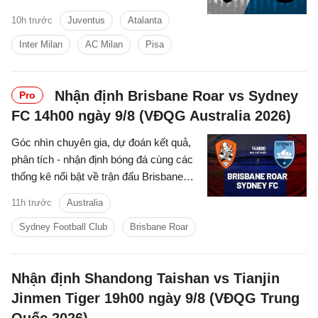
dàng chấp nhận thất bại.
10h trước
Juventus
Atalanta
Inter Milan
AC Milan
Pisa
Nhận định Brisbane Roar vs Sydney
Pro
FC 14h00 ngày 9/8 (VĐQG Australia 2026)
Góc nhìn chuyên gia, dự đoán kết quả,
phân tích - nhận định bóng đá cùng các
thống kê nổi bật về trận đấu Brisbane
Roar vs Sydney FC cúp quốc gia
11h trước
Australia
Australia hôm nay.
Sydney Football Club
Brisbane Roar
Nhận định Shandong Taishan vs Tianjin
Jinmen Tiger 19h00 ngày 9/8 (VĐQG Trung