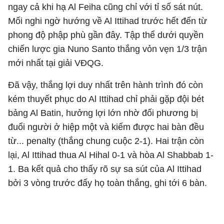
ngay cả khi hạ Al Feiha cũng chỉ với tỉ số sát nút.
Mối nghi ngờ hướng về Al Ittihad trước hết đến từ
phong độ phập phù gần đây. Tập thể dưới quyền
chiến lược gia Nuno Santo thắng vỏn vẹn 1/3 trận
mới nhất tại giải VĐQG.
Đã vậy, thắng lợi duy nhất trên hành trình đó còn
kém thuyết phục do Al Ittihad chỉ phải gặp đội bét
bảng Al Batin, hưởng lợi lớn nhờ đối phương bị
đuổi người ở hiệp một và kiếm được hai bàn đều
từ... penalty (thắng chung cuộc 2-1). Hai trận còn
lại, Al Ittihad thua Al Hihal 0-1 và hòa Al Shabbab 1-
1. Ba kết quả cho thấy rõ sự sa sút của Al Ittihad
bởi 3 vòng trước đấy họ toàn thắng, ghi tới 6 bàn.