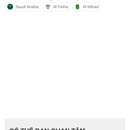
Saudi Arabia
Al Feiha
Al Ittihad