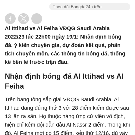
Theo dõi Bongda24h trên
Al Ittihad vs Al Feiha VĐQG Saudi Arabia
2022/23 lúc 22h00 ngày 19/1: Nhận định bóng
đá, ý kiến chuyên gia, dự đoán kết quả, phân
tích chuyên môn, các thông tin bóng đá, thống
kê bên lề trước trận đấu.
Nhận định bóng đá Al Ittihad vs Al
Feiha
Trên bảng tổng sắp giải VĐQG Saudi Arabia, Al
Ittihad đang đứng thứ 3 với 28 điểm kiếm được sau
13 lần ra sân. Họ thuộc hàng ứng cử viên vô địch,
hiện chỉ kém đội dẫn đầu Al Nassr 2 điểm. Trong khi
đó, Al Feiha mới có 15 điểm, xếp thứ 12/16, dù vậy