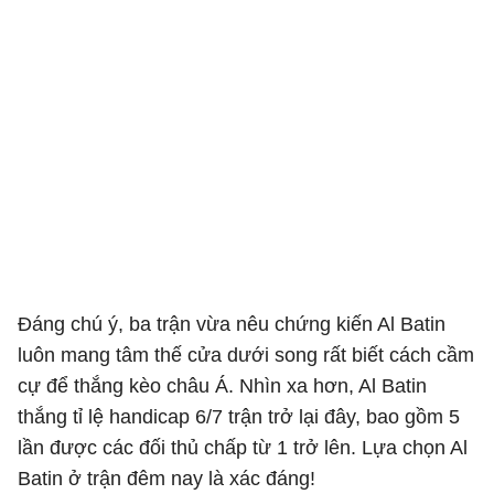
Đáng chú ý, ba trận vừa nêu chứng kiến Al Batin
luôn mang tâm thế cửa dưới song rất biết cách cầm
cự để thắng kèo châu Á. Nhìn xa hơn, Al Batin
thắng tỉ lệ handicap 6/7 trận trở lại đây, bao gồm 5
lần được các đối thủ chấp từ 1 trở lên. Lựa chọn Al
Batin ở trận đêm nay là xác đáng!