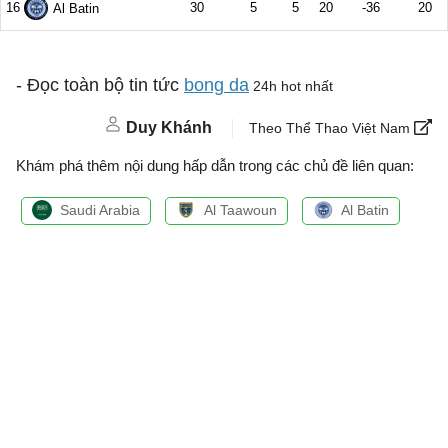
- Đọc toàn bộ tin tức
bong da
24h hot nhất
Duy Khánh
Theo Thể Thao Việt Nam
Khám phá thêm nội dung hấp dẫn trong các chủ đề liên quan:
Saudi Arabia
Al Taawoun
Al Batin