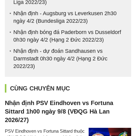
Liga 2022/23)
Nhận định - Augsburg vs Leverkusen 2h30
ngày 4/2 (Bundesliga 2022/23)
Nhận định bóng đá Paderborn vs Dusseldorf
0h30 ngày 4/2 (Hạng 2 Đức 2022/23)
Nhận định - dự đoán Sandhausen vs
Darmstadt 0h30 ngày 4/2 (Hạng 2 Đức
2022/23)
CÙNG CHUYÊN MỤC
Nhận định PSV Eindhoven vs Fortuna
Sittard 1h00 ngày 9/8 (VĐQG Hà Lan
2026/27)
PSV Eindhoven vs Fortuna Sittard thuộc