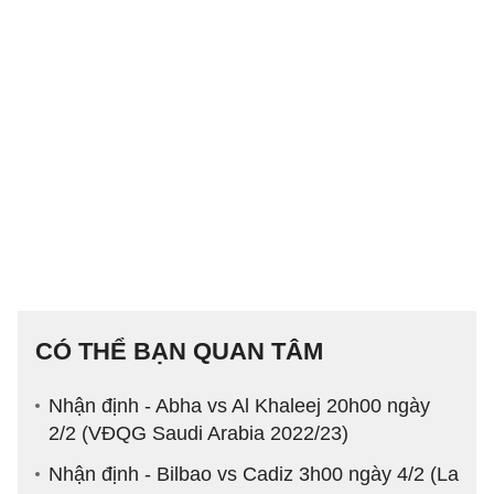
CÓ THỂ BẠN QUAN TÂM
Nhận định - Abha vs Al Khaleej 20h00 ngày
2/2 (VĐQG Saudi Arabia 2022/23)
Nhận định - Bilbao vs Cadiz 3h00 ngày 4/2 (La