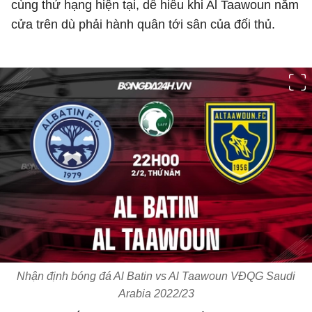
cùng thứ hạng hiện tại, dễ hiểu khi Al Taawoun nằm
cửa trên dù phải hành quân tới sân của đối thủ.
Nhận định bóng đá Al Batin vs Al Taawoun VĐQG Saudi
Arabia 2022/23