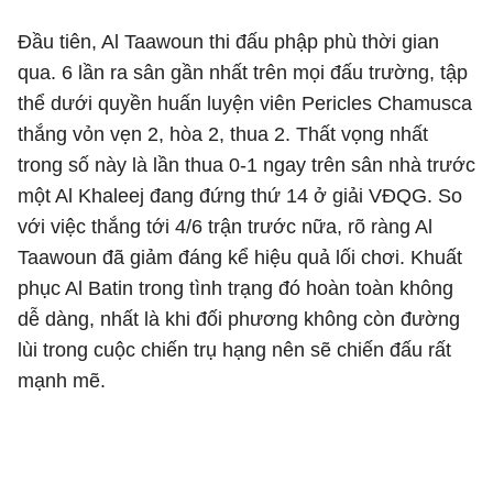
Đầu tiên, Al Taawoun thi đấu phập phù thời gian
qua. 6 lần ra sân gần nhất trên mọi đấu trường, tập
thể dưới quyền huấn luyện viên Pericles Chamusca
thắng vỏn vẹn 2, hòa 2, thua 2. Thất vọng nhất
trong số này là lần thua 0-1 ngay trên sân nhà trước
một Al Khaleej đang đứng thứ 14 ở giải VĐQG. So
với việc thắng tới 4/6 trận trước nữa, rõ ràng Al
Taawoun đã giảm đáng kể hiệu quả lối chơi. Khuất
phục Al Batin trong tình trạng đó hoàn toàn không
dễ dàng, nhất là khi đối phương không còn đường
lùi trong cuộc chiến trụ hạng nên sẽ chiến đấu rất
mạnh mẽ.