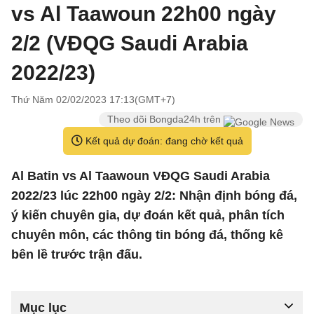
vs Al Taawoun 22h00 ngày
2/2 (VĐQG Saudi Arabia
2022/23)
Thứ Năm 02/02/2023 17:13(GMT+7)
Theo dõi Bongda24h trên
Kết quả dự đoán: đang chờ kết quả
Al Batin vs Al Taawoun VĐQG Saudi Arabia
2022/23 lúc 22h00 ngày 2/2: Nhận định bóng đá,
ý kiến chuyên gia, dự đoán kết quả, phân tích
chuyên môn, các thông tin bóng đá, thống kê
bên lề trước trận đấu.
Mục lục