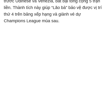
trước Udinese và Venezia, bất bại tổng cộng 5 trận
liền. Thành tích này giúp “Lão bà” bảo vệ được vị trí
thứ 4 trên bảng xếp hạng và giành vé dự
Champions League mùa sau.