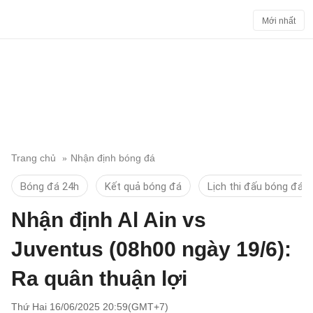
Mới nhất
Trang chủ
Nhận định bóng đá
Bóng đá 24h
Kết quả bóng đá
Lịch thi đấu bóng đá
Nhận định Al Ain vs
Juventus (08h00 ngày 19/6):
Ra quân thuận lợi
Thứ Hai 16/06/2025 20:59(GMT+7)