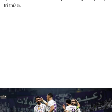
trí thứ 5.