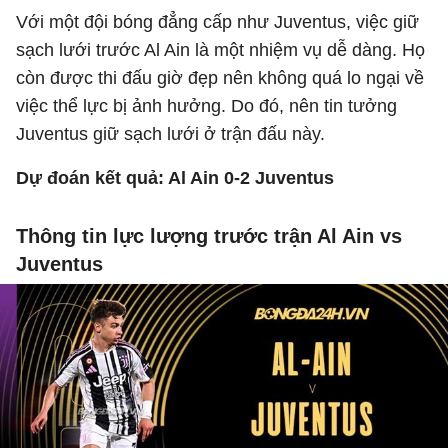
Với một đội bóng đẳng cấp như Juventus, việc giữ
sạch lưới trước Al Ain là một nhiệm vụ dễ dàng. Họ
còn được thi đấu giờ đẹp nên không quá lo ngại về
việc thể lực bị ảnh hưởng. Do đó, nên tin tưởng
Juventus giữ sạch lưới ở trận đấu này.
Dự đoán kết quả: Al Ain 0-2 Juventus
Thông tin lực lượng trước trận Al Ain vs
Juventus