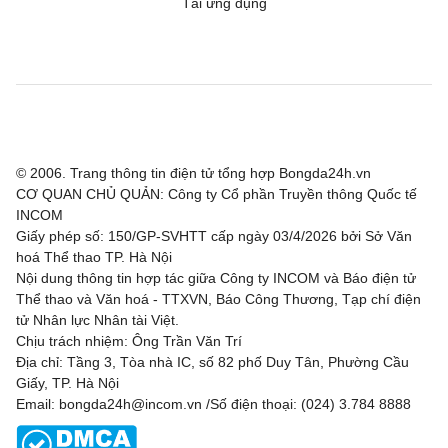
Tải ứng dụng
Norwich City
21:00
MK Dons
Cheltenham Town
23:30
Charlton Athletic
Colchester United
23:30
Southampton
Rotherham United
23:30
West Brom
© 2006. Trang thông tin điện tử tổng hợp Bongda24h.vn
CƠ QUAN CHỦ QUẢN: Công ty Cổ phần Truyền thông Quốc tế
ASEAN Cup, Hôm nay - 08/08
INCOM
Giấy phép số: 150/GP-SVHTT cấp ngày 03/4/2026 bởi Sở Văn
Malaysia
20:00
Philippines
hoá Thể thao TP. Hà Nội
Nội dung thông tin hợp tác giữa Công ty INCOM và Báo điện tử
Thái Lan
20:00
Myanmar
Thể thao và Văn hoá - TTXVN, Báo Công Thương, Tạp chí điện
tử Nhân lực Nhân tài Việt.
VĐQG Bỉ, Hôm nay - 08/08
Chịu trách nhiệm: Ông Trần Văn Trí
Địa chỉ: Tầng 3, Tòa nhà IC, số 82 phố Duy Tân, Phường Cầu
Giấy, TP. Hà Nội
Club Brugge
3 - 0
Kortrijk
Email: bongda24h@incom.vn /Số điện thoại: (024) 3.784 8888
VĐQG Bồ Đào Nha, Hôm nay - 08/08