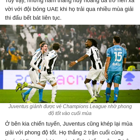
Tuy vậy, những năm tháng huy hoàng đã trở nên xa
vời với đội bóng UAE khi họ trải qua nhiều mùa giải
thi đấu bết bát liên tục.
Juventus giành được vé Champions League nhờ phong
độ tốt vào cuối mùa
Ở bên kia chiến tuyến, Juventus cũng khép lại mùa
giải với phong độ tốt. Họ thắng 2 trận cuối cùng