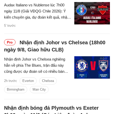
Audax Italiano vs Nublense lúc 7h00
ngày 11/8 (Giải VĐQG Chile 2026): Ý
kiến chuyên gia, dự đoán kết quả, nhận
định - phân tích trận đấu, thống kê chi
5' trước
tiết về hai đội.
Nhận định Johor vs Chelsea (18h00
Pro
ngày 9/8, Giao hữu CLB)
Nhận định Johor vs Chelsea nghiêng
hẳn về phía The Blues, trận đấu này
cũng được dự đoán sẽ có nhiều bàn
thắng được ghi.
2h trước
Everton
Chelsea
Birmingham
Man City
Nhận định bóng đá Plymouth vs Exeter