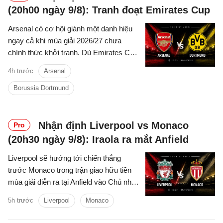
(20h00 ngày 9/8): Tranh đoạt Emirates Cup
Arsenal có cơ hội giành một danh hiệu
ngay cả khi mùa giải 2026/27 chưa
chính thức khởi tranh. Dù Emirates Cup
chỉ là giải đấu giao hữu mang tính chất
4h trước
Arsenal
chuẩn bị, Arsenal vẫn hướng đến chiến
thắng khi tiếp đón Dortmund tại
Borussia Dortmund
Emirates.
Nhận định Liverpool vs Monaco
Pro
(20h30 ngày 9/8): Iraola ra mắt Anfield
Liverpool sẽ hướng tới chiến thắng
trước Monaco trong trận giao hữu tiền
mùa giải diễn ra tại Anfield vào Chủ nhật,
qua đó tìm lại sự tự tin sau thất bại
5h trước
Liverpool
Monaco
trước Leeds United.