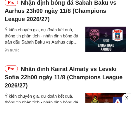
Nhận định bóng đá Sabah Baku vs
Pro
Aarhus 23h00 ngày 11/8 (Champions
League 2026/27)
Ý kiến chuyên gia, dự đoán kết quả,
thông tin phân tích - nhận định bóng đá
trận đấu Sabah Baku vs Aarhus cúp
C1/UEFA Champions League 2026/27
9h trước
hôm nay.
Nhận định Kairat Almaty vs Levski
Pro
Sofia 22h00 ngày 11/8 (Champions League
2026/27)
Ý kiến chuyên gia, dự đoán kết quả,
X
thông tin phân tích - nhận định bóng đá
trận đấu Kairat Almaty vs Levski Sofia
cúp C1/UEFA Champions League
10h trước
Kairat Almaty
2026/27 hôm nay.