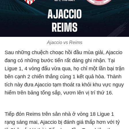
Ajaccio vs Reims
Sau những chuệch choạc hồi đầu mùa giải, Ajaccio
đang có những bước tiến rất đáng ghi nhận. Tại
Ligue 1, 4 vòng đấu vừa qua, họ chỉ một lần bại trận
bên cạnh 2 chiến thắng cùng 1 kết quả hòa. Thành
tích này đưa Ajaccio tạm thoát ra khỏi khu vực nguy
hiểm trên bảng tổng sắp, vươn lên vị trí thứ 16.
Tiếp đón Reims trên sân nhà ở vòng 18 Ligue 1
rạng sáng mai, Ajaccio bị đánh giá thấp hơn với tỷ