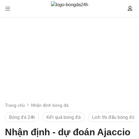
Trang chủ
Nhận định bóng đá
Bóng đá 24h
Kết quả bóng đá
Lịch thi đấu bóng đá
Nhận định - dự đoán Ajaccio