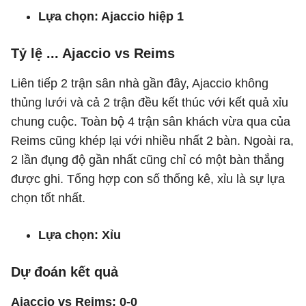
Lựa chọn: Ajaccio hiệp 1
Tỷ lệ ... Ajaccio vs Reims
Liên tiếp 2 trận sân nhà gần đây, Ajaccio không
thủng lưới và cả 2 trận đều kết thúc với kết quả xỉu
chung cuộc. Toàn bộ 4 trận sân khách vừa qua của
Reims cũng khép lại với nhiều nhất 2 bàn. Ngoài ra,
2 lần đụng độ gần nhất cũng chỉ có một bàn thắng
được ghi. Tổng hợp con số thống kê, xỉu là sự lựa
chọn tốt nhất.
Lựa chọn: Xỉu
Dự đoán kết quả
Ajaccio vs Reims: 0-0