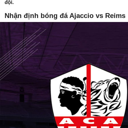
đội.
Nhận định bóng đá Ajaccio vs Reims