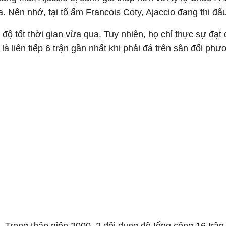
. Nên nhớ, tại tổ ấm Francois Coty, Ajaccio đang thi đấu
độ tốt thời gian vừa qua. Tuy nhiên, họ chỉ thực sự đạ
à liên tiếp 6 trận gần nhất khi phải đá trên sân đối ph