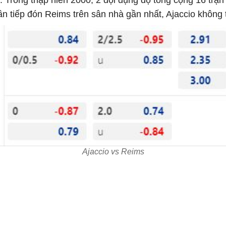
. Trong thập niên 2000, 2 đội đụng độ tổng cộng 16 trận 
lần tiếp đón Reims trên sân nhà gần nhất, Ajaccio không 
Ajaccio vs Reims