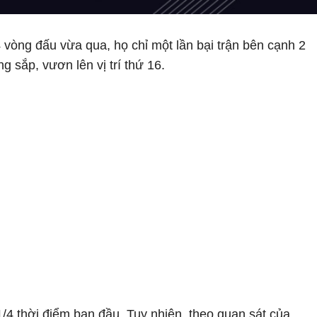
 vòng đấu vừa qua, họ chỉ một lần bại trận bên cạnh 2
 sắp, vươn lên vị trí thứ 16.
1/4 thời điểm ban đầu. Tuy nhiên, theo quan sát của