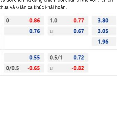
và đội chủ nhà đang chiếm đôi chút lợi thế với 7 chiến
thua và 6 lần ca khúc khải hoàn.