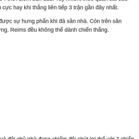
 cực hay khi thắng liên tiếp 3 trận gần đây nhất.
t được sự hưng phấn khi đá sân nhà. Còn trên sân
ương, Reims đều không thể dành chiến thắng.