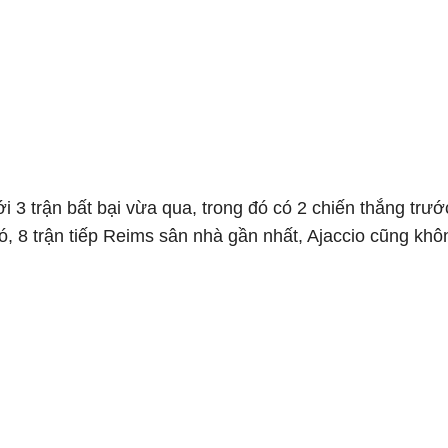
i 3 trận bất bại vừa qua, trong đó có 2 chiến thắng trướ
ó, 8 trận tiếp Reims sân nhà gần nhất, Ajaccio cũng khô