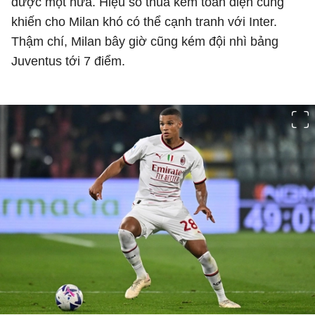
được một nửa. Hiệu số thua kém toàn diện cũng
khiến cho Milan khó có thể cạnh tranh với Inter.
Thậm chí, Milan bây giờ cũng kém đội nhì bảng
Juventus tới 7 điểm.