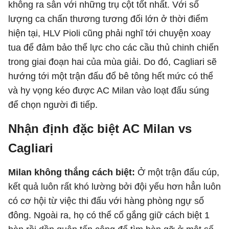
không ra sân với những trụ cột tốt nhất. Với số
lượng ca chấn thương tương đối lớn ở thời điểm
hiện tại, HLV Pioli cũng phải nghĩ tới chuyện xoay
tua để đảm bảo thể lực cho các cầu thủ chinh chiến
trong giai đoạn hai của mùa giải. Do đó, Cagliari sẽ
hướng tới một trận đấu đổ bê tông hết mức có thể
và hy vọng kéo được AC Milan vào loạt đấu súng
để chọn người đi tiếp.
Nhận định đặc biệt AC Milan vs
Cagliari
Milan không thắng cách biệt:
Ở một trận đấu cúp,
kết quả luôn rất khó lường bởi đội yếu hơn hẳn luôn
có cơ hội từ việc thi đấu với hàng phòng ngự số
đông. Ngoài ra, họ có thể cố gắng giữ cách biệt 1