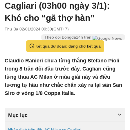
Cagliari (03h00 ngày 3/1):
Khó cho “gã thợ hàn”
Thứ Ba 02/01/2024 00:39(GMT+7)
Theo dõi Bongda24h trên
Kết quả dự đoán: đang chờ kết quả
Claudio Ranieri chưa từng thắng Stefano Pioli
trong 8 trận đối đầu trước đây. Cagliari cũng
từng thua AC Milan ở mùa giải này và điều
tương tự hầu như chắc chắn xảy ra tại sân San
Siro ở vòng 1/8 Coppa Italia.
Mục lục
Nhận định trận đấu AC Milan vs Cagliari