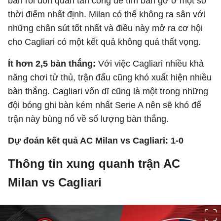
bàn rồi dồn quân tấn công để tìm bàn gỡ ở một số
thời điểm nhất định. Milan có thể không ra sân với
những chân sút tốt nhất và điều này mở ra cơ hội
cho Cagliari có một kết quả không quá thất vọng.
Ít hơn 2,5 bàn thắng:
Với việc Cagliari nhiều khả
năng chơi tử thủ, trận đấu cũng khó xuất hiện nhiều
bàn thắng. Cagliari vốn dĩ cũng là một trong những
đội bóng ghi bàn kém nhất Serie A nên sẽ khó để
trận này bùng nổ về số lượng bàn thắng.
Dự đoán kết quả AC Milan vs Cagliari: 1-0
Thông tin xung quanh trận AC
Milan vs Cagliari