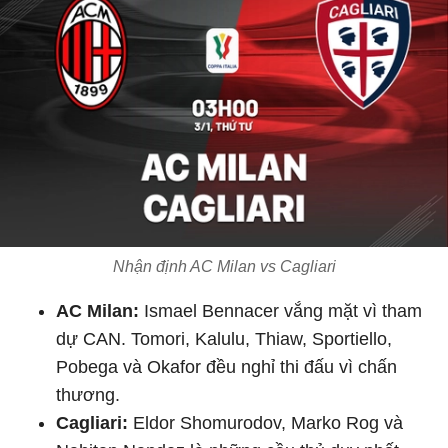
Nhận định AC Milan vs Cagliari
AC Milan:
Ismael Bennacer vắng mặt vì tham
dự CAN. Tomori, Kalulu, Thiaw, Sportiello,
Pobega và Okafor đều nghỉ thi đấu vì chấn
thương.
Cagliari:
Eldor Shomurodov, Marko Rog và