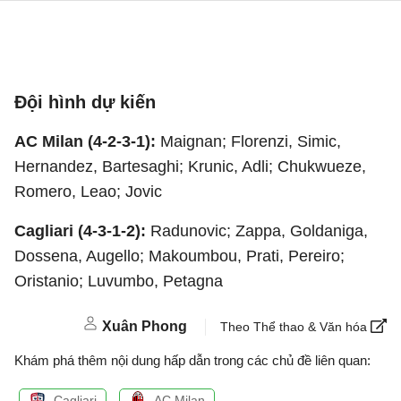
Đội hình dự kiến
AC Milan (4-2-3-1):
Maignan; Florenzi, Simic,
Hernandez, Bartesaghi; Krunic, Adli; Chukwueze,
Romero, Leao; Jovic
Cagliari (4-3-1-2):
Radunovic; Zappa, Goldaniga,
Dossena, Augello; Makoumbou, Prati, Pereiro;
Oristanio; Luvumbo, Petagna
Xuân Phong
Theo Thể thao & Văn hóa
Khám phá thêm nội dung hấp dẫn trong các chủ đề liên quan:
Cagliari
AC Milan