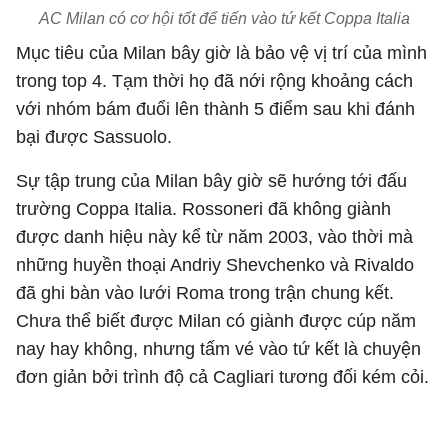
AC Milan có cơ hội tốt để tiến vào tứ kết Coppa Italia
Mục tiêu của Milan bây giờ là bảo vệ vị trí của mình
trong top 4. Tạm thời họ đã nới rộng khoảng cách
với nhóm bám đuổi lên thành 5 điểm sau khi đánh
bại được Sassuolo.
Sự tập trung của Milan bây giờ sẽ hướng tới đấu
trường Coppa Italia. Rossoneri đã không giành
được danh hiệu này kể từ năm 2003, vào thời mà
những huyền thoại Andriy Shevchenko và Rivaldo
đã ghi bàn vào lưới Roma trong trận chung kết.
Chưa thể biết được Milan có giành được cúp năm
nay hay không, nhưng tấm vé vào tứ kết là chuyện
đơn giản bởi trình độ cả Cagliari tương đối kém cỏi.