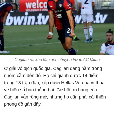
Cagliari rất khó làm nên chuyện trước AC Milan
Ở giải vô địch quốc gia, Cagliari đang nằm trong
nhóm cầm đèn đỏ. Họ chỉ giành được 14 điểm
trong 18 trận đấu, xếp dưới Hellas Verona vì thua
về hiệu số bàn thắng bại. Cơ hội trụ hạng của
Cagliari vẫn rộng mở, nhưng họ cần phải cải thiện
phong độ gần đây.