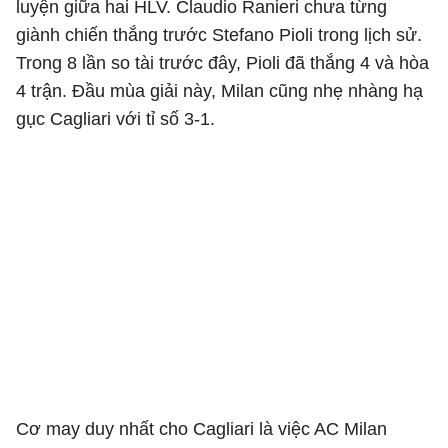
luyện giữa hai HLV. Claudio Ranieri chưa từng
giành chiến thắng trước Stefano Pioli trong lịch sử.
Trong 8 lần so tài trước đây, Pioli đã thắng 4 và hòa
4 trận. Đầu mùa giải này, Milan cũng nhẹ nhàng hạ
gục Cagliari với tỉ số 3-1.
Cơ may duy nhất cho Cagliari là việc AC Milan