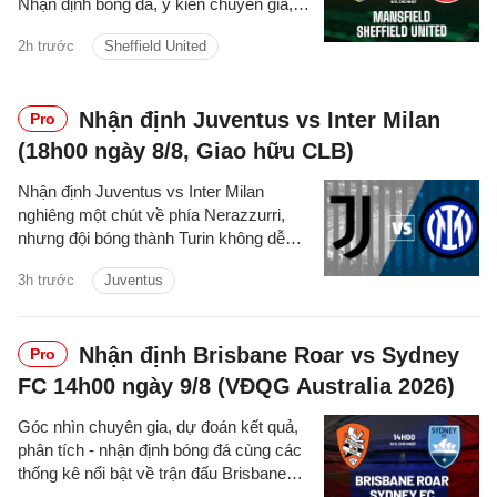
Nhận định bóng đá, ý kiến chuyên gia,
dự đoán kết quả, phân tích trận đấu,
2h trước
Sheffield United
thống kê về phong độ hai đội.
Nhận định Juventus vs Inter Milan
Pro
(18h00 ngày 8/8, Giao hữu CLB)
Nhận định Juventus vs Inter Milan
nghiêng một chút về phía Nerazzurri,
nhưng đội bóng thành Turin không dễ
dàng chấp nhận thất bại.
3h trước
Juventus
Nhận định Brisbane Roar vs Sydney
Pro
FC 14h00 ngày 9/8 (VĐQG Australia 2026)
Góc nhìn chuyên gia, dự đoán kết quả,
phân tích - nhận định bóng đá cùng các
thống kê nổi bật về trận đấu Brisbane
Roar vs Sydney FC cúp quốc gia