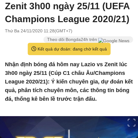
Zenit 3h00 ngày 25/11 (UEFA
Champions League 2020/21)
Thứ Ba 24/11/2020 11:28(GMT+7)
Theo dõi Bongda24h trên
Kết quả dự đoán: đang chờ kết quả
Nhận định bóng đá hôm nay Lazio vs Zenit lúc
3h00 ngày 25/11 (Cúp C1 châu Âu/Champions
League 2020/21): Ý kiến chuyên gia, dự đoán kết
quả, phân tích chuyên môn, các thông tin bóng
đá, thống kê bên lề trước trận đấu.