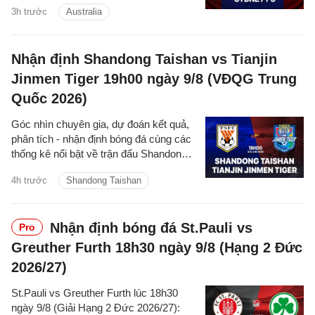
3h trước
Australia
Australia hôm nay.
Nhận định Shandong Taishan vs Tianjin
Jinmen Tiger 19h00 ngày 9/8 (VĐQG Trung
Quốc 2026)
Góc nhìn chuyên gia, dự đoán kết quả,
phân tích - nhận định bóng đá cùng các
thống kê nổi bật về trận đấu Shandong
Taishan vs Tianjin Jinmen Tiger thuộc
4h trước
Shandong Taishan
giải VĐQG Trung Quốc hôm nay
Nhận định bóng đá St.Pauli vs
Pro
Greuther Furth 18h30 ngày 9/8 (Hạng 2 Đức
2026/27)
St.Pauli vs Greuther Furth lúc 18h30
ngày 9/8 (Giải Hạng 2 Đức 2026/27):