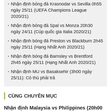
Nhận định bóng đá Krasnodar vs Sevilla 0h55
ngày 25/11 (UEFA Champions League
2020/21)
Nhận định bóng đá Spal vs Monza 20h30
ngày 24/11 (Cúp quốc gia Italia 2020/21)
Nhận định bóng đá Preston vs Blackburn 2h45
ngày 25/11 (Hạng Nhất Anh 2020/21)
Nhận định bóng đá Barnsley vs Brentford
2h45 ngày 25/11 (Hạng Nhất Anh 2020/21)
Nhận định MU vs Basaksehir (3h00 ngày
25/11): Có thù phải trả
CÙNG CHUYÊN MỤC
Nhận định Malaysia vs Philippines (20h00