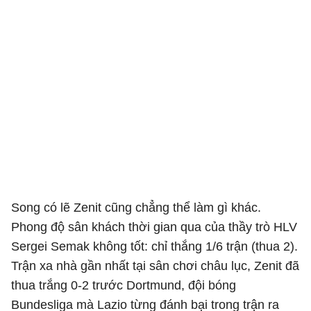
Song có lẽ Zenit cũng chẳng thể làm gì khác.
Phong độ sân khách thời gian qua của thầy trò HLV
Sergei Semak không tốt: chỉ thắng 1/6 trận (thua 2).
Trận xa nhà gần nhất tại sân chơi châu lục, Zenit đã
thua trắng 0-2 trước Dortmund, đội bóng
Bundesliga mà Lazio từng đánh bại trong trận ra