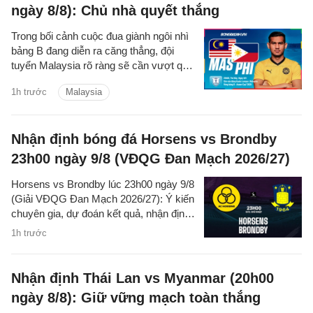
ngày 8/8): Chủ nhà quyết thắng
Trong bối cảnh cuộc đua giành ngôi nhì
bảng B đang diễn ra căng thẳng, đội
tuyển Malaysia rõ ràng sẽ cần vượt qua
Philippines để chắc suất đi tiếp.
1h trước
Malaysia
Nhận định bóng đá Horsens vs Brondby
23h00 ngày 9/8 (VĐQG Đan Mạch 2026/27)
Horsens vs Brondby lúc 23h00 ngày 9/8
(Giải VĐQG Đan Mạch 2026/27): Ý kiến
chuyên gia, dự đoán kết quả, nhận định
- phân tích trận đấu, thống kê chi tiết về
1h trước
hai đội.
Nhận định Thái Lan vs Myanmar (20h00
ngày 8/8): Giữ vững mạch toàn thắng