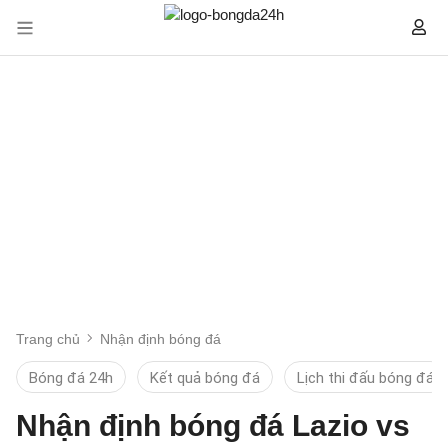
Trang chủ
Nhận định bóng đá
Bóng đá 24h
Kết quả bóng đá
Lịch thi đấu bóng đá
Nhận định bóng đá Lazio vs