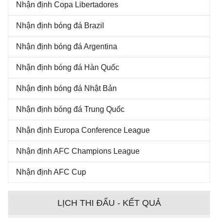
Nhận định Copa Libertadores
Nhận định bóng đá Brazil
Nhận định bóng đá Argentina
Nhận định bóng đá Hàn Quốc
Nhận định bóng đá Nhật Bản
Nhận định bóng đá Trung Quốc
Nhận định Europa Conference League
Nhận định AFC Champions League
Nhận định AFC Cup
LỊCH THI ĐẤU - KẾT QUẢ