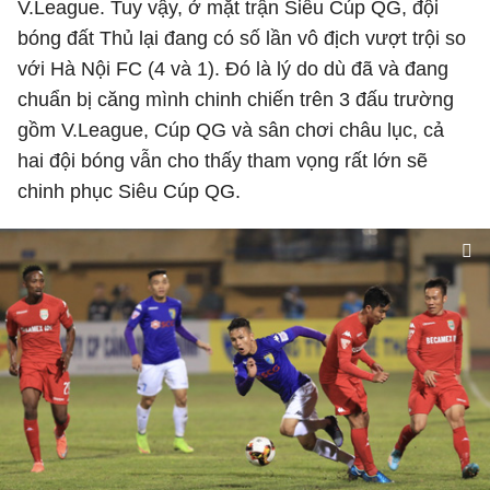
V.League. Tuy vậy, ở mặt trận Siêu Cúp QG, đội
bóng đất Thủ lại đang có số lần vô địch vượt trội so
với Hà Nội FC (4 và 1). Đó là lý do dù đã và đang
chuẩn bị căng mình chinh chiến trên 3 đấu trường
gồm V.League, Cúp QG và sân chơi châu lục, cả
hai đội bóng vẫn cho thấy tham vọng rất lớn sẽ
chinh phục Siêu Cúp QG.