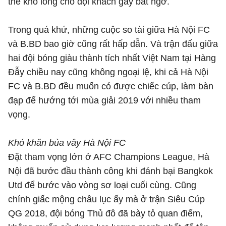
thế khó lòng cho đội khách gây bất ngờ.
Trong quá khứ, những cuộc so tài giữa Hà Nội FC
và B.BD bao giờ cũng rất hấp dẫn. Và trận đấu giữa
hai đội bóng giàu thành tích nhất Việt Nam tại Hàng
Đẫy chiều nay cũng không ngoại lệ, khi cả Hà Nội
FC và B.BD đều muốn có được chiếc cúp, làm bàn
đạp để hướng tới mùa giải 2019 với nhiều tham
vọng.
Khó khăn bủa vây Hà Nội FC
Đặt tham vọng lớn ở AFC Champions League, Hà
Nội đã bước đầu thành công khi đánh bại Bangkok
Utd để bước vào vòng sơ loại cuối cùng. Cũng
chính giấc mộng châu lục ấy mà ở trận Siêu Cúp
QG 2018, đội bóng Thủ đô đã bày tỏ quan điểm,