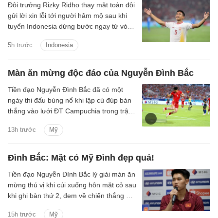
Đội trưởng Rizky Ridho thay mặt toàn đội
gửi lời xin lỗi tới người hâm mộ sau khi
tuyển Indonesia dừng bước ngay từ vòng
bảng ASEAN Cup 2026.
5h trước
Indonesia
Màn ăn mừng độc đáo của Nguyễn Đình Bắc
Tiền đạo Nguyễn Đình Bắc đã có một
ngày thi đấu bùng nổ khi lập cú đúp bàn
thắng vào lưới ĐT Campuchia trong trận
thắng 3-1 của ĐT Việt Nam trên sân Mỹ
13h trước
Mỹ
Đình tối 7/8.
Đình Bắc: Mặt cỏ Mỹ Đình đẹp quá!
Tiền đạo Nguyễn Đình Bắc lý giải màn ăn
mừng thú vị khi cúi xuống hôn mặt cỏ sau
khi ghi bàn thứ 2, đem về chiến thắng 3-1
của ĐT Việt Nam trước Campuchia.
15h trước
Mỹ