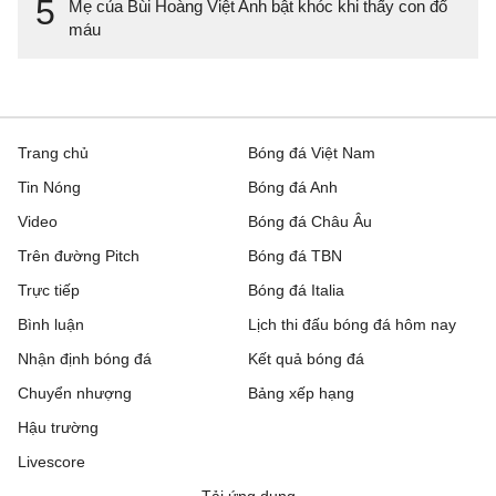
5
Mẹ của Bùi Hoàng Việt Anh bật khóc khi thấy con đổ
máu
Trang chủ
Bóng đá Việt Nam
Tin Nóng
Bóng đá Anh
Video
Bóng đá Châu Âu
Trên đường Pitch
Bóng đá TBN
Trực tiếp
Bóng đá Italia
Bình luận
Lịch thi đấu bóng đá hôm nay
Nhận định bóng đá
Kết quả bóng đá
Chuyển nhượng
Bảng xếp hạng
Hậu trường
Livescore