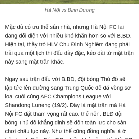
Hà Nội vs Bình Dương
Mặc dù có ưu thế sân nhà, nhưng Hà Nội FC lại
đang đối diện với nhiều khó khăn hơn so với B.BD.
Hiện tại, thầy trò HLV Chu Đình Nghiêm đang phải
trải qua một lịch thi đấu dày đặc, kéo dài từ mặt trận
này sang mặt trận khác.
Ngay sau trận đấu với B.BD, đội bóng Thủ đô sẽ
lập tức lên đường sang Trung Quốc để đá vòng sơ
loại cuối cùng AFC Champions League với
Shandong Luneng (19/2). Đây là mặt trận mà Hà
Nội FC đặt tham vọng rất cao, thế nên, BLĐ đội
bóng Thủ đô khẳng định sẽ dồn toàn lực cho sân
chơi châu lục này. Như thế cũng đồng nghĩa là ở