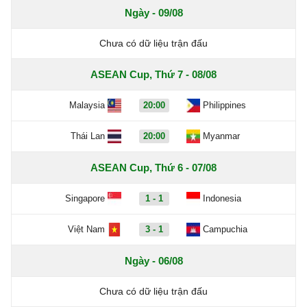
Ngày - 09/08
Chưa có dữ liệu trận đấu
ASEAN Cup, Thứ 7 - 08/08
Malaysia
20:00
Philippines
Thái Lan
20:00
Myanmar
ASEAN Cup, Thứ 6 - 07/08
Singapore
1 - 1
Indonesia
Việt Nam
3 - 1
Campuchia
Ngày - 06/08
Chưa có dữ liệu trận đấu