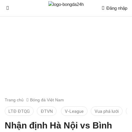
Đăng nhập
Trang chủ
Bóng đá Việt Nam
LTĐ ĐTQG
ĐTVN
V-League
Vua phá lưới
T
Nhận định Hà Nội vs Bình