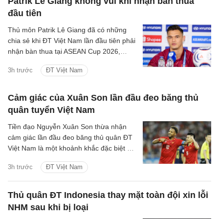
Patrik Lê Giang không vui khi nhận bàn thua
đầu tiên
Thủ môn Patrik Lê Giang đã có những
chia sẻ khi ĐT Việt Nam lần đầu tiên phải
nhận bàn thua tại ASEAN Cup 2026,
nhưng cho rằng đây là một phần của
3h trước
ĐT Việt Nam
bóng đá và toàn đội sẽ nhanh chóng
phân tích để cải thiện.
Cảm giác của Xuân Son lần đầu đeo băng thủ
quân tuyển Việt Nam
Tiền đạo Nguyễn Xuân Son thừa nhận
cảm giác lần đầu đeo băng thủ quân ĐT
Việt Nam là một khoảnh khắc đặc biệt với
anh và gia đình.
3h trước
ĐT Việt Nam
Thủ quân ĐT Indonesia thay mặt toàn đội xin lỗi
NHM sau khi bị loại