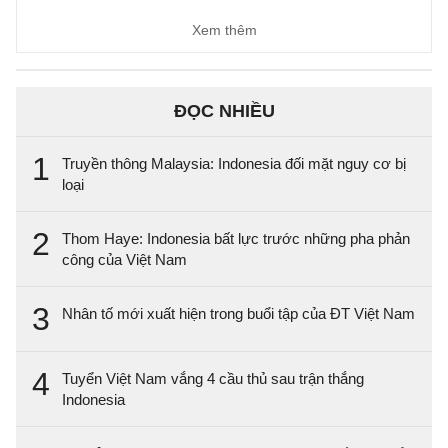
Xem thêm
ĐỌC NHIỀU
1
Truyền thông Malaysia: Indonesia đối mặt nguy cơ bị
loại
2
Thom Haye: Indonesia bất lực trước những pha phản
công của Việt Nam
3
Nhân tố mới xuất hiện trong buổi tập của ĐT Việt Nam
4
Tuyển Việt Nam vắng 4 cầu thủ sau trận thắng
Indonesia