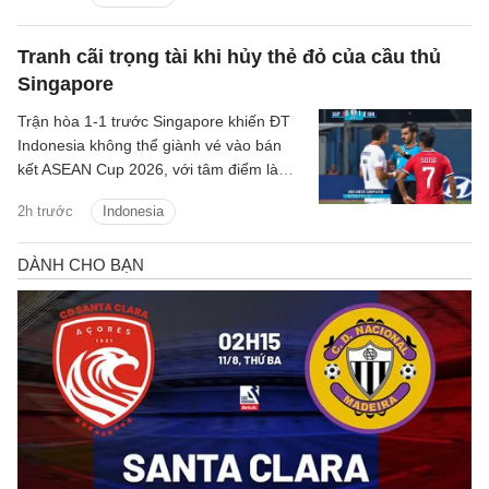
kể từ lần đầu tiên giải được tổ chức.
Tranh cãi trọng tài khi hủy thẻ đỏ của cầu thủ
Singapore
Trận hòa 1-1 trước Singapore khiến ĐT
Indonesia không thể giành vé vào bán
kết ASEAN Cup 2026, với tâm điểm là
quyết định thay đổi của trọng tài Abdullah
2h trước
Indonesia
Salim.