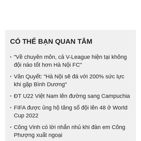
CÓ THỂ BẠN QUAN TÂM
"Về chuyên môn, cả V-League hiện tại không
đội nào tốt hơn Hà Nội FC"
Văn Quyết: "Hà Nội sẽ đá với 200% sức lực
khi gặp Bình Dương"
ĐT U22 Việt Nam lên đường sang Campuchia
FIFA được ủng hộ tăng số đội lên 48 ở World
Cup 2022
Công Vinh có lời nhắn nhủ khi đàn em Công
Phượng xuất ngoại