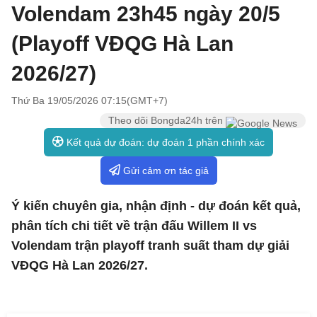
Volendam 23h45 ngày 20/5
(Playoff VĐQG Hà Lan
2026/27)
Thứ Ba 19/05/2026 07:15(GMT+7)
Theo dõi Bongda24h trên
Kết quả dự đoán: dự đoán 1 phần chính xác
Gửi cảm ơn tác giả
Ý kiến chuyên gia, nhận định - dự đoán kết quả,
phân tích chi tiết về trận đấu Willem II vs
Volendam trận playoff tranh suất tham dự giải
VĐQG Hà Lan 2026/27.