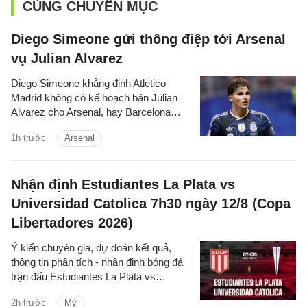
CÙNG CHUYÊN MỤC
Diego Simeone gửi thông điệp tới Arsenal
vụ Julian Alvarez
Diego Simeone khẳng định Atletico
Madrid không có kế hoạch bán Julian
Alvarez cho Arsenal, hay Barcelona
trong mùa hè này.
1h trước
Arsenal
Nhận định Estudiantes La Plata vs
Universidad Catolica 7h30 ngày 12/8 (Copa
Libertadores 2026)
Ý kiến chuyên gia, dự đoán kết quả,
thông tin phân tích - nhận định bóng đá
trận đấu Estudiantes La Plata vs
Universidad Catolica cúp C1 Nam
2h trước
Mỹ
Mỹ/Copa Libertadores 2026 hôm nay.