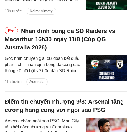
cúp C1/UEFA Champions League
10h trước
Kairat Almaty
2026/27 hôm nay.
Nhận định bóng đá SD Raiders vs
Pro
Macarthur 16h30 ngày 11/8 (Cúp QG
Australia 2026)
Góc nhìn chuyên gia, dự đoán kết quả,
phân tích - nhận định bóng đá cùng các
thống kê nổi bật về trận đấu SD Raiders
vs Macarthur cúp quốc gia Australia
11h trước
Australia
hôm nay.
Điểm tin chuyển nhượng 9/8: Arsenal tăng
cường hàng công với ngôi sao PSG
Arsenal chấm ngôi sao PSG, Man City
tái khởi động thương vụ Cambiaso,