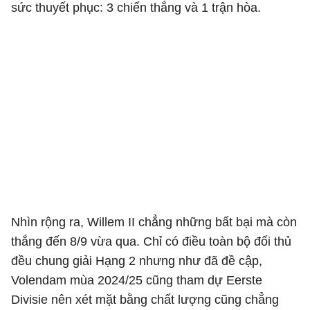
sức thuyết phục: 3 chiến thắng và 1 trận hòa.
Nhìn rộng ra, Willem II chẳng những bất bại mà còn
thắng đến 8/9 vừa qua. Chỉ có điều toàn bộ đối thủ
đều chung giải Hạng 2 nhưng như đã đề cập,
Volendam mùa 2024/25 cũng tham dự Eerste
Divisie nên xét mặt bằng chất lượng cũng chẳng