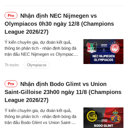
Nhận định NEC Nijmegen vs
Pro
Olympiacos 0h30 ngày 12/8 (Champions
League 2026/27)
Ý kiến chuyên gia, dự đoán kết quả,
thông tin phân tích - nhận định bóng đá
trận đấu NEC Nijmegen vs Olympiacos
cúp C1/UEFA Champions League
7h trước
Olympiacos
2026/27 hôm nay.
Nhận định Bodo Glimt vs Union
Pro
Saint-Gilloise 23h00 ngày 11/8 (Champions
League 2026/27)
Ý kiến chuyên gia, dự đoán kết quả,
thông tin phân tích - nhận định bóng đá
trận đấu Bodo Glimt vs Union Saint-