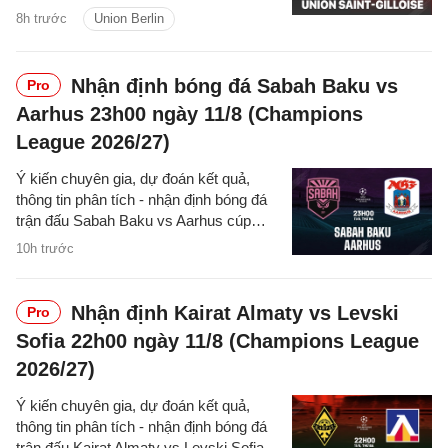
Gilloise cúp C1/UEFA Champions
8h trước
Union Berlin
League 2026/27 hôm nay.
Nhận định bóng đá Sabah Baku vs
Pro
Aarhus 23h00 ngày 11/8 (Champions
League 2026/27)
Ý kiến chuyên gia, dự đoán kết quả,
thông tin phân tích - nhận định bóng đá
trận đấu Sabah Baku vs Aarhus cúp
C1/UEFA Champions League 2026/27
10h trước
hôm nay.
Nhận định Kairat Almaty vs Levski
Pro
Sofia 22h00 ngày 11/8 (Champions League
2026/27)
Ý kiến chuyên gia, dự đoán kết quả,
thông tin phân tích - nhận định bóng đá
trận đấu Kairat Almaty vs Levski Sofia