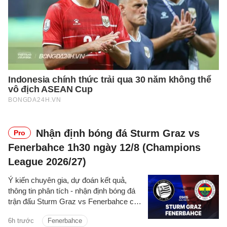
Nhận định bóng đá Sturm Graz vs
Pro
Fenerbahce 1h30 ngày 12/8 (Champions
League 2026/27)
Ý kiến chuyên gia, dự đoán kết quả,
thông tin phân tích - nhận định bóng đá
trận đấu Sturm Graz vs Fenerbahce cúp
C1/UEFA Champions League 2026/27
6h trước
Fenerbahce
hôm nay.