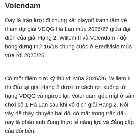
Volendam
Đây là trận lượt đi chung kết playoff tranh tấm vé
tham dự giải VĐQG Hà Lan mùa 2026/27 giữa đại
diện của giải Hạng 2, Willem II và Volendam - đội
bóng đứng thứ 16/18 chung cuộc ở Eredivisie mùa
vừa rồi 2025/26.
Có một điểm cực kỳ thú vị: Mùa 2025/26, Willem II
thi đấu tại giải Hạng 2 dưới tư cách rớt xuống từ
hạng VĐQG và ngược lại: Volendam góp mặt ở sân
chơi số 1 Hà Lan sau khi vô địch giải Hạng 2. Nói
vậy để thấy chuyện hai đội có mặt trong trận đấu
này là phản ánh đúng thực tế năng lực và đẳng cấp
của đôi bên.