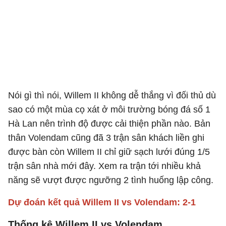
Nói gì thì nói, Willem II không dễ thắng vì đối thủ dù
sao có một mùa cọ xát ở môi trường bóng đá số 1
Hà Lan nên trình độ được cải thiện phần nào. Bản
thân Volendam cũng đã 3 trận sân khách liền ghi
được bàn còn Willem II chỉ giữ sạch lưới đúng 1/5
trận sân nhà mới đây. Xem ra trận tới nhiều khả
năng sẽ vượt được ngưỡng 2 tình huống lập công.
Dự đoán kết quả Willem II vs Volendam: 2-1
Thống kê Willem II vs Volendam