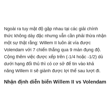
Ngoài ra tuy mật độ gặp nhau tại các giải chính
thức không dày đặc nhưng vẫn cần phải thừa nhận
một sự thật rằng: Willem II luôn át vía được
Volendam với 7 chiến thắng qua 9 màn đụng độ.
Cộng thêm việc được xếp trên (-1/4 hoặc -1/2) dù
dưới hạng đối thủ thì có cơ sở để tin vào khả
năng Willem II sẽ giành được lợi thế sau lượt đi.
Nhận định diễn biến Willem II vs Volendam