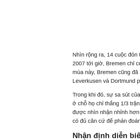
Nhìn rộng ra, 14 cuộc đón 
2007 tới giờ, Bremen chỉ c
mùa này, Bremen cũng đã b
Leverkusen và Dortmund ph
Trong khi đó, sự sa sút củ
ở chỗ họ chỉ thắng 1/3 tr
được nhìn nhận nhỉnh hơn đ
có đủ căn cứ để phán đoán
Nhận định diễn bi