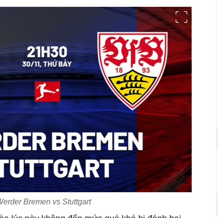
erder Bremen vs Stuttgart