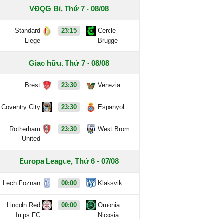
VĐQG Bỉ, Thứ 7 - 08/08
Standard
23:15
Cercle
Liege
Brugge
Giao hữu, Thứ 7 - 08/08
Brest
23:30
Venezia
Coventry City
23:30
Espanyol
Rotherham
23:30
West Brom
United
Europa League, Thứ 6 - 07/08
Lech Poznan
00:00
Klaksvik
Lincoln Red
00:00
Omonia
Imps FC
Nicosia