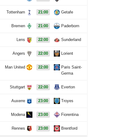
Tottenham
21:00
Getafe
Bremen
21:00
Paderborn
Lens
22:00
Sunderland
Angers
22:00
Lorient
Man United
22:00
Paris Saint-
Germa
Stuttgart
22:00
Everton
Auxerre
23:00
Troyes
Modena
23:00
Fiorentina
Rennes
23:00
Brentford