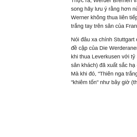
Thực ra, Werder Bremen v
song hãy lưu ý rằng hơn 
Werner không thua liên tiế
trắng tay trên sân của Fran
Nói đâu xa chính Stuttgart
đề cập của Die Werderane
khi thua Leverkusen với tỷ
sân khách) đã xuất sắc hạ
Mà khi đó, "Thiên nga trắ
"khiêm tốn" như bây giờ (t