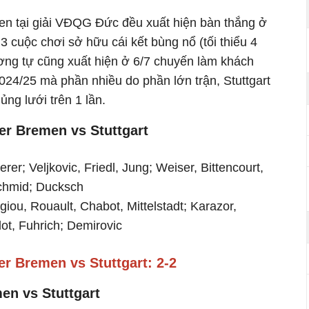
en tại giải VĐQG Đức đều xuất hiện bàn thắng ở
3 cuộc chơi sở hữu cái kết bùng nổ (tối thiểu 4
ương tự cũng xuất hiện ở 6/7 chuyến làm khách
024/25 mà phần nhiều do phần lớn trận, Stuttgart
ủng lưới trên 1 lần.
er Bremen vs Stuttgart
erer; Veljkovic, Friedl, Jung; Weiser, Bittencourt,
Schmid; Ducksch
giou, Rouault, Chabot, Mittelstadt; Karazor,
lot, Fuhrich; Demirovic
r Bremen vs Stuttgart: 2-2
en vs Stuttgart