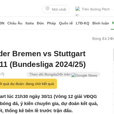
Trên đường Pitch
Mới nhất
BN
Châu Âu
Italia
Đức
Pháp
Quốc tế
LTĐ-KQ
Bình luận
Bóng đá 24h
er Bremen vs Stuttgart
11 (Bundesliga 2024/25)
+7)
Theo dõi Bongda24h trên
t quả dự đoán: đang chờ kết quả
art lúc 21h30 ngày 30/11 (Vòng 12 giải VĐQG
bóng đá, ý kiến chuyên gia, dự đoán kết quả,
ết, thống kê bên lề trước trận đấu.