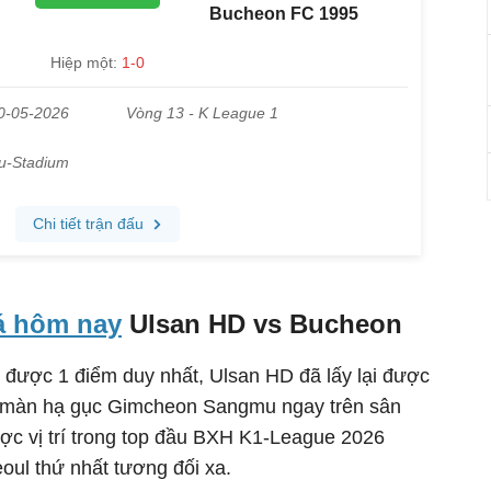
á hôm nay
Ulsan HD vs Bucheon
h được 1 điểm duy nhất, Ulsan HD đã lấy lại được
g màn hạ gục Gimcheon Sangmu ngay trên sân
ợc vị trí trong top đầu BXH K1-League 2026
ul thứ nhất tương đối xa.