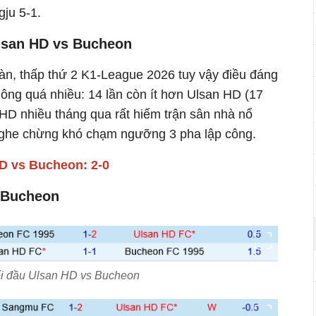
ju 5-1.
Ulsan HD vs Bucheon
n, thấp thứ 2 K1-League 2026 tuy vậy điều đáng
không quá nhiều: 14 lần còn ít hơn Ulsan HD (17
 HD nhiều tháng qua rất hiếm trận sân nhà nổ
 nghe chừng khó chạm ngưỡng 3 pha lập công.
D vs Bucheon: 2-0
 Bucheon
i đầu Ulsan HD vs Bucheon