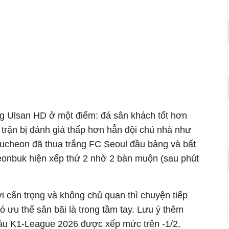
 Ulsan HD ở một điểm: đá sân khách tốt hơn
 trận bị đánh giá thấp hơn hẳn đội chủ nhà như
 Bucheon đã thua trắng FC Seoul đầu bảng và bất
nbuk hiện xếp thứ 2 nhờ 2 bàn muộn (sau phút
 cẩn trọng và không chủ quan thì chuyện tiếp
ó ưu thế sân bãi là trong tầm tay. Lưu ý thêm
đầu K1-League 2026 được xếp mức trên -1/2,