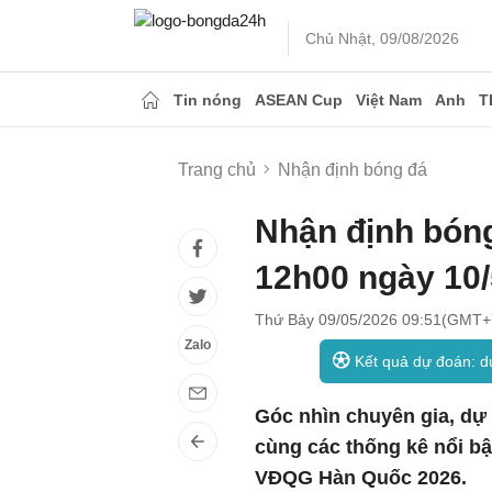
Chủ Nhật, 09/08/2026
Tin nóng
ASEAN Cup
Việt Nam
Anh
T
Trang chủ
Nhận định bóng đá
Nhận định bón
12h00 ngày 10
Thứ Bảy 09/05/2026 09:51(GMT+
Zalo
Kết quả dự đoán: d
Góc nhìn chuyên gia, dự 
cùng các thống kê nổi bậ
VĐQG Hàn Quốc 2026.