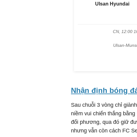
Nhận định bóng đ
Sau chuỗi 3 vòng chỉ giàn
niềm vui chiến thắng bằn
đối phương, qua đó giữ đư
nhưng vẫn còn cách FC Seo