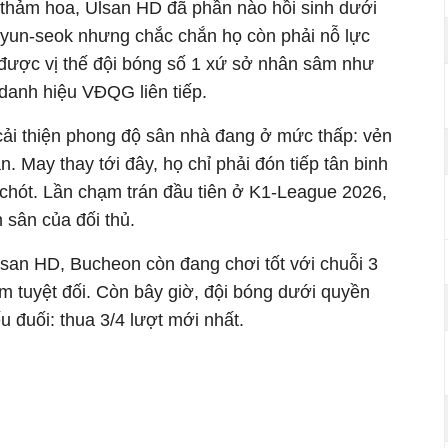
thảm hoa, Ulsan HD đã phần nào hồi sinh dưới
yun-seok nhưng chắc chắn họ còn phải nỗ lực
i được vị thế đội bóng số 1 xứ sở nhân sâm như
danh hiệu VĐQG liên tiếp.
ải thiện phong độ sân nhà đang ở mức thấp: vẻn
n. May thay tới đây, họ chỉ phải đón tiếp tân binh
chót. Lần chạm trán đầu tiên ở K1-League 2026,
 sân của đối thủ.
lsan HD, Bucheon còn đang chơi tốt với chuỗi 3
m tuyệt đối. Còn bây giờ, đội bóng dưới quyền
 đuối: thua 3/4 lượt mới nhất.