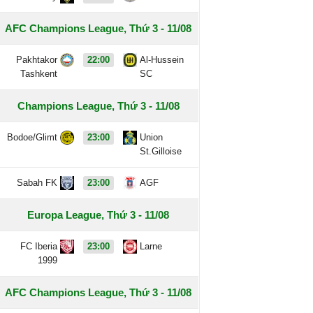
AFC Champions League, Thứ 3 - 11/08
Pakhtakor
22:00
Al-Hussein
Tashkent
SC
Champions League, Thứ 3 - 11/08
Bodoe/Glimt
23:00
Union
St.Gilloise
Sabah FK
23:00
AGF
Europa League, Thứ 3 - 11/08
FC Iberia
23:00
Larne
1999
AFC Champions League, Thứ 3 - 11/08