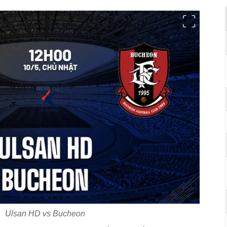
Ulsan HD vs Bucheon