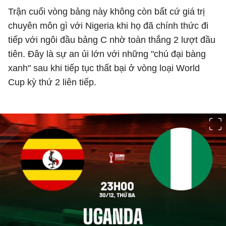
Trận cuối vòng bảng này không còn bất cứ giá trị
chuyên môn gì với Nigeria khi họ đã chính thức đi
tiếp với ngôi đầu bảng C nhờ toàn thắng 2 lượt đầu
tiên. Đây là sự an ủi lớn với những "chú đại bàng
xanh" sau khi tiếp tục thất bại ở vòng loại World
Cup kỳ thứ 2 liên tiếp.