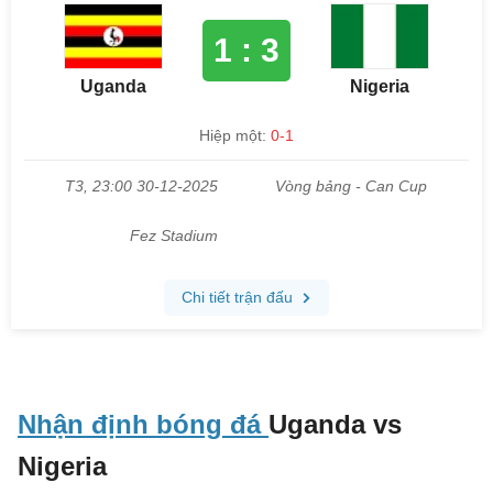
Nhận định bóng đá
Uganda vs
Nigeria