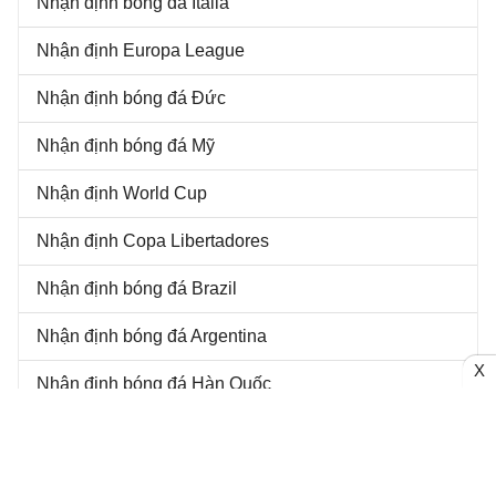
Nhận định bóng đá Italia
Nhận định Europa League
Nhận định bóng đá Đức
Nhận định bóng đá Mỹ
Nhận định World Cup
Nhận định Copa Libertadores
Nhận định bóng đá Brazil
Nhận định bóng đá Argentina
X
Nhận định bóng đá Hàn Quốc
Nhận định bóng đá Nhật Bản
Nhận định bóng đá Trung Quốc