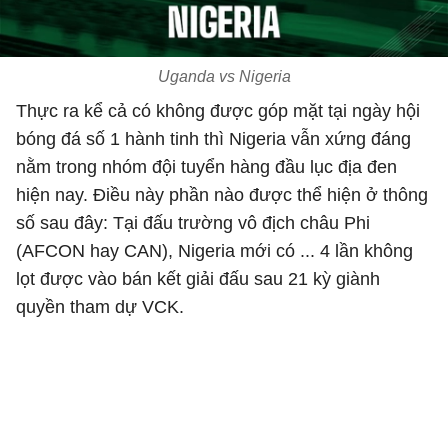
Uganda vs Nigeria
Thực ra kể cả có không được góp mặt tại ngày hội
bóng đá số 1 hành tinh thì Nigeria vẫn xứng đáng
nằm trong nhóm đội tuyển hàng đầu lục địa đen
hiện nay. Điều này phần nào được thể hiện ở thông
số sau đây: Tại đấu trường vô địch châu Phi
(AFCON hay CAN), Nigeria mới có ... 4 lần không
lọt được vào bán kết giải đấu sau 21 kỳ giành
quyền tham dự VCK.