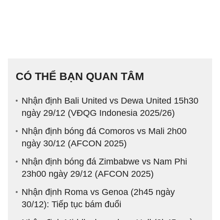
CÓ THỂ BẠN QUAN TÂM
Nhận định Bali United vs Dewa United 15h30
ngày 29/12 (VĐQG Indonesia 2025/26)
Nhận định bóng đá Comoros vs Mali 2h00
ngày 30/12 (AFCON 2025)
Nhận định bóng đá Zimbabwe vs Nam Phi
23h00 ngày 29/12 (AFCON 2025)
Nhận định Roma vs Genoa (2h45 ngày
30/12): Tiếp tục bám đuổi