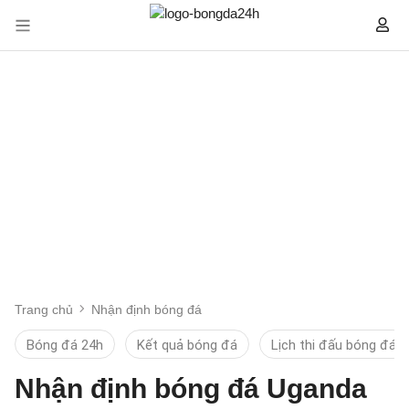
Trang chủ
Nhận định bóng đá
Bóng đá 24h
Kết quả bóng đá
Lịch thi đấu bóng đá
Nhận định bóng đá Uganda