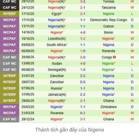
Thành tích gần đây của Nigeria