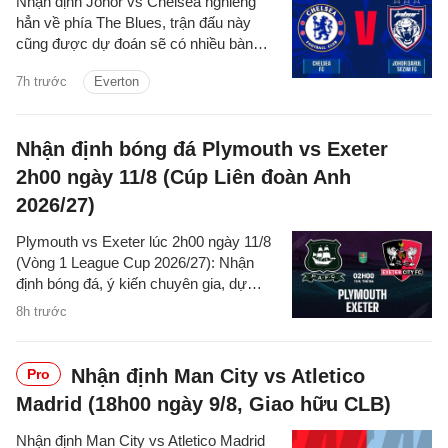
Nhận định Johor vs Chelsea nghiêng
hẳn về phía The Blues, trận đấu này
cũng được dự đoán sẽ có nhiều bàn
thắng được ghi.
7h trước
Everton
Nhận định bóng đá Plymouth vs Exeter
2h00 ngày 11/8 (Cúp Liên đoàn Anh
2026/27)
Plymouth vs Exeter lúc 2h00 ngày 11/8
(Vòng 1 League Cup 2026/27): Nhận
định bóng đá, ý kiến chuyên gia, dự
đoán kết quả, phân tích trận đấu, thống
8h trước
kê về phong độ hai đội.
Nhận định Man City vs Atletico
Pro
Madrid (18h00 ngày 9/8, Giao hữu CLB)
Nhận định Man City vs Atletico Madrid