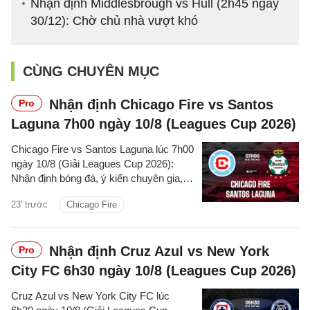
Nhận định Middlesbrough vs Hull (2h45 ngày
30/12): Chờ chủ nhà vượt khó
CÙNG CHUYÊN MỤC
Nhận định Chicago Fire vs Santos
Pro
Laguna 7h00 ngày 10/8 (Leagues Cup 2026)
Chicago Fire vs Santos Laguna lúc 7h00
ngày 10/8 (Giải Leagues Cup 2026):
Nhận định bóng đá, ý kiến chuyên gia,
dự đoán kết quả, phân tích - thống kê
23' trước
Chicago Fire
trận đấu.
Nhận định Cruz Azul vs New York
Pro
City FC 6h30 ngày 10/8 (Leagues Cup 2026)
Cruz Azul vs New York City FC lúc