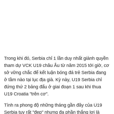
Trong khi đó, Serbia chỉ 1 lần duy nhất giành quyền
tham dự VCK U19 châu Âu từ năm 2015 tới giờ, cơ
sở vững chắc để kết luận bóng đá trẻ Serbia đang
ở tầm nào tại lục địa già. Kỳ này, U19 Serbia chỉ
đứng thứ 2 bảng đấu ở giai đoạn 1 sau khi thua
U19 Croatia "trên cơ".
Tính ra phong độ những tháng gần đây của U19
Serbia tuy rất "đẹp" nhưng đa phần thắng lợi là