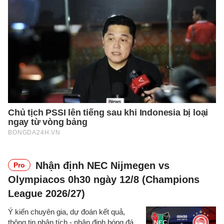
Nhận định NEC Nijmegen vs
Pro
Olympiacos 0h30 ngày 12/8 (Champions
League 2026/27)
Ý kiến chuyên gia, dự đoán kết quả,
thông tin phân tích - nhận định bóng đá