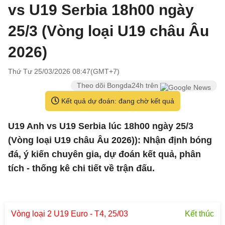
vs U19 Serbia 18h00 ngày
25/3 (Vòng loại U19 châu Âu
2026)
Thứ Tư 25/03/2026 08:47(GMT+7)
Theo dõi Bongda24h trên
Kết quả dự đoán: đang chờ kết quả
U19 Anh vs U19 Serbia lúc 18h00 ngày 25/3
(Vòng loại U19 châu Âu 2026)): Nhận định bóng
đá, ý kiến chuyên gia, dự đoán kết quả, phân
tích - thống kê chi tiết về trận đấu.