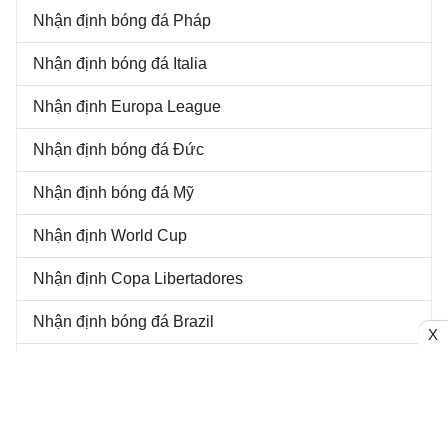
Nhận định bóng đá Pháp
Nhận định bóng đá Italia
Nhận định Europa League
Nhận định bóng đá Đức
Nhận định bóng đá Mỹ
Nhận định World Cup
Nhận định Copa Libertadores
Nhận định bóng đá Brazil
X
Nhận định bóng đá Argentina
Nhận định bóng đá Hàn Quốc