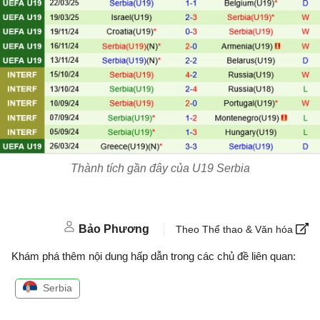
Thành tích gần đây của U19 Serbia
Bảo Phương
Theo Thể thao & Văn hóa
Khám phá thêm nội dung hấp dẫn trong các chủ đề liên quan:
Serbia