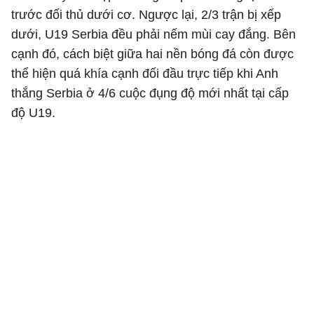
trước đối thủ dưới cơ. Ngược lại, 2/3 trận bị xếp
dưới, U19 Serbia đều phải nếm mùi cay đắng. Bên
cạnh đó, cách biệt giữa hai nền bóng đá còn được
thể hiện quá khía cạnh đối đầu trực tiếp khi Anh
thắng Serbia ở 4/6 cuộc đụng độ mới nhất tại cấp
độ U19.