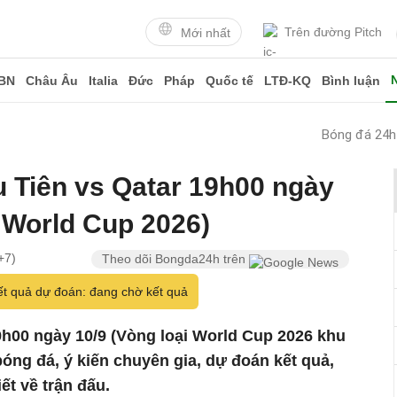
Trên đường Pitch
Mới nhất
BN
Châu Âu
Italia
Đức
Pháp
Quốc tế
LTĐ-KQ
Bình luận
Bóng đá 24h
u Tiên vs Qatar 19h00 ngày
i World Cup 2026)
+7)
Theo dõi Bongda24h trên
t quả dự đoán: đang chờ kết quả
19h00 ngày 10/9 (Vòng loại World Cup 2026 khu
óng đá, ý kiến chuyên gia, dự đoán kết quả,
iết về trận đấu.