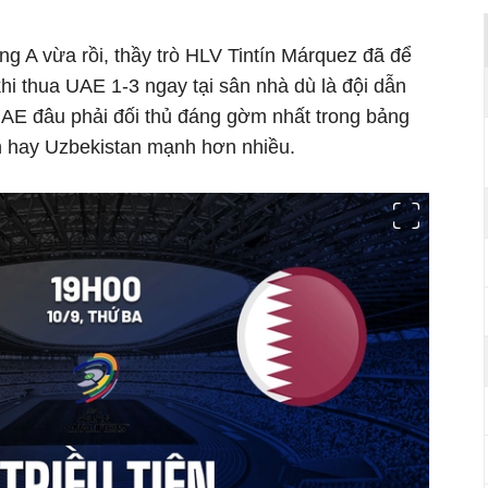
g A vừa rồi, thầy trò HLV Tintín Márquez đã để
khi thua UAE 1-3 ngay tại sân nhà dù là đội dẫn
AE đâu phải đối thủ đáng gờm nhất trong bảng
n hay Uzbekistan mạnh hơn nhiều.