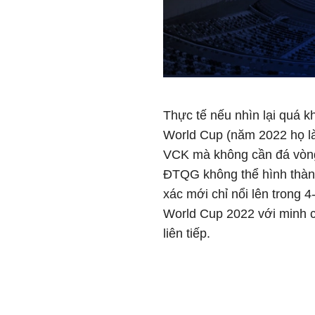
Thực tế nếu nhìn lại quá 
World Cup (năm 2022 họ l
VCK mà không cần đá vòng 
ĐTQG không thể hình thàn
xác mới chỉ nổi lên trong 
World Cup 2022 với minh c
liên tiếp.