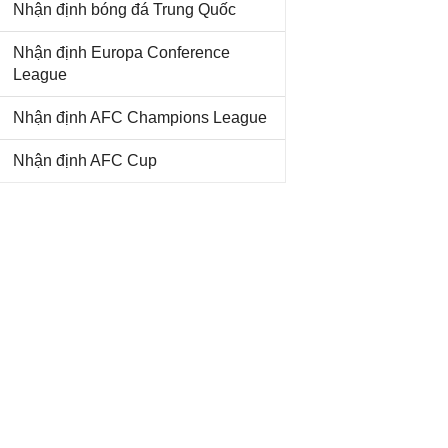
Nhận định bóng đá Trung Quốc
Nhận định Europa Conference
League
Nhận định AFC Champions League
Nhận định AFC Cup