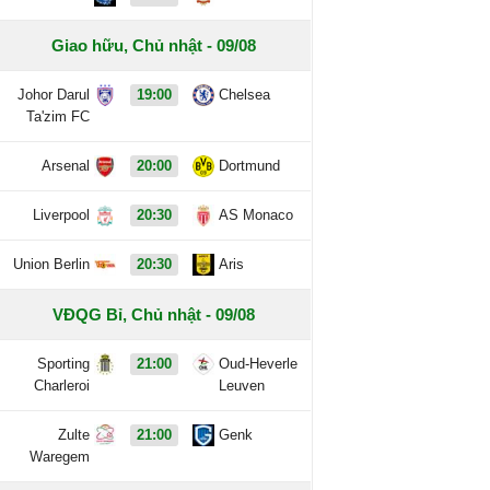
Giao hữu, Chủ nhật - 09/08
Johor Darul
19:00
Chelsea
Ta'zim FC
Arsenal
20:00
Dortmund
Liverpool
20:30
AS Monaco
Union Berlin
20:30
Aris
VĐQG Bỉ, Chủ nhật - 09/08
Sporting
21:00
Oud-Heverle
Charleroi
Leuven
Zulte
21:00
Genk
Waregem