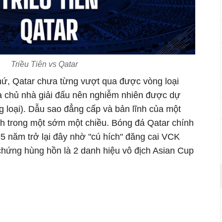
Triều Tiên vs Qatar
khứ, Qatar chưa từng vượt qua được vòng loại
à chủ nhà giải đấu nên nghiễm nhiên được dự
loại). Dẫu sao đẳng cấp và bản lĩnh của một
h trong một sớm một chiều. Bóng đá Qatar chính
4-5 năm trở lại đây nhờ "cú hích" đăng cai VCK
hứng hùng hồn là 2 danh hiệu vô địch Asian Cup