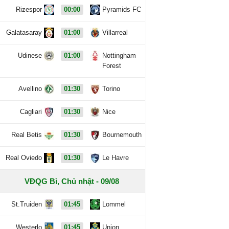
Rizespor
00:00
Pyramids FC
Galatasaray
01:00
Villarreal
Udinese
01:00
Nottingham
Forest
Avellino
01:30
Torino
Cagliari
01:30
Nice
Real Betis
01:30
Bournemouth
Real Oviedo
01:30
Le Havre
VĐQG Bỉ, Chủ nhật - 09/08
St.Truiden
01:45
Lommel
Westerlo
01:45
Union