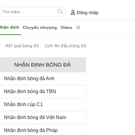
Đăng nhập
Nhận định
Chuyển nhượng
Video
Kết quả bóng đá
Lịch thi đấu bóng đá
NHẬN ĐỊNH BÓNG ĐÁ
Nhận định bóng đá Anh
Nhận định bóng đá TBN
Nhận định cúp C1
Nhận định bóng đá Việt Nam
Nhận định bóng đá Pháp