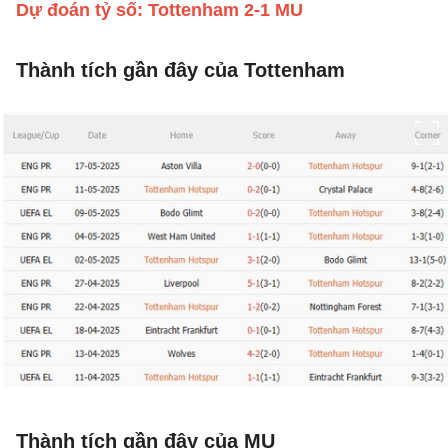
Dự đoán tỷ số: Tottenham 2-1 MU
Thành tích gần đây của Tottenham
Thành tích gần đây của MU