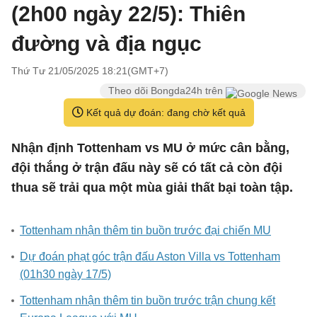
(2h00 ngày 22/5): Thiên
đường và địa ngục
Thứ Tư 21/05/2025 18:21(GMT+7)
Theo dõi Bongda24h trên
Kết quả dự đoán: đang chờ kết quả
Nhận định Tottenham vs MU ở mức cân bằng,
đội thắng ở trận đấu này sẽ có tất cả còn đội
thua sẽ trải qua một mùa giải thất bại toàn tập.
Tottenham nhận thêm tin buồn trước đại chiến MU
Dự đoán phạt góc trận đấu Aston Villa vs Tottenham
(01h30 ngày 17/5)
Tottenham nhận thêm tin buồn trước trận chung kết