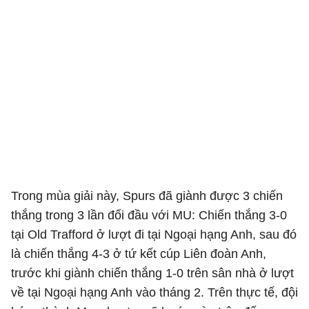
Trong mùa giải này, Spurs đã giành được 3 chiến
thắng trong 3 lần đối đầu với MU: Chiến thắng 3-0
tại Old Trafford ở lượt đi tại Ngoại hạng Anh, sau đó
là chiến thắng 4-3 ở tứ kết cúp Liên đoàn Anh,
trước khi giành chiến thắng 1-0 trên sân nhà ở lượt
về tại Ngoại hạng Anh vào tháng 2. Trên thực tế, đội