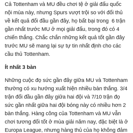
Cả Tottenham và MU đều chơi tệ ở giải đấu quốc
nội mùa này, nhưng Spurs vượt trội so với đối thủ
về kết quả đối đầu gần đây, họ bất bại trong 6 trận
gần nhất trước MU ở mọi giải đấu, trong đó có 4
chiến thắng. Chắc chắn những kết quả tốt gần đây
trước MU sẽ mang lại sự tự tin nhất định cho các
cầu thủ Tottenham.
Ít nhất 3 bàn
Những cuộc đọ sức gần đây giữa MU và Tottenham
thường có xu hướng xuất hiện nhiều bàn thắng. 3/4
trận đối đầu gần đây giữa hai đội và 7/10 trận đọ
sức gần nhất giữa hai đội bóng này có nhiều hơn 2
bàn thắng. Hàng công của Tottenham và MU vẫn
chơi tương đối tốt ở mùa giải năm nay, đặc biệt là ở
Europa League, nhưng hàng thủ của họ không đảm