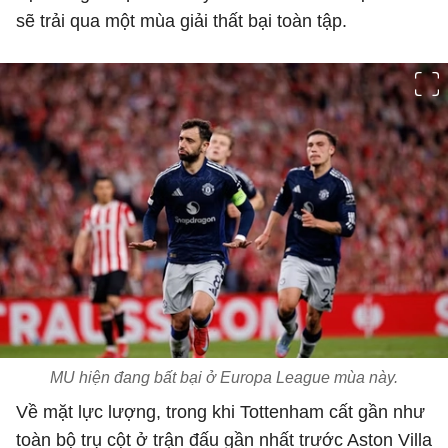
sẽ trải qua một mùa giải thất bại toàn tập.
MU hiện đang bất bại ở Europa League mùa này.
Về mặt lực lượng, trong khi Tottenham cất gần như
toàn bộ trụ cột ở trận đấu gần nhất trước Aston Villa