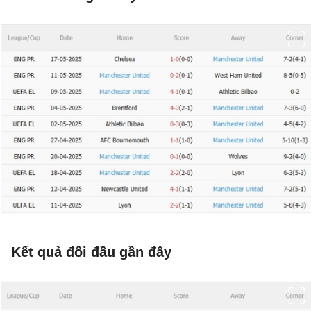
Kết quả đối đầu gần đây