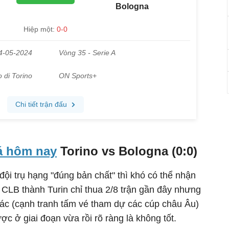
á hôm nay
Torino vs Bologna (0:0)
ội trụ hạng "đúng bản chất" thì khó có thể nhận
i CLB thành Turin chỉ thua 2/8 trận gần đây nhưng
khác (cạnh tranh tấm vé tham dự các cúp châu Âu)
ược ở giai đoạn vừa rồi rõ ràng là không tốt.