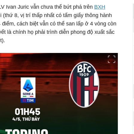
LV Ivan Juric vẫn chưa thể bứt phá trên
BXH
(thứ 8, vị trí thấp nhất có tấm giấy thông hành
 điểm, cách biệt vẫn có thể san lấp ở 4 vòng còn
yết là chính họ phải trình diễn phong độ xuất sắc
t).