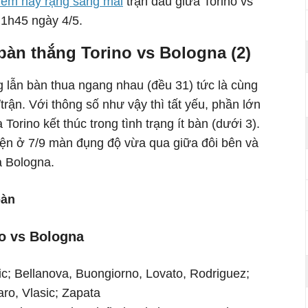
 đêm nay rạng sáng mai
trận đấu giữa Torino vs
 1h45 ngày 4/5.
bàn thắng Torino vs Bologna (2)
g lẫn bàn thua ngang nhau (đều 31) tức là cùng
trận. Với thông số như vậy thì tất yếu, phần lớn
Torino kết thúc trong tình trạng ít bàn (dưới 3).
iện ở 7/9 màn đụng độ vừa qua giữa đôi bên và
a Bologna.
bàn
no vs Bologna
vic; Bellanova, Buongiorno, Lovato, Rodriguez;
zaro, Vlasic; Zapata