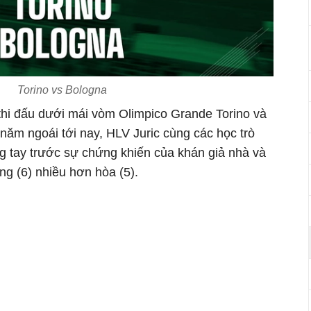
Torino vs Bologna
 thi đấu dưới mái vòm Olimpico Grande Torino và
 năm ngoái tới nay, HLV Juric cùng các học trò
ng tay trước sự chứng khiến của khán giả nhà và
ng (6) nhiều hơn hòa (5).