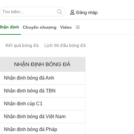
Đăng nhập
Nhận định
Chuyển nhượng
Video
Kết quả bóng đá
Lịch thi đấu bóng đá
NHẬN ĐỊNH BÓNG ĐÁ
Nhận định bóng đá Anh
Nhận định bóng đá TBN
Nhận định cúp C1
Nhận định bóng đá Việt Nam
Nhận định bóng đá Pháp