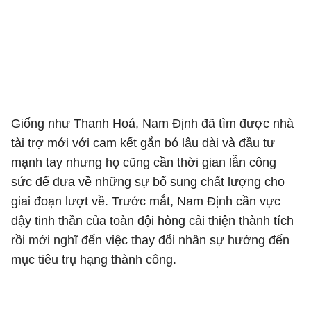
Giống như Thanh Hoá, Nam Định đã tìm được nhà
tài trợ mới với cam kết gắn bó lâu dài và đầu tư
mạnh tay nhưng họ cũng cần thời gian lẫn công
sức để đưa về những sự bổ sung chất lượng cho
giai đoạn lượt về. Trước mắt, Nam Định cần vực
dậy tinh thần của toàn đội hòng cải thiện thành tích
rồi mới nghĩ đến việc thay đổi nhân sự hướng đến
mục tiêu trụ hạng thành công.