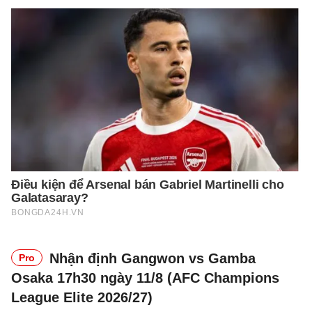
Nhận định Gangwon vs Gamba
Pro
Osaka 17h30 ngày 11/8 (AFC Champions
League Elite 2026/27)