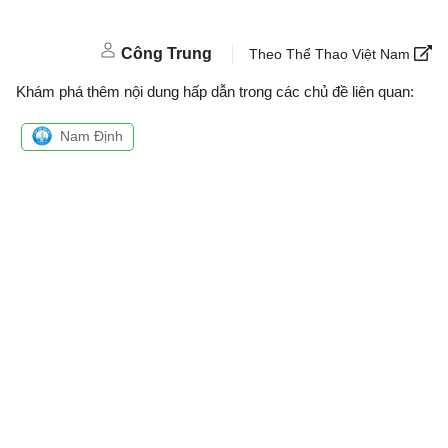
Công Trung
Theo Thể Thao Việt Nam
Khám phá thêm nội dung hấp dẫn trong các chủ đề liên quan:
Nam Định