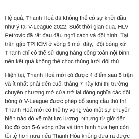
Hệ quả, Thanh Hoá đã không thể có sự khởi đầu
như ý tại V-League 2022. Suốt thời gian qua, HLV
Petrovic đã rất đau đầu nghĩ cách vá đội hình. Tại
trận gặp TPHCM ở vòng 5 mới đây, đội bóng xứ
Thanh chỉ có thể sử dụng hàng công toàn nội binh
nên kết quả không thể chọc thủng lưới đối thủ.
Hiện tại, Thanh Hoá mới có được 4 điểm sau 5 trận
và ít nhất phải đến cuối tháng 7 này khi thị trường
chuyển nhượng mở cửa trở lại đồng nghĩa các đội
bóng ở V-League được phép bổ sung cầu thủ thì
Thanh Hoá mới có thể hy vọng vào một sự chuyển
biến nào đó về mặt lực lượng. Nhưng từ giờ đến
lúc đó còn 5-6 vòng nữa và tình hình hứa hẹn còn
tồi tệ hơn nữa nếu Thanh Hóa không đưa ra được