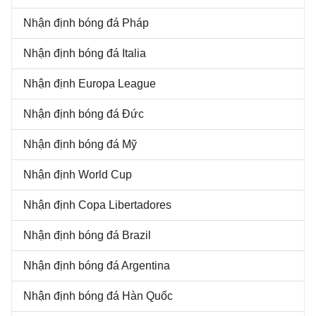
Nhận định bóng đá Pháp
Nhận định bóng đá Italia
Nhận định Europa League
Nhận định bóng đá Đức
Nhận định bóng đá Mỹ
Nhận định World Cup
Nhận định Copa Libertadores
Nhận định bóng đá Brazil
Nhận định bóng đá Argentina
Nhận định bóng đá Hàn Quốc