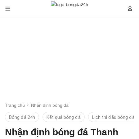
Trang chủ
Nhận định bóng đá
Bóng đá 24h
Kết quả bóng đá
Lịch thi đấu bóng đá
Nhận định bóng đá Thanh