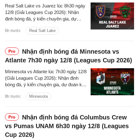
Real Salt Lake vs Juarez lúc 8h30 ngày
12/8 (Giải Leagues Cup 2026): Nhận
định bóng đá, ý kiến chuyên gia, dự
đoán kết quả, phân tích - thống kê trận
6h trước
Real Salt Lake
đấu.
Nhận định bóng đá Minnesota vs
Pro
Atlante 7h30 ngày 12/8 (Leagues Cup 2026)
Minnesota vs Atlante lúc 7h30 ngày 12/8
(Giải Leagues Cup 2026): Nhận định
bóng đá, ý kiến chuyên gia, dự đoán kết
quả, phân tích - thống kê trận đấu.
8h trước
Minnesota
Nhận định bóng đá Columbus Crew
Pro
vs Pumas UNAM 6h30 ngày 12/8 (Leagues
Cup 2026)