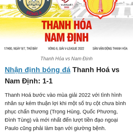
Thanh Hóa vs Nam Định
Nhận định bóng đá
Thanh Hoá vs
Nam Định: 1-1
Thanh Hoá bước vào mùa giải 2022 với tình hình
nhân sự kém thuận lợi khi một số trụ cột chưa bình
phục chấn thương (Trọng Hùng, Quốc Phương,
Đình Tùng) và mới nhất đến lượt tiền đạo ngoại
Paulo cũng phải làm bạn với giường bệnh.