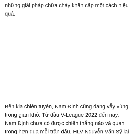
những giải pháp chữa cháy khẩn cấp một cách hiệu
quả.
Bên kia chiến tuyến, Nam Định cũng đang vẫy vùng
trong gian khó. Từ đầu V-League 2022 đến nay,
Nam Định chưa có được chiến thắng nào và quan
trọng hơn qua mỗi trận đấu, HLV Nguyễn Văn Sỹ lại