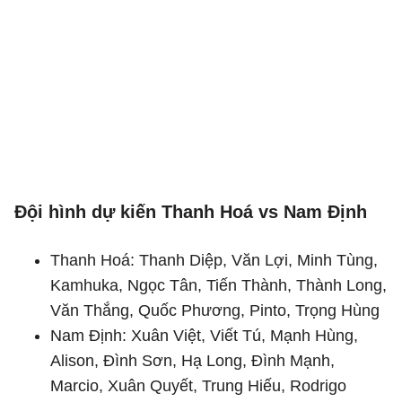
Đội hình dự kiến Thanh Hoá vs Nam Định
Thanh Hoá: Thanh Diệp, Văn Lợi, Minh Tùng,
Kamhuka, Ngọc Tân, Tiến Thành, Thành Long,
Văn Thắng, Quốc Phương, Pinto, Trọng Hùng
Nam Định: Xuân Việt, Viết Tú, Mạnh Hùng,
Alison, Đình Sơn, Hạ Long, Đình Mạnh,
Marcio, Xuân Quyết, Trung Hiếu, Rodrigo