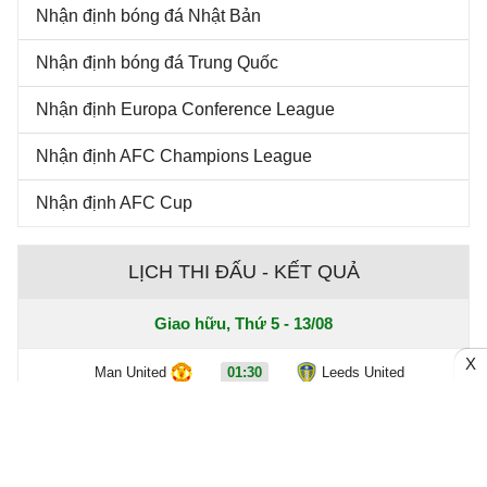
Nhận định bóng đá Nhật Bản
Nhận định bóng đá Trung Quốc
Nhận định Europa Conference League
Nhận định AFC Champions League
Nhận định AFC Cup
LỊCH THI ĐẤU - KẾT QUẢ
Giao hữu, Thứ 5 - 13/08
X
Man United
01:30
Leeds United
Arsenal
01:30
Como 1907
Nottingham Forest
01:45
Leverkusen