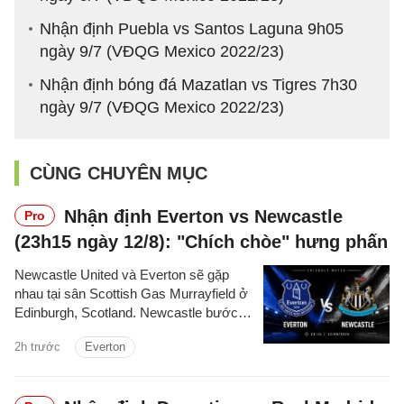
Nhận định Puebla vs Santos Laguna 9h05
ngày 9/7 (VĐQG Mexico 2022/23)
Nhận định bóng đá Mazatlan vs Tigres 7h30
ngày 9/7 (VĐQG Mexico 2022/23)
CÙNG CHUYÊN MỤC
Nhận định Everton vs Newcastle
Pro
(23h15 ngày 12/8): "Chích chòe" hưng phấn
Newcastle United và Everton sẽ gặp
nhau tại sân Scottish Gas Murrayfield ở
Edinburgh, Scotland. Newcastle bước
vào trận đấu với tinh thần hưng phấn
2h trước
Everton
sau chiến thắng 2-1 trước Valencia. Ở
chiều ngược lại, Everton cần nhanh
chóng cải thiện phong độ khi vừa nhận