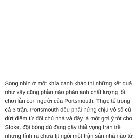
Song nhìn ở một khía cạnh khác thì những kết quả
như vậy cũng phần nào phản ánh chất lượng lối
chơi lẫn con người của Portsmouth. Thực tế trong
cả 3 trận, Portsmouth đều phải hứng chịu vô số cú
dứt điểm từ đội chủ nhà và đây là một gợi ý tốt cho
Stoke, đội bóng dù đang gây thất vọng tràn trề
nhưng tính ra chưa tịt ngòi một trận sân nhà nào từ