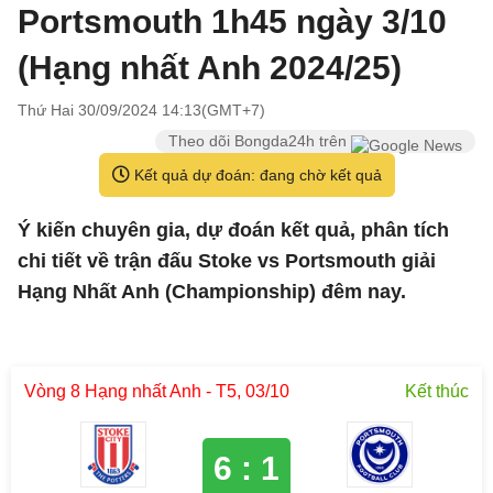
Portsmouth 1h45 ngày 3/10
(Hạng nhất Anh 2024/25)
Thứ Hai 30/09/2024 14:13(GMT+7)
Theo dõi Bongda24h trên
Kết quả dự đoán: đang chờ kết quả
Ý kiến chuyên gia, dự đoán kết quả, phân tích
chi tiết về trận đấu Stoke vs Portsmouth giải
Hạng Nhất Anh (Championship) đêm nay.