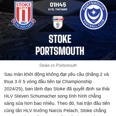
Stoke vs Portsmouth
Sau màn khởi động không đạt yêu cầu (thắng 2 và
thua 3 ở 5 vòng đầu tiên tại Championship
2024/25), ban lãnh đạo Stoke đã quyết định sa thải
HLV Steven Schumacher song tình hình chẳng
sáng sủa hơn bao nhiêu. Theo đó, hai trận đầu tiên
cùng tân HLV trưởng Narcis Pelach, Stoke chẳng