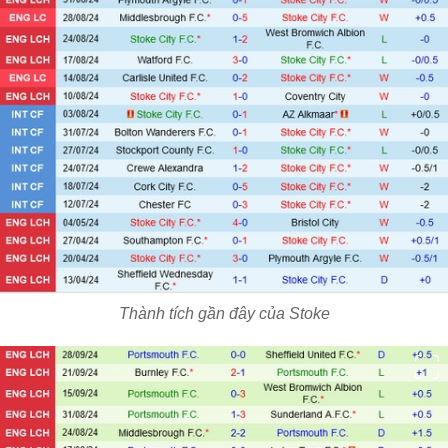
Thành tích gần đây của Stoke