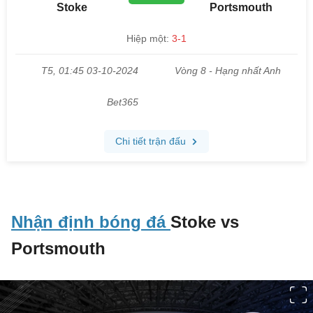
Nhận định bóng đá
Stoke vs
Portsmouth