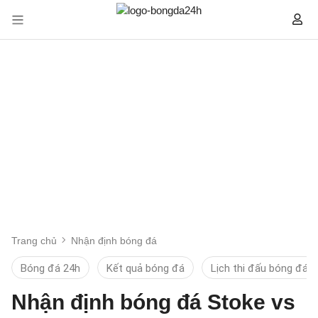
Trang chủ
Nhận định bóng đá
Bóng đá 24h
Kết quả bóng đá
Lịch thi đấu bóng đá
Nhận định bóng đá Stoke vs