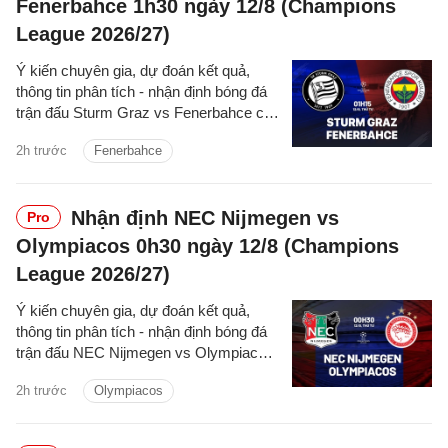
Fenerbahce 1h30 ngày 12/8 (Champions
League 2026/27)
Ý kiến chuyên gia, dự đoán kết quả,
thông tin phân tích - nhận định bóng đá
trận đấu Sturm Graz vs Fenerbahce cúp
C1/UEFA Champions League 2026/27
2h trước
Fenerbahce
hôm nay.
Nhận định NEC Nijmegen vs
Pro
Olympiacos 0h30 ngày 12/8 (Champions
League 2026/27)
Ý kiến chuyên gia, dự đoán kết quả,
thông tin phân tích - nhận định bóng đá
trận đấu NEC Nijmegen vs Olympiacos
cúp C1/UEFA Champions League
2h trước
Olympiacos
2026/27 hôm nay.