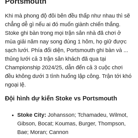
Portsmouth
Khi mà phong độ đôi bên đều thấp như nhau thì sẽ
chẳng dễ gì nếu ai đó muốn giành chiến thắng.
Stoke ghi bàn trong mọi trận sân nhà đã chơi ở
mùa giải năm nay song đúng 1 hôm, họ giữ được
sạch lưới. Phía đối diện, Portsmouth ghi bàn và ...
thủng lưới cả 3 trận sân khách đã qua tại
Championship 2024/25, dẫn đến cả 3 cuộc chơi
đều không dưới 3 tình huống lập công. Trận tới khó
ngoại lệ.
Đội hình dự kiến Stoke vs Portsmouth
Stoke City:
Johansson; Tchamadeu, Wilmot,
Gibson, Bocat; Koumas, Burger, Thompson,
Bae; Moran; Cannon