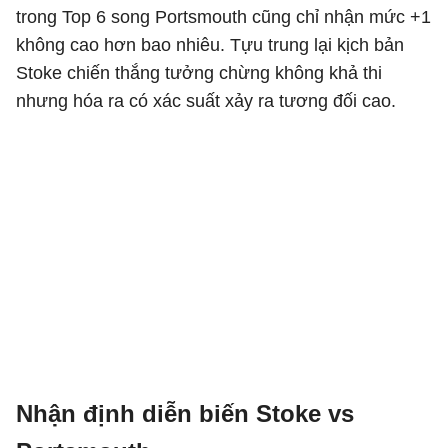
trong Top 6 song Portsmouth cũng chỉ nhận mức +1
không cao hơn bao nhiêu. Tựu trung lại kịch bản
Stoke chiến thắng tưởng chừng không khả thi
nhưng hóa ra có xác suất xảy ra tương đối cao.
Nhận định diễn biến Stoke vs