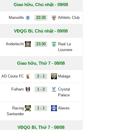
Giao hữu, Chủ nhật - 09/08
Marseille
22:30
Athletic Club
VĐQG Bỉ, Chủ nhật - 09/08
Anderlecht
23:30
Raal La
Louviere
Giao hữu, Thứ 7 - 08/08
AD Ceuta FC
2 - 1
Malaga
Fulham
1 - 2
Crystal
Palace
Racing
1 - 1
Alaves
Santander
VĐQG Bỉ, Thứ 7 - 08/08