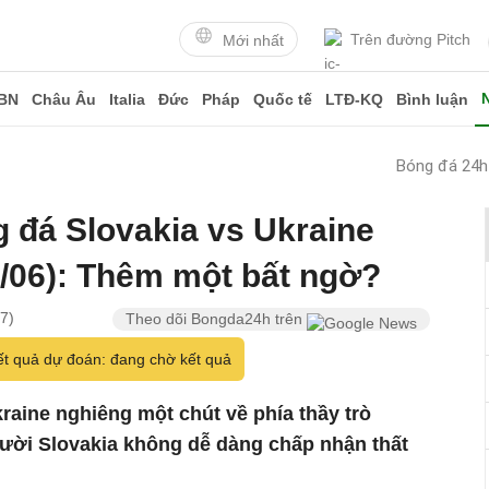
Trên đường Pitch
Mới nhất
BN
Châu Âu
Italia
Đức
Pháp
Quốc tế
LTĐ-KQ
Bình luận
Bóng đá 24h
 đá Slovakia vs Ukraine
/06): Thêm một bất ngờ?
7)
Theo dõi Bongda24h trên
t quả dự đoán: đang chờ kết quả
raine nghiêng một chút về phía thầy trò
ười Slovakia không dễ dàng chấp nhận thất