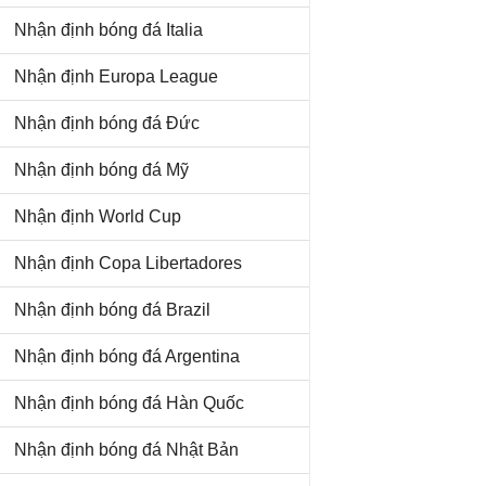
Nhận định bóng đá Italia
Nhận định Europa League
Nhận định bóng đá Đức
Nhận định bóng đá Mỹ
Nhận định World Cup
Nhận định Copa Libertadores
Nhận định bóng đá Brazil
Nhận định bóng đá Argentina
Nhận định bóng đá Hàn Quốc
Nhận định bóng đá Nhật Bản