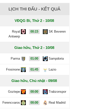
LỊCH THI ĐẤU - KẾT QUẢ
VĐQG Bỉ, Thứ 2 - 10/08
Royal
00:15
SK Beveren
Antwerp
Giao hữu, Thứ 2 - 10/08
Parma
01:00
Sampdoria
Frosinone
01:45
Lazio
Giao hữu, Chủ nhật - 09/08
Goztepe
00:00
Trabzonspor
Ferencvaros
00:00
Real Madrid