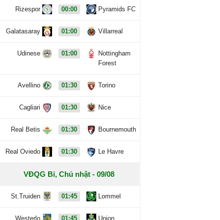
Rizespor
00:00
Pyramids FC
Galatasaray
01:00
Villarreal
Udinese
01:00
Nottingham
Forest
Avellino
01:30
Torino
Cagliari
01:30
Nice
Real Betis
01:30
Bournemouth
Real Oviedo
01:30
Le Havre
VĐQG Bỉ, Chủ nhật - 09/08
St.Truiden
01:45
Lommel
Westerlo
01:45
Union