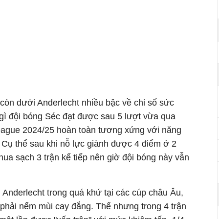
 còn dưới Anderlecht nhiều bậc về chỉ số sức
 gì đội bóng Séc đạt được sau 5 lượt vừa qua
ague 2024/25 hoàn toàn tương xứng với năng
 Cụ thể sau khi nỗ lực giành được 4 điểm ở 2
thua sạch 3 trận kế tiếp nên giờ đội bóng này vẫn
Anderlecht trong quá khứ tại các cúp châu Âu,
 phải nếm mùi cay đắng. Thế nhưng trong 4 trận