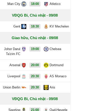
Man City
18:00
Atletico
VĐQG Bỉ, Chủ nhật - 09/08
Gent
18:30
KV Mechelen
Giao hữu, Chủ nhật - 09/08
Johor Darul
19:00
Chelsea
Ta'zim FC
Arsenal
20:00
Dortmund
Liverpool
20:30
AS Monaco
Union Berlin
20:30
Aris
VĐQG Bỉ, Chủ nhật - 09/08
Sporting
21:00
Oud-Heverle