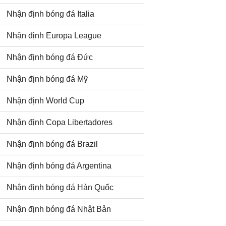
Nhận định bóng đá Italia
Nhận định Europa League
Nhận định bóng đá Đức
Nhận định bóng đá Mỹ
Nhận định World Cup
Nhận định Copa Libertadores
Nhận định bóng đá Brazil
Nhận định bóng đá Argentina
Nhận định bóng đá Hàn Quốc
Nhận định bóng đá Nhật Bản