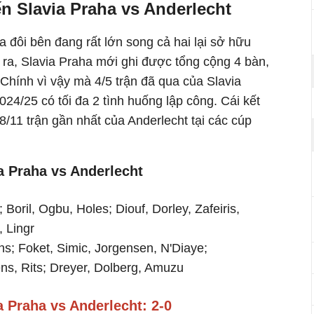
n Slavia Praha vs Anderlecht
a đôi bên đang rất lớn song cả hai lại sở hữu
 ra, Slavia Praha mới ghi được tổng cộng 4 bàn,
 Chính vì vậy mà 4/5 trận đã qua của Slavia
24/25 có tối đa 2 tình huống lập công. Cái kết
8/11 trận gần nhất của Anderlecht tại các cúp
a Praha vs Anderlecht
 Boril, Ogbu, Holes; Diouf, Dorley, Zafeiris,
, Lingr
s; Foket, Simic, Jorgensen, N'Diaye;
ns, Rits; Dreyer, Dolberg, Amuzu
 Praha vs Anderlecht: 2-0