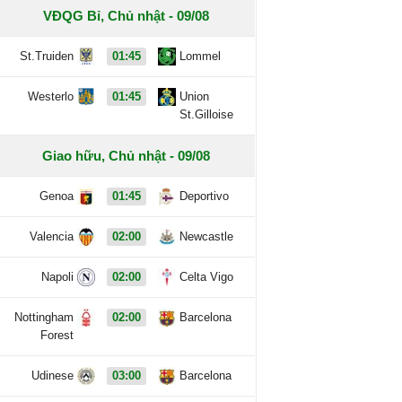
VĐQG Bỉ, Chủ nhật - 09/08
St.Truiden
01:45
Lommel
Westerlo
01:45
Union
St.Gilloise
Giao hữu, Chủ nhật - 09/08
Genoa
01:45
Deportivo
Valencia
02:00
Newcastle
Napoli
02:00
Celta Vigo
Nottingham
02:00
Barcelona
Forest
Udinese
03:00
Barcelona