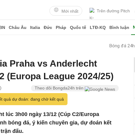
Trên đường Pitch
Mới nhất
BN
Châu Âu
Italia
Đức
Pháp
Quốc tế
LTĐ-KQ
Bình luận
Bóng đá 24h
ia Praha vs Anderlecht
2 (Europa League 2024/25)
)
Theo dõi Bongda24h trên
t quả dự đoán: đang chờ kết quả
ht lúc 3h00 ngày 13/12 (Cúp C2/Europa
nh bóng đá, ý kiến chuyên gia, dự đoán kết
 trận đấu.