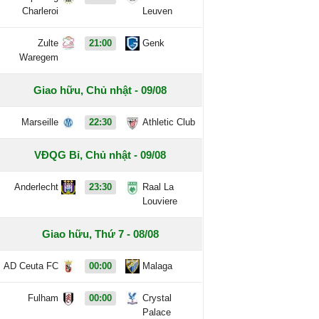
Charleroi
Leuven
Zulte
21:00
Genk
Waregem
Giao hữu, Chủ nhật - 09/08
Marseille
22:30
Athletic Club
VĐQG Bỉ, Chủ nhật - 09/08
Anderlecht
23:30
Raal La
Louviere
Giao hữu, Thứ 7 - 08/08
AD Ceuta FC
00:00
Malaga
Fulham
00:00
Crystal
Palace