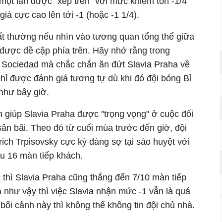
 một lần được "xếp trên" với mức khiêm tốn -1/4
iá cực cao lên tới -1 (hoặc -1 1/4).
bất thường nếu nhìn vào tương quan tổng thể giữa
 được đề cập phía trên. Hãy nhớ rằng trong
 Sociedad mà chắc chắn ăn đứt Slavia Praha về
hỉ được đánh giá tương tự dù khi đó đội bóng Bỉ
như bây giờ.
 giúp Slavia Praha được "trọng vọng" ở cuộc đối
 sân bãi. Theo đó từ cuối mùa trước đến giờ, đội
ich Trpisovsky cực kỳ đáng sợ tại sào huyệt với
au 16 màn tiếp khách.
c thì Slavia Praha cũng thắng đến 7/10 màn tiếp
 như vậy thì việc Slavia nhận mức -1 vẫn là quá
 bối cảnh này thì không thể không tin đội chủ nhà.