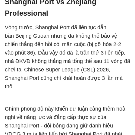
Shanghai Port vs Zhejiang
Professional
Vòng trước, Shanghai Port đã liên tục dẫn
bàn Beijing Guoan nhưng đã không thể bảo vệ
chiến thắng đến hồi còi mãn cuộc (bị gỡ hòa 2-2
vào phút 86). Dẫu vậy đó đã là trận thứ 3 liên tiếp,
nhà ĐKVĐ không thắng mà tổng thể sau 11 vòng đã
chơi tại Chinese Super League (CSL) 2026,
Shanghai Port cũng chỉ khải hoàn được 3 lần mà
thôi.
Chính phong độ này khiến dư luận càng thêm hoài
nghi về năng lực và đẳng cấp thực sự của
Shanghai Port - đội bóng đang giữ danh hiệu
VĐQG 3 mùa liên tiếp bởi Shanghai Port đã phải