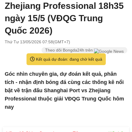
Zhejiang Professional 18h35
ngày 15/5 (VĐQG Trung
Quốc 2026)
Thứ Tư 13/05/2026 07:58(GMT+7)
Theo dõi Bongda24h trên
Kết quả dự đoán: đang chờ kết quả
Góc nhìn chuyên gia, dự đoán kết quả, phân
tích - nhận định bóng đá cùng các thống kê nổi
bật về trận đấu Shanghai Port vs Zhejiang
Professional thuộc giải VĐQG Trung Quốc hôm
nay