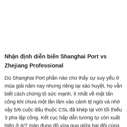
Nhận định diễn biến Shanghai Port vs
Zhejiang Professional
Dù Shanghai Port phần nào cho thấy sự suy yếu ở
mùa giải năm nay nhưng riêng tại sào huyệt, họ vẫn
biết cách chứng tỏ sức mạnh, ít nhất về mặt tấn
công khi chưa một lần lâm vào cảnh tịt ngòi và nhờ
vậy 5/6 cuộc đấu thuộc CSL đã khép lại với tối thiểu
3 pha lập công. Kết cục hấp dẫn tương tự còn xuất
hiện ở 6/7 màn đụng độ vừa qua giữa hai đội cùng