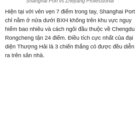
Shanghai Port vs Zhejiang Professional
Hiện tại với vẻn vẹn 7 điểm trong tay, Shanghai Port
chỉ nằm ở nửa dưới BXH không trên khu vực nguy
hiểm bao nhiêu và cách ngôi đầu thuộc về Chengdu
Rongcheng tận 24 điểm. Điều tích cực nhất của đại
diện Thượng Hải là 3 chiến thắng có được đều diễn
ra trên sân nhà.