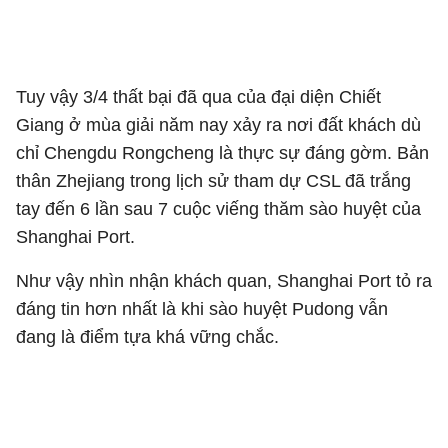
Tuy vậy 3/4 thất bại đã qua của đại diện Chiết
Giang ở mùa giải năm nay xảy ra nơi đất khách dù
chỉ Chengdu Rongcheng là thực sự đáng gờm. Bản
thân Zhejiang trong lịch sử tham dự CSL đã trắng
tay đến 6 lần sau 7 cuộc viếng thăm sào huyệt của
Shanghai Port.
Như vậy nhìn nhận khách quan, Shanghai Port tỏ ra
đáng tin hơn nhất là khi sào huyệt Pudong vẫn
đang là điểm tựa khá vững chắc.