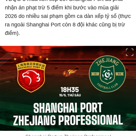
nhận án phạt trừ 5 điểm khi bước vào mùa giải
2026 do nhiều sai phạm gồm ca dàn xếp tỷ số (thực
ra ngoài Shanghai Port còn 8 đội khác cũng bị trừ
điểm).