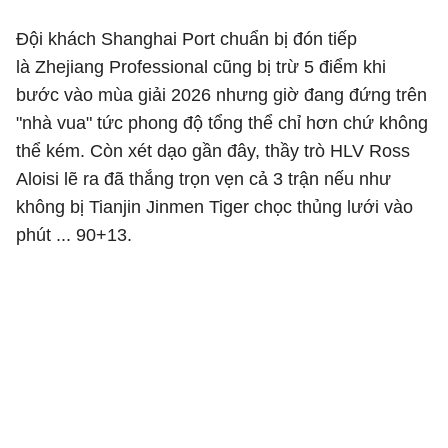
Đội khách Shanghai Port chuẩn bị đón tiếp
là Zhejiang Professional cũng bị trừ 5 điểm khi
bước vào mùa giải 2026 nhưng giờ đang đứng trên
"nhà vua" tức phong độ tổng thể chỉ hơn chứ không
thể kém. Còn xét dạo gần đây, thầy trò HLV Ross
Aloisi lẽ ra đã thắng trọn vẹn cả 3 trận nếu như
không bị Tianjin Jinmen Tiger chọc thủng lưới vào
phút ... 90+13.