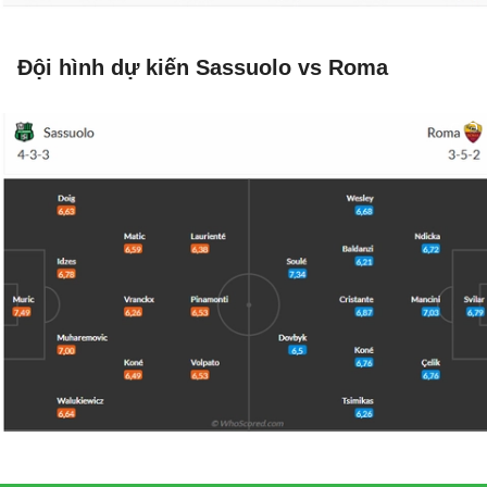
Đội hình dự kiến Sassuolo vs Roma