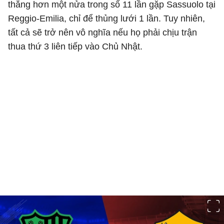
thắng hơn một nửa trong số 11 lần gặp Sassuolo tại
Reggio-Emilia, chỉ để thủng lưới 1 lần. Tuy nhiên,
tất cả sẽ trở nên vô nghĩa nếu họ phải chịu trận
thua thứ 3 liên tiếp vào Chủ Nhật.