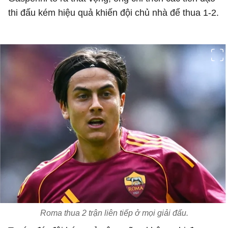
thi đấu kém hiệu quả khiến đội chủ nhà để thua 1-2.
Roma thua 2 trận liên tiếp ở mọi giải đấu.