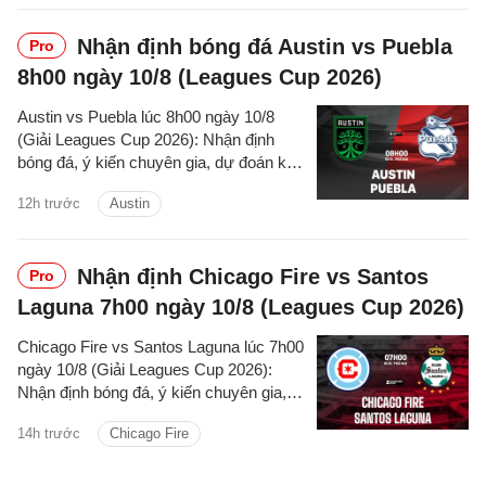
Nhận định bóng đá Austin vs Puebla
Pro
8h00 ngày 10/8 (Leagues Cup 2026)
Austin vs Puebla lúc 8h00 ngày 10/8
(Giải Leagues Cup 2026): Nhận định
bóng đá, ý kiến chuyên gia, dự đoán kết
quả, phân tích - thống kê trận đấu.
12h trước
Austin
Nhận định Chicago Fire vs Santos
Pro
Laguna 7h00 ngày 10/8 (Leagues Cup 2026)
Chicago Fire vs Santos Laguna lúc 7h00
ngày 10/8 (Giải Leagues Cup 2026):
Nhận định bóng đá, ý kiến chuyên gia,
dự đoán kết quả, phân tích - thống kê
14h trước
Chicago Fire
trận đấu.