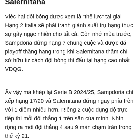
Salernitana
Việc hai đội bóng được xem là "thế lực" tại giải
Hạng 2 Italia sẽ phải tranh giành suất trụ hạng thực
sự gây ngạc nhiên cho tất cả. Còn nhớ mùa trước,
Sampdoria đứng hạng 7 chung cuộc và được đá
playoff thăng hạng trong khi Salernitana thậm chí
sở hữu tư cách đội bóng thi đấu tại hạng cao nhất
VĐQG.
Ấy vậy mà khép lại Serie B 2024/25, Sampdoria chỉ
xếp hạng 17/20 và Salernitana đứng ngay phía trên
với 1 điểm nhiều hơn. Riêng 2 cuộc đụng độ trực
tiếp thì mỗi đội thắng 1 trên sân của mình. Nhìn
rộng ra mỗi đội thắng 4 sau 9 màn chạm trán trong
thế kỷ 21.