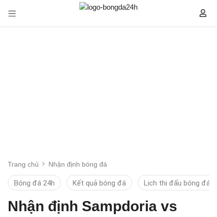
Trang chủ
Nhận định bóng đá
Bóng đá 24h
Kết quả bóng đá
Lịch thi đấu bóng đá
Nhận định Sampdoria vs