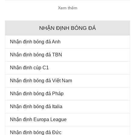
Xem thêm
NHẬN ĐỊNH BÓNG ĐÁ
Nhận định bóng đá Anh
Nhận định bóng đá TBN
Nhận định cúp C1
Nhận định bóng đá Việt Nam
Nhận định bóng đá Pháp
Nhận định bóng đá Italia
Nhận định Europa League
Nhận định bóng đá Đức