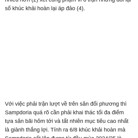
số khúc khải hoàn lại áp đảo (4).
Với việc phải trận lượt về trên sân đối phương thì
Sampdoria quá rõ cần phải khai thác tối đa điểm
tựa sân bãi hôm tới và tất nhiên mục tiêu cao nhất
là giành thắng lợi. Tính ra 6/8 khúc khải hoàn mà