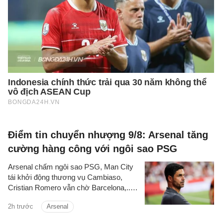
Điểm tin chuyển nhượng 9/8: Arsenal tăng
cường hàng công với ngôi sao PSG
Arsenal chấm ngôi sao PSG, Man City
tái khởi động thương vụ Cambiaso,
Cristian Romero vẫn chờ Barcelona,...là
những tin tức bóng đá nổi bật trong điểm
2h trước
Arsenal
tin bóng đá sáng 9/8.