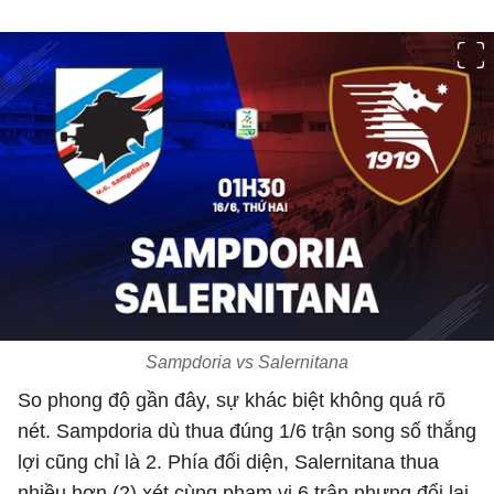
Sampdoria vs Salernitana
So phong độ gần đây, sự khác biệt không quá rõ
nét. Sampdoria dù thua đúng 1/6 trận song số thắng
lợi cũng chỉ là 2. Phía đối diện, Salernitana thua
nhiều hơn (2) xét cùng phạm vi 6 trận nhưng đổi lại