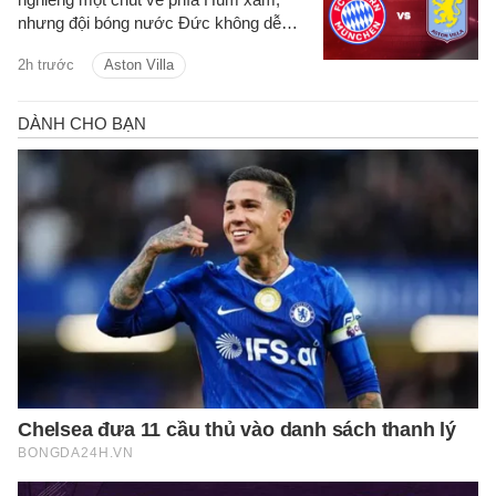
nhưng đội bóng nước Đức không dễ
giành chiến thắng ở trận đấu này.
2h trước
Aston Villa