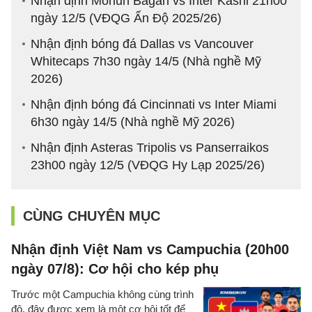
Nhận định Mohun Bagan vs Inter Kashi 21h00
ngày 12/5 (VĐQG Ấn Độ 2025/26)
Nhận định bóng đá Dallas vs Vancouver
Whitecaps 7h30 ngày 14/5 (Nhà nghề Mỹ
2026)
Nhận định bóng đá Cincinnati vs Inter Miami
6h30 ngày 14/5 (Nhà nghề Mỹ 2026)
Nhận định Asteras Tripolis vs Panserraikos
23h00 ngày 12/5 (VĐQG Hy Lạp 2025/26)
CÙNG CHUYÊN MỤC
Nhận định Việt Nam vs Campuchia (20h00
ngày 07/8): Cơ hội cho kép phụ
Trước một Campuchia không cùng trình
độ, đây được xem là một cơ hội tốt để