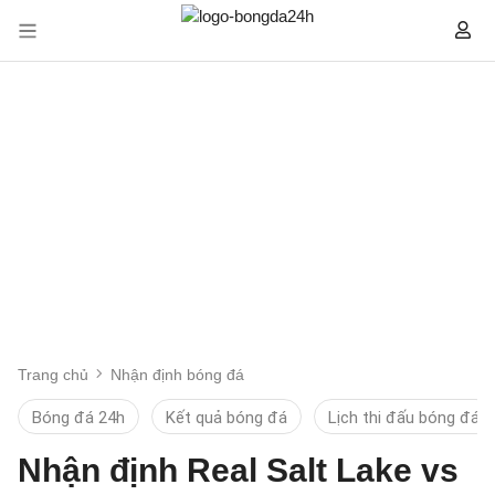
Trang chủ
Nhận định bóng đá
Bóng đá 24h
Kết quả bóng đá
Lịch thi đấu bóng đá
Nhận định Real Salt Lake vs