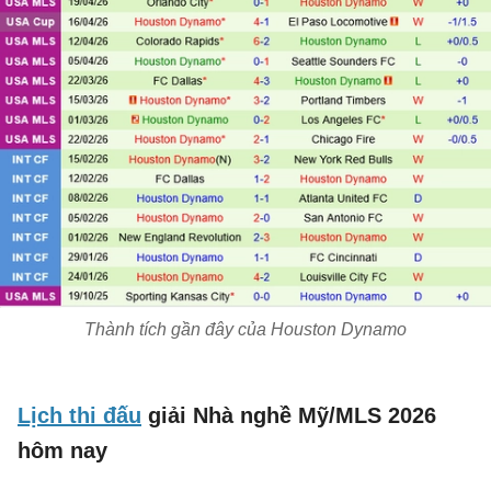
Thành tích gần đây của Houston Dynamo
Lịch thi đấu
giải Nhà nghề Mỹ/MLS 2026
hôm nay