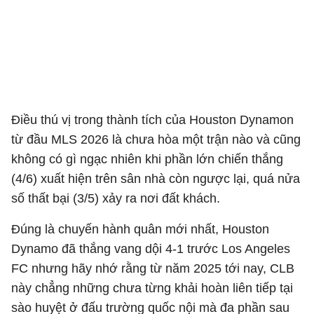
Điều thú vị trong thành tích của Houston Dynamon
từ đầu MLS 2026 là chưa hòa một trận nào và cũng
không có gì ngạc nhiên khi phần lớn chiến thắng
(4/6) xuất hiện trên sân nhà còn ngược lại, quá nửa
số thất bại (3/5) xảy ra nơi đất khách.
Đúng là chuyến hành quân mới nhất, Houston
Dynamo đã thắng vang dội 4-1 trước Los Angeles
FC nhưng hãy nhớ rằng từ năm 2025 tới nay, CLB
này chẳng những chưa từng khải hoàn liên tiếp tại
sào huyệt ở đấu trường quốc nội mà đa phần sau