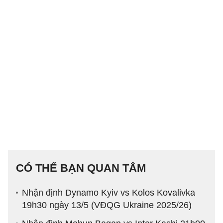
CÓ THỂ BẠN QUAN TÂM
Nhận định Dynamo Kyiv vs Kolos Kovalivka
19h30 ngày 13/5 (VĐQG Ukraine 2025/26)