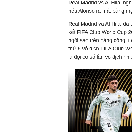
Real Madrid vs Al Hilal ng
nếu Alonso ra mắt bằng mộ
Real Madrid và Al Hilal đã
kết FIFA Club World Cup 2
ngôi sao trên hàng công, L
thứ 5 vô địch FIFA Club W
là đội có số lần vô địch nhi