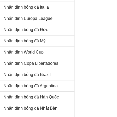
Nhận định bóng đá Italia
Nhận định Europa League
Nhận định bóng đá Đức
Nhận định bóng đá Mỹ
Nhận định World Cup
Nhận định Copa Libertadores
Nhận định bóng đá Brazil
Nhận định bóng đá Argentina
Nhận định bóng đá Hàn Quốc
Nhận định bóng đá Nhật Bản