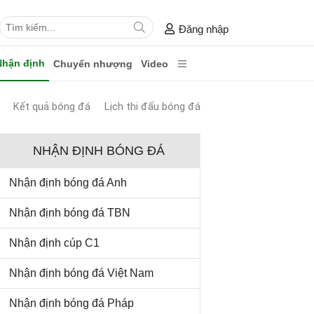
Đăng nhập
Nhận định
Chuyển nhượng
Video
Kết quả bóng đá
Lịch thi đấu bóng đá
NHẬN ĐỊNH BÓNG ĐÁ
Nhận định bóng đá Anh
Nhận định bóng đá TBN
Nhận định cúp C1
Nhận định bóng đá Việt Nam
Nhận định bóng đá Pháp