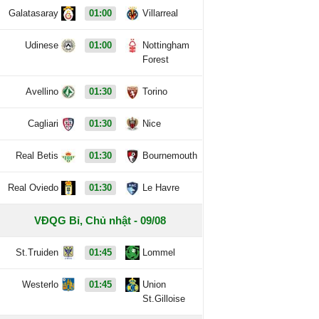
Galatasaray
01:00
Villarreal
Udinese
01:00
Nottingham
Forest
Avellino
01:30
Torino
Cagliari
01:30
Nice
Real Betis
01:30
Bournemouth
Real Oviedo
01:30
Le Havre
VĐQG Bỉ, Chủ nhật - 09/08
St.Truiden
01:45
Lommel
Westerlo
01:45
Union
St.Gilloise