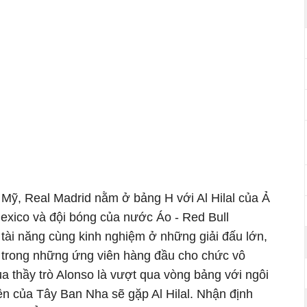
 Mỹ, Real Madrid nằm ở bảng H với Al Hilal của Ả
xico và đội bóng của nước Áo - Red Bull
 tài năng cùng kinh nghiệm ở những giải đấu lớn,
 trong những ứng viên hàng đầu cho chức vô
ủa thầy trò Alonso là vượt qua vòng bảng với ngôi
iện của Tây Ban Nha sẽ gặp Al Hilal. Nhận định