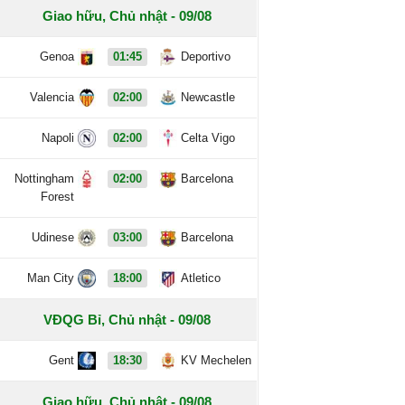
Giao hữu, Chủ nhật - 09/08
Genoa
01:45
Deportivo
Valencia
02:00
Newcastle
Napoli
02:00
Celta Vigo
Nottingham
02:00
Barcelona
Forest
Udinese
03:00
Barcelona
Man City
18:00
Atletico
VĐQG Bỉ, Chủ nhật - 09/08
Gent
18:30
KV Mechelen
Giao hữu, Chủ nhật - 09/08