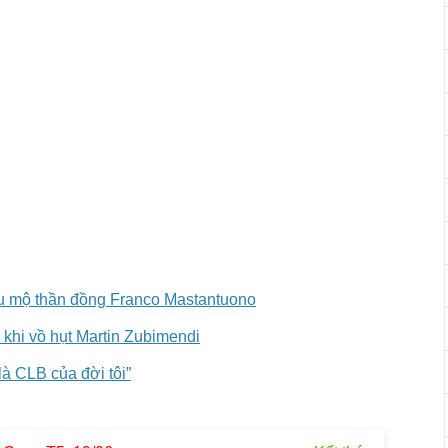
êu mộ thần đồng Franco Mastantuono
khi vồ hụt Martin Zubimendi
à CLB của đời tôi”