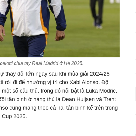
elotti chia tay Real Madrid ở Hè 2025.
ự thay đổi lớn ngay sau khi mùa giải 2024/25
ti rời đi để nhường vị trí cho Xabi Alonso. Đội
 một số cầu thủ, trong đó nổi bật là Luka Modric,
i tân binh ở hàng thủ là Dean Huijsen và Trent
so cũng mang theo cả hai tân binh kể trên trong
d Cup 2025.