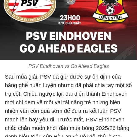
PSV Eindhoven vs Go Ahead Eagles
Sau mùa giải, PSV đã giữ được sự ổn định của
băng ghế huấn luyện nhưng đã phải chia tay một số
trụ cột. Chiều ngược lại, đại diện thành Eindhoven
mới chỉ đem về một vài tài năng trẻ nhưng hiển
nhiên vẫn còn quá sớm để đưa ra kết luận PSV
mạnh lên hay yếu đi. Trước mắt, PSV Eindhoven
chắc chắn muốn khởi đầu mùa bóng 2025/26 bằng
danh hiệu Siêu cúp Hà Lan và với đối thủ là Go