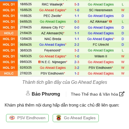
Thành tích gần đây của Go Ahead Eagles
Bảo Phương
Theo Thể thao & Văn hóa
Khám phá thêm nội dung hấp dẫn trong các chủ đề liên quan:
PSV Eindhoven
Go Ahead Eagles