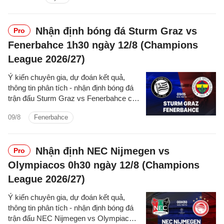
Nhận định bóng đá Sturm Graz vs
Pro
Fenerbahce 1h30 ngày 12/8 (Champions
League 2026/27)
Ý kiến chuyên gia, dự đoán kết quả,
thông tin phân tích - nhận định bóng đá
trận đấu Sturm Graz vs Fenerbahce cúp
C1/UEFA Champions League 2026/27
09/8
Fenerbahce
hôm nay.
Nhận định NEC Nijmegen vs
Pro
Olympiacos 0h30 ngày 12/8 (Champions
League 2026/27)
Ý kiến chuyên gia, dự đoán kết quả,
thông tin phân tích - nhận định bóng đá
trận đấu NEC Nijmegen vs Olympiacos