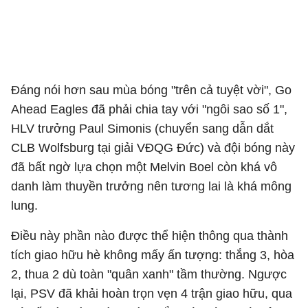
Đáng nói hơn sau mùa bóng "trên cả tuyệt vời", Go
Ahead Eagles đã phải chia tay với "ngôi sao số 1",
HLV trưởng Paul Simonis (chuyển sang dẫn dắt
CLB Wolfsburg tại giải VĐQG Đức) và đội bóng này
đã bất ngờ lựa chọn một Melvin Boel còn khá vô
danh làm thuyền trưởng nên tương lai là khá mông
lung.
Điều này phần nào được thể hiện thông qua thành
tích giao hữu hè không mấy ấn tượng: thắng 3, hòa
2, thua 2 dù toàn "quân xanh" tầm thường. Ngược
lại, PSV đã khải hoàn trọn vẹn 4 trận giao hữu, qua