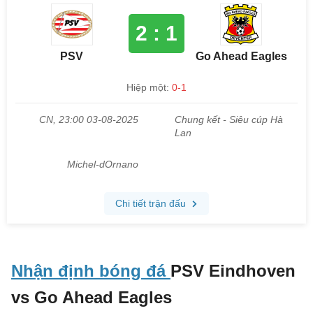
Nhận định bóng đá
PSV Eindhoven
vs Go Ahead Eagles