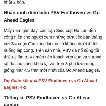
nhất 2 bàn.
Nhận định diễn biến PSV Eindhoven vs Go
Ahead Eagles
Mấy năm gần đây, các trận Siêu cúp Hà Lan đều
cống hiến cho người xem những bữa tiệc bàn thắng
với 3/4 cuộc đấu khép lại mà có không dưới 4 tình
huống lập công. Trên sân nhà, PSV đã nổ súng tối
thiểu 2 lần ở 6/7 màn tiếp khách vừa qua và 5 trong
số đó sau cùng khép lại với trên 3 pha lưới rung,
giống như 4/5 trận mới nhất của Go Ahead Eagles.
Dự đoán kết quả PSV Eindhoven vs Go Ahead
Eagles: 4-2
Thống kê PSV Eindhoven vs Go Ahead
Eagles