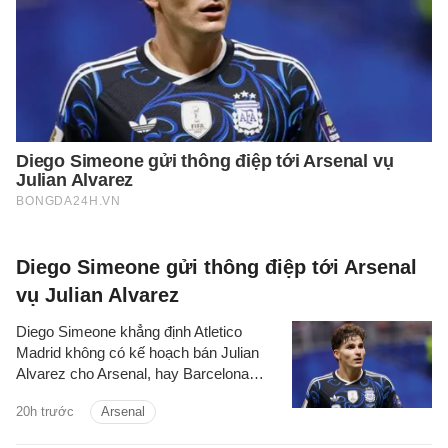
Diego Simeone gửi thông điệp tới Arsenal
vụ Julian Alvarez
Diego Simeone khẳng định Atletico
Madrid không có kế hoạch bán Julian
Alvarez cho Arsenal, hay Barcelona
trong mùa hè này.
20h trước
Arsenal