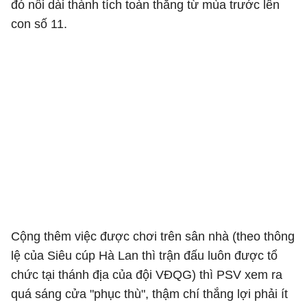
đó nối dài thành tích toàn thắng từ mùa trước lên
con số 11.
Cộng thêm việc được chơi trên sân nhà (theo thông
lệ của Siêu cúp Hà Lan thì trận đấu luôn được tổ
chức tại thánh địa của đội VĐQG) thì PSV xem ra
quá sáng cửa "phục thù", thậm chí thắng lợi phải ít