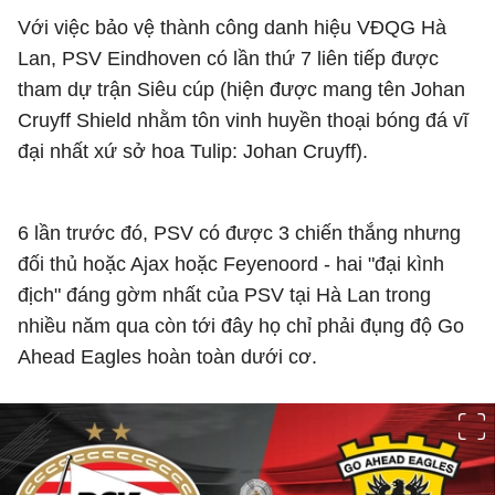
Với việc bảo vệ thành công danh hiệu VĐQG Hà
Lan, PSV Eindhoven có lần thứ 7 liên tiếp được
tham dự trận Siêu cúp (hiện được mang tên Johan
Cruyff Shield nhằm tôn vinh huyền thoại bóng đá vĩ
đại nhất xứ sở hoa Tulip: Johan Cruyff).
6 lần trước đó, PSV có được 3 chiến thắng nhưng
đối thủ hoặc Ajax hoặc Feyenoord - hai "đại kình
địch" đáng gờm nhất của PSV tại Hà Lan trong
nhiều năm qua còn tới đây họ chỉ phải đụng độ Go
Ahead Eagles hoàn toàn dưới cơ.