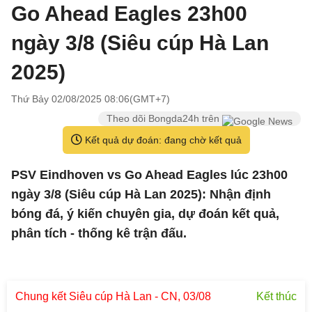
Go Ahead Eagles 23h00
ngày 3/8 (Siêu cúp Hà Lan
2025)
Thứ Bảy 02/08/2025 08:06(GMT+7)
Theo dõi Bongda24h trên
Kết quả dự đoán: đang chờ kết quả
PSV Eindhoven vs Go Ahead Eagles lúc 23h00
ngày 3/8 (Siêu cúp Hà Lan 2025): Nhận định
bóng đá, ý kiến chuyên gia, dự đoán kết quả,
phân tích - thống kê trận đấu.