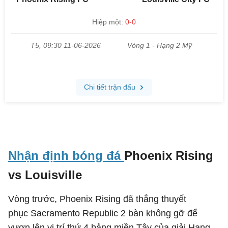
Nhận định bóng đá
Phoenix Rising
vs Louisville
Vòng trước, Phoenix Rising đã thắng thuyết
phục Sacramento Republic 2 bàn không gỡ để
vươn lên vị trí thứ 4 bảng miền Tây của giải Hạng