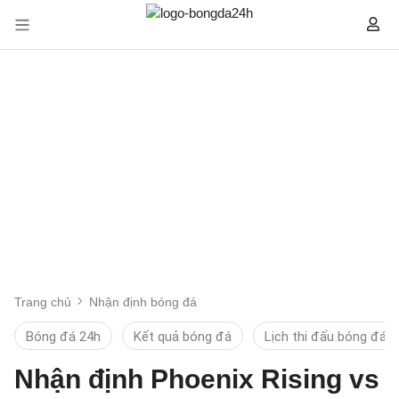
Trang chủ
Nhận định bóng đá
Bóng đá 24h
Kết quả bóng đá
Lịch thi đấu bóng đá
Nhận định Phoenix Rising vs