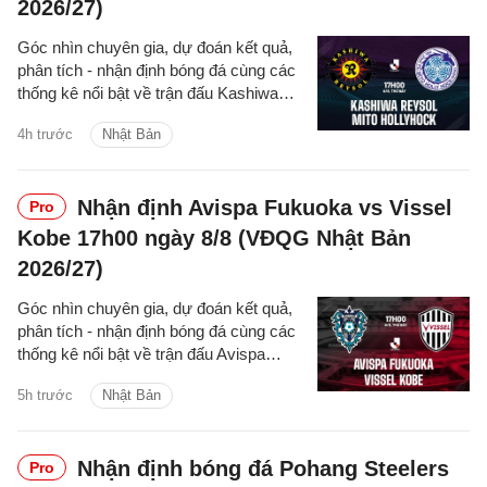
2026/27)
Góc nhìn chuyên gia, dự đoán kết quả,
phân tích - nhận định bóng đá cùng các
thống kê nổi bật về trận đấu Kashiwa
Reysol vs Mito Hollyhock thuộc giải
4h trước
Nhật Bản
VĐQG Nhật Bản hôm nay
Nhận định Avispa Fukuoka vs Vissel
Pro
Kobe 17h00 ngày 8/8 (VĐQG Nhật Bản
2026/27)
Góc nhìn chuyên gia, dự đoán kết quả,
phân tích - nhận định bóng đá cùng các
thống kê nổi bật về trận đấu Avispa
Fukuoka vs Vissel Kobe thuộc giải
5h trước
Nhật Bản
VĐQG Nhật Bản hôm nay
Nhận định bóng đá Pohang Steelers
Pro