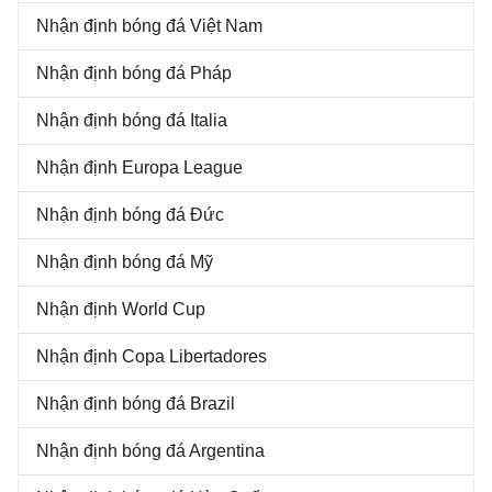
Nhận định bóng đá Việt Nam
Nhận định bóng đá Pháp
Nhận định bóng đá Italia
Nhận định Europa League
Nhận định bóng đá Đức
Nhận định bóng đá Mỹ
Nhận định World Cup
Nhận định Copa Libertadores
Nhận định bóng đá Brazil
Nhận định bóng đá Argentina