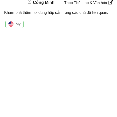
Công Minh
Theo Thể thao & Văn hóa
Khám phá thêm nội dung hấp dẫn trong các chủ đề liên quan:
Mỹ