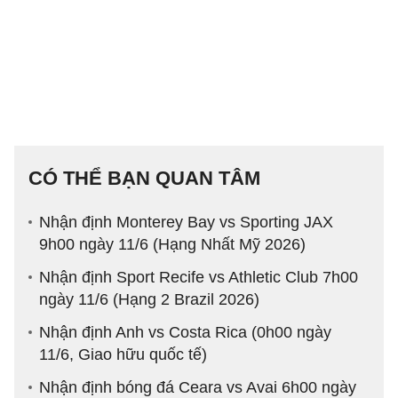
CÓ THỂ BẠN QUAN TÂM
Nhận định Monterey Bay vs Sporting JAX
9h00 ngày 11/6 (Hạng Nhất Mỹ 2026)
Nhận định Sport Recife vs Athletic Club 7h00
ngày 11/6 (Hạng 2 Brazil 2026)
Nhận định Anh vs Costa Rica (0h00 ngày
11/6, Giao hữu quốc tế)
Nhận định bóng đá Ceara vs Avai 6h00 ngày