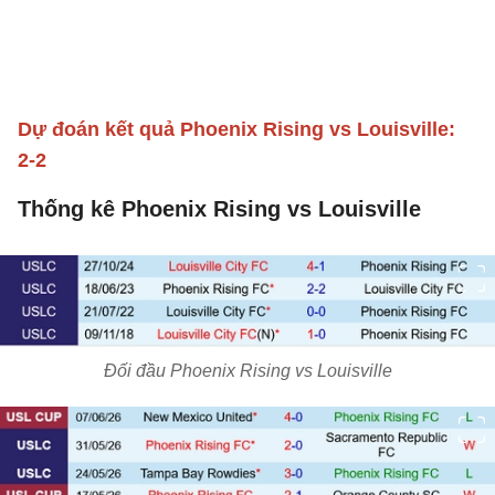
Dự đoán kết quả Phoenix Rising vs Louisville:
2-2
Thống kê Phoenix Rising vs Louisville
Đối đầu Phoenix Rising vs Louisville