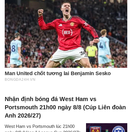
Nhận định bóng đá West Ham vs
Portsmouth 21h00 ngày 8/8 (Cúp Liên đoàn
Anh 2026/27)
West Ham vs Portsmouth lúc 21h00