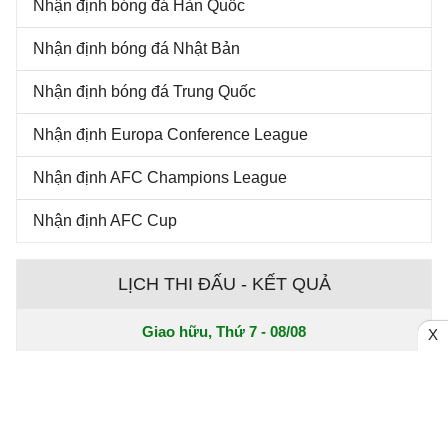
Nhận định bóng đá Hàn Quốc
Nhận định bóng đá Nhật Bản
Nhận định bóng đá Trung Quốc
Nhận định Europa Conference League
Nhận định AFC Champions League
Nhận định AFC Cup
LỊCH THI ĐẤU - KẾT QUẢ
Giao hữu, Thứ 7 - 08/08
X
AD Ceuta FC
00:00
Malaga
Fulham
00:00
Crystal Palace