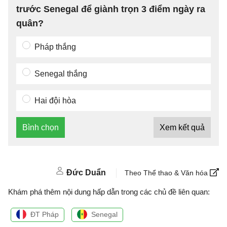
trước Senegal để giành trọn 3 điểm ngày ra
quân?
Pháp thắng
Senegal thắng
Hai đội hòa
Bình chọn
Xem kết quả
Đức Duẩn
Theo Thể thao & Văn hóa
Khám phá thêm nội dung hấp dẫn trong các chủ đề liên quan:
ĐT Pháp
Senegal