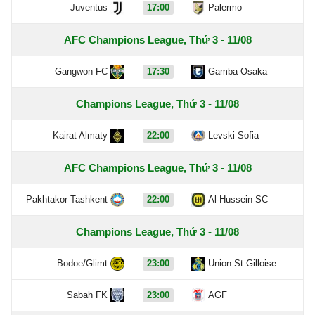
Juventus
17:00
Palermo
AFC Champions League, Thứ 3 - 11/08
Gangwon FC
17:30
Gamba Osaka
Champions League, Thứ 3 - 11/08
Kairat Almaty
22:00
Levski Sofia
AFC Champions League, Thứ 3 - 11/08
Pakhtakor Tashkent
22:00
Al-Hussein SC
Champions League, Thứ 3 - 11/08
Bodoe/Glimt
23:00
Union St.Gilloise
Sabah FK
23:00
AGF