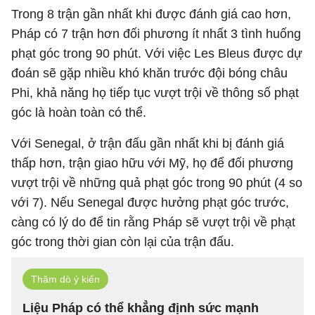
Trong 8 trận gần nhất khi được đánh giá cao hơn,
Pháp có 7 trận hơn đối phương ít nhất 3 tình huống
phạt góc trong 90 phút. Với việc Les Bleus được dự
đoán sẽ gặp nhiều khó khăn trước đội bóng châu
Phi, khả năng họ tiếp tục vượt trội về thông số phạt
góc là hoàn toàn có thể.
Với Senegal, ở trận đấu gần nhất khi bị đánh giá
thấp hơn, trận giao hữu với Mỹ, họ để đối phương
vượt trội về những quả phạt góc trong 90 phút (4 so
với 7). Nếu Senegal được hưởng phạt góc trước,
càng có lý do để tin rằng Pháp sẽ vượt trội về phạt
góc trong thời gian còn lại của trận đấu.
Thăm dò ý kiến
Liệu Pháp có thể khẳng định sức mạnh