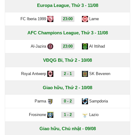
Europa League, Thứ 3 - 11/08
FC Iberia 1999
23:00
Larne
AFC Champions League, Thứ 3 - 11/08
Al-Jazira
23:00
Al Ittihad
VĐQG Bỉ, Thứ 2 - 10/08
Royal Antwerp
2 - 1
SK Beveren
Giao hữu, Thứ 2 - 10/08
Parma
0 - 2
Sampdoria
Frosinone
1 - 2
Lazio
Giao hữu, Chủ nhật - 09/08