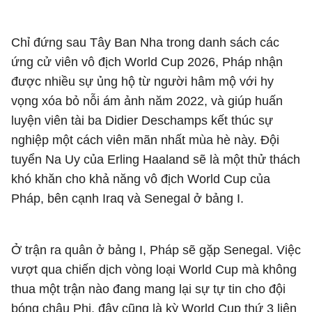
Chỉ đứng sau Tây Ban Nha trong danh sách các
ứng cử viên vô địch World Cup 2026, Pháp nhận
được nhiều sự ủng hộ từ người hâm mộ với hy
vọng xóa bỏ nỗi ám ảnh năm 2022, và giúp huấn
luyện viên tài ba Didier Deschamps kết thúc sự
nghiệp một cách viên mãn nhất mùa hè này. Đội
tuyển Na Uy của Erling Haaland sẽ là một thử thách
khó khăn cho khả năng vô địch World Cup của
Pháp, bên cạnh Iraq và Senegal ở bảng I.
Ở trận ra quân ở bảng I, Pháp sẽ gặp Senegal. Việc
vượt qua chiến dịch vòng loại World Cup mà không
thua một trận nào đang mang lại sự tự tin cho đội
bóng châu Phi, đây cũng là kỳ World Cup thứ 3 liên