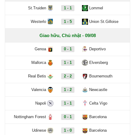
St.Truiden
1 - 1
Lommel
Westerlo
1 - 5
Union St.Gilloise
Giao hữu, Chủ nhật - 09/08
Genoa
0 - 1
Deportivo
Mallorca
1 - 1
Elversberg
Real Betis
2 - 2
Bournemouth
Valencia
1 - 2
Newcastle
Napoli
1 - 1
Celta Vigo
Nottingham Forest
0 - 1
Barcelona
Udinese
1 - 0
Barcelona