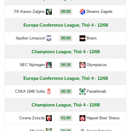
FK Kauno Zalgiris
00:00
Dinamo Zagreb
Europa Conference League, Thứ 4 - 12/08
Apollon Limassol
00:00
Brann
Champions League, Thứ 4 - 12/08
NEC Nijmegen
00:30
Olympiacos
Europa Conference League, Thứ 4 - 12/08
CSKA 1948 Sofia
00:30
Panathinaik
Champions League, Thứ 4 - 12/08
Crvena Zvezda
01:00
Hapoel Beer Sheva