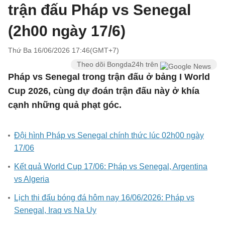
trận đấu Pháp vs Senegal
(2h00 ngày 17/6)
Thứ Ba 16/06/2026 17:46(GMT+7)
Theo dõi Bongda24h trên
Pháp vs Senegal trong trận đấu ở bảng I World
Cup 2026, cùng dự đoán trận đấu này ở khía
cạnh những quả phạt góc.
Đội hình Pháp vs Senegal chính thức lúc 02h00 ngày
17/06
Kết quả World Cup 17/06: Pháp vs Senegal, Argentina
vs Algeria
Lịch thi đấu bóng đá hôm nay 16/06/2026: Pháp vs
Senegal, Iraq vs Na Uy