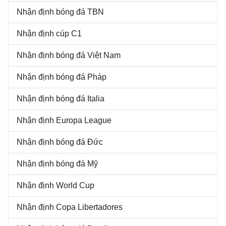
Nhận định bóng đá TBN
Nhận định cúp C1
Nhận định bóng đá Việt Nam
Nhận định bóng đá Pháp
Nhận định bóng đá Italia
Nhận định Europa League
Nhận định bóng đá Đức
Nhận định bóng đá Mỹ
Nhận định World Cup
Nhận định Copa Libertadores