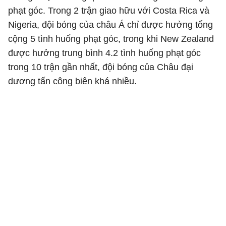
phạt góc. Trong 2 trận giao hữu với Costa Rica và
Nigeria, đội bóng của châu Á chỉ được hưởng tổng
cộng 5 tình huống phạt góc, trong khi New Zealand
được hưởng trung bình 4.2 tình huống phạt góc
trong 10 trận gần nhất, đội bóng của Châu đại
dương tấn công biên khá nhiều.