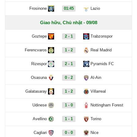
Frosinone
01:45
Lazio
Giao hữu, Chủ nhật - 09/08
Goztepe
2 - 1
Trabzonspor
Ferencvaros
1 - 2
Real Madrid
Rizespor
2 - 1
Pyramids FC
Osasuna
0 - 2
Al-Ain
Galatasaray
1 - 2
Villarreal
Udinese
1 - 0
Nottingham Forest
Avellino
1 - 1
Torino
Cagliari
0 - 0
Nice