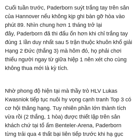
Cuối tuần trước, Paderborn suýt trắng tay trên sân
của Hannover nếu không kịp ghi bàn gỡ hòa vào
phút 89. Nhìn chung hơn 1 tháng trở lại
đây, Paderborn đã thi đấu ổn hơn khi chỉ trắng tay
đúng 1 lần duy nhất sau 5 trận thuộc khuôn khổ giải
Hạng 2 Đức (thắng 3) mà hôm đó, họ phải chơi
thiếu người ngay từ giữa hiệp 1 nên xét cho cùng
không thua mới là kỳ tích.
Nhờ phong độ hiện tại mà thầy trò HLV Lukas
Kwasniok tiếp tục nuôi hy vọng cạnh tranh Top 3 có
cơ hội thăng hạng. Tuy nhiên phần lớn thành tích
vừa rồi (2 thắng, 1 hòa) được thiết lập trên sân
khách chứ tại tổ ấm Benteler-Arena, Paderborn
từng trải qua 4 thất bại liên tiếp trước khi hạ gục