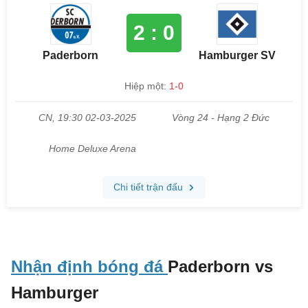
Nhận định bóng đá
Paderborn vs
Hamburger