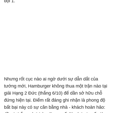
đội 1.
Nhưng rốt cục nào ai ngờ dưới sự dẫn dắt của
tướng mới, Hamburger không thua một trận nào tại
giải Hạng 2 Đức (thắng 6/10) để dần sở hữu chỗ
đứng hiện tại. Điểm rất đáng ghi nhận là phong độ
bất bại này có sự cân bằng nhà - khách hoàn hảo: