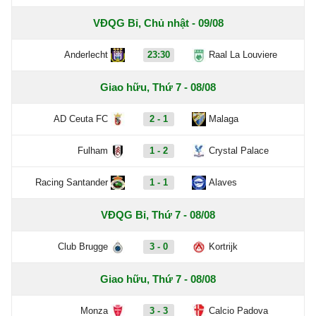
VĐQG Bỉ, Chủ nhật - 09/08
Anderlecht
23:30
Raal La Louviere
Giao hữu, Thứ 7 - 08/08
AD Ceuta FC
2 - 1
Malaga
Fulham
1 - 2
Crystal Palace
Racing Santander
1 - 1
Alaves
VĐQG Bỉ, Thứ 7 - 08/08
Club Brugge
3 - 0
Kortrijk
Giao hữu, Thứ 7 - 08/08
Monza
3 - 3
Calcio Padova