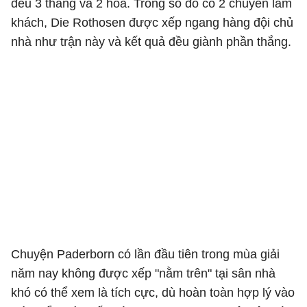
đều 3 thắng và 2 hòa. Trong số đó có 2 chuyến làm
khách, Die Rothosen được xếp ngang hàng đội chủ
nhà như trận này và kết quả đều giành phần thắng.
Chuyện Paderborn có lần đầu tiên trong mùa giải
năm nay không được xếp "nằm trên" tại sân nhà
khó có thể xem là tích cực, dù hoàn toàn hợp lý vào