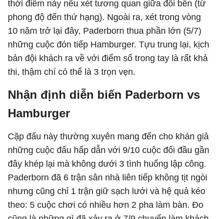
thời điểm này nếu xét tương quan giữa đôi bên (từ
phong độ đến thứ hạng). Ngoài ra, xét trong vòng
10 năm trở lại đây, Paderborn thua phần lớn (5/7)
những cuộc đón tiếp Hamburger. Tựu trung lại, kịch
bản đội khách ra về với điểm số trong tay là rất khả
thi, thậm chí có thể là 3 trọn vẹn.
Nhận định diễn biến Paderborn vs
Hamburger
Cặp đấu này thường xuyên mang đến cho khán giả
những cuộc đấu hấp dẫn với 9/10 cuộc đối đầu gần
đây khép lại mà không dưới 3 tình huống lập công.
Paderborn đã 6 trận sân nhà liên tiếp không tịt ngòi
nhưng cũng chỉ 1 trận giữ sạch lưới và hệ quả kéo
theo: 5 cuộc chơi có nhiều hơn 2 pha làm bàn. Đo
cũng là những gì đã xảy ra ở 7/9 chuyến làm khách