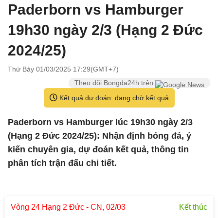
Paderborn vs Hamburger
19h30 ngày 2/3 (Hạng 2 Đức
2024/25)
Thứ Bảy 01/03/2025 17:29(GMT+7)
Theo dõi Bongda24h trên
Kết quả dự đoán: đang chờ kết quả
Paderborn vs Hamburger lúc 19h30 ngày 2/3
(Hạng 2 Đức 2024/25): Nhận định bóng đá, ý
kiến chuyên gia, dự đoán kết quả, thông tin
phân tích trận đấu chi tiết.