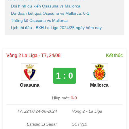
Đội hình dự kiến Osasuna vs Mallorca
Dự đoán kết quả Osasuna vs Mallorca: 0-1
Thống kê Osasuna vs Mallorca
Lịch thi đấu - BXH La Liga 2024/25 ngày hôm nay