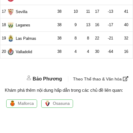
Bảo Phương
Theo Thể thao & Văn hóa
Khám phá thêm nội dung hấp dẫn trong các chủ đề liên quan:
Mallorca
Osasuna