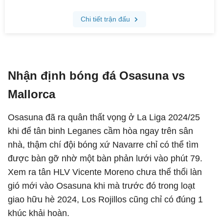
Nhận định bóng đá Osasuna vs
Mallorca
Osasuna đã ra quân thất vọng ở La Liga 2024/25
khi để tân binh Leganes cầm hòa ngay trên sân
nhà, thậm chí đội bóng xứ Navarre chỉ có thể tìm
được bàn gỡ nhờ một bàn phản lưới vào phút 79.
Xem ra tân HLV Vicente Moreno chưa thể thổi làn
gió mới vào Osasuna khi mà trước đó trong loạt
giao hữu hè 2024, Los Rojillos cũng chỉ có đúng 1
khúc khải hoàn.