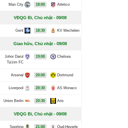
Man City
18:00
Atletico
VĐQG Bỉ, Chủ nhật - 09/08
Gent
18:30
KV Mechelen
Giao hữu, Chủ nhật - 09/08
Johor Darul
19:00
Chelsea
Ta'zim FC
Arsenal
20:00
Dortmund
Liverpool
20:30
AS Monaco
Union Berlin
20:30
Aris
VĐQG Bỉ, Chủ nhật - 09/08
Sporting
21:00
Oud-Heverle