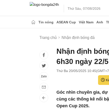
Thứ Sáu, 07/08/2026
Tin nóng
ASEAN Cup
Việt Nam
Anh
T
Trang chủ
Nhận định bóng đá
Nhận định bóng
6h30 ngày 22/5
Thứ Ba 20/05/2025 10:45(GMT+7
Zalo
Kế
Góc nhìn chuyên gia, dự 
cùng các thống kê nổi bậ
Open Cup 2025.