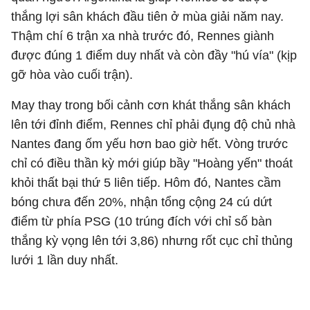
thắng lợi sân khách đầu tiên ở mùa giải năm nay.
Thậm chí 6 trận xa nhà trước đó, Rennes giành
được đúng 1 điểm duy nhất và còn đầy "hú vía" (kịp
gỡ hòa vào cuối trận).
May thay trong bối cảnh cơn khát thắng sân khách
lên tới đỉnh điểm, Rennes chỉ phải đụng độ chủ nhà
Nantes đang ốm yếu hơn bao giờ hết. Vòng trước
chỉ có điều thần kỳ mới giúp bầy "Hoàng yến" thoát
khỏi thất bại thứ 5 liên tiếp. Hôm đó, Nantes cầm
bóng chưa đến 20%, nhận tổng cộng 24 cú dứt
điểm từ phía PSG (10 trúng đích với chỉ số bàn
thắng kỳ vọng lên tới 3,86) nhưng rốt cục chỉ thủng
lưới 1 lần duy nhất.