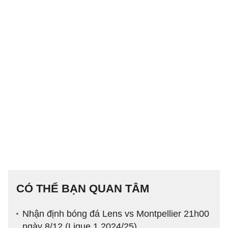
CÓ THỂ BẠN QUAN TÂM
Nhận định bóng đá Lens vs Montpellier 21h00
ngày 8/12 (Ligue 1 2024/25)