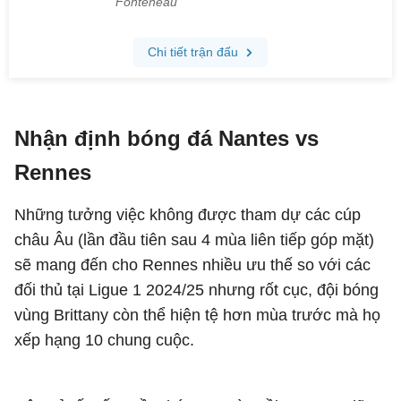
Nhận định bóng đá Nantes vs
Rennes
Những tưởng việc không được tham dự các cúp
châu Âu (lần đầu tiên sau 4 mùa liên tiếp góp mặt)
sẽ mang đến cho Rennes nhiều ưu thế so với các
đối thủ tại Ligue 1 2024/25 nhưng rốt cục, đội bóng
vùng Brittany còn thể hiện tệ hơn mùa trước mà họ
xếp hạng 10 chung cuộc.