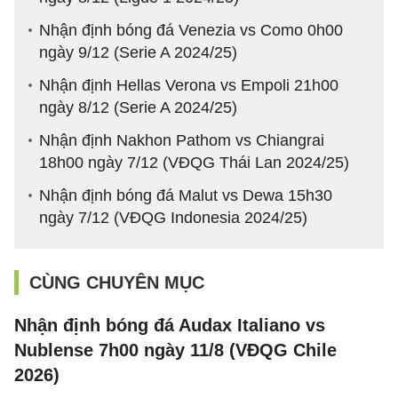
Nhận định bóng đá Venezia vs Como 0h00
ngày 9/12 (Serie A 2024/25)
Nhận định Hellas Verona vs Empoli 21h00
ngày 8/12 (Serie A 2024/25)
Nhận định Nakhon Pathom vs Chiangrai
18h00 ngày 7/12 (VĐQG Thái Lan 2024/25)
Nhận định bóng đá Malut vs Dewa 15h30
ngày 7/12 (VĐQG Indonesia 2024/25)
CÙNG CHUYÊN MỤC
Nhận định bóng đá Audax Italiano vs
Nublense 7h00 ngày 11/8 (VĐQG Chile
2026)