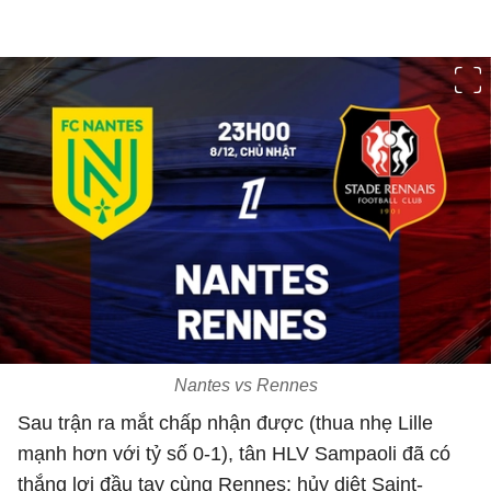
Nantes vs Rennes
Sau trận ra mắt chấp nhận được (thua nhẹ Lille
mạnh hơn với tỷ số 0-1), tân HLV Sampaoli đã có
thắng lợi đầu tay cùng Rennes: hủy diệt Saint-