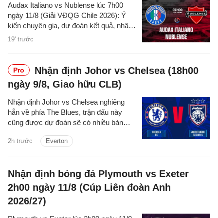
Audax Italiano vs Nublense lúc 7h00
ngày 11/8 (Giải VĐQG Chile 2026): Ý
kiến chuyên gia, dự đoán kết quả, nhận
định - phân tích trận đấu, thống kê chi
19' trước
tiết về hai đội.
Nhận định Johor vs Chelsea (18h00
Pro
ngày 9/8, Giao hữu CLB)
Nhận định Johor vs Chelsea nghiêng
hẳn về phía The Blues, trận đấu này
cũng được dự đoán sẽ có nhiều bàn
thắng được ghi.
2h trước
Everton
Nhận định bóng đá Plymouth vs Exeter
2h00 ngày 11/8 (Cúp Liên đoàn Anh
2026/27)