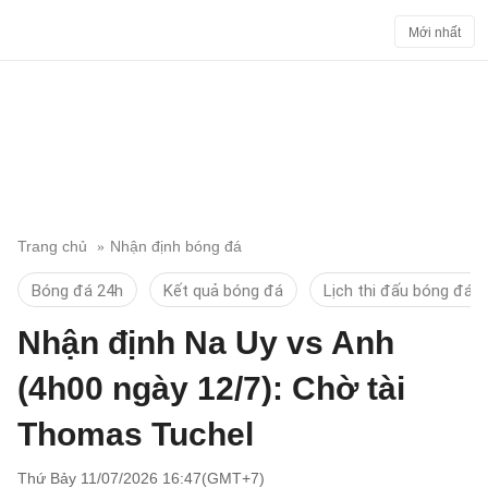
Mới nhất
Trang chủ
Nhận định bóng đá
Bóng đá 24h
Kết quả bóng đá
Lịch thi đấu bóng đá
Nhận định Na Uy vs Anh
(4h00 ngày 12/7): Chờ tài
Thomas Tuchel
Thứ Bảy 11/07/2026 16:47(GMT+7)