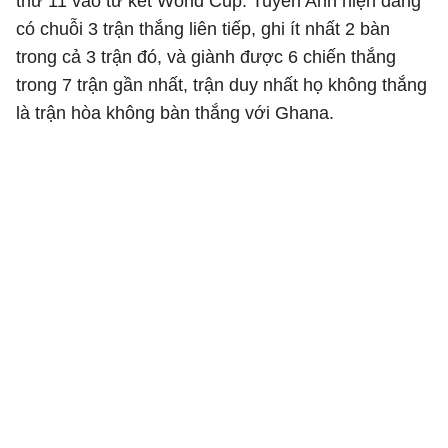
thứ 11 vào tứ kết World Cup. Tuyển Anh hiện đang
có chuỗi 3 trận thắng liên tiếp, ghi ít nhất 2 bàn
trong cả 3 trận đó, và giành được 6 chiến thắng
trong 7 trận gần nhất, trận duy nhất họ không thắng
là trận hòa không bàn thắng với Ghana.