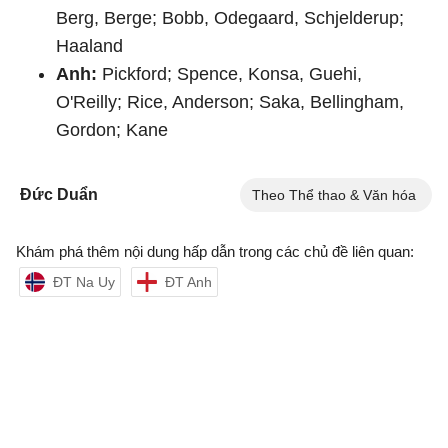
Berg, Berge; Bobb, Odegaard, Schjelderup;
Haaland
Anh:
Pickford; Spence, Konsa, Guehi,
O'Reilly; Rice, Anderson; Saka, Bellingham,
Gordon; Kane
Đức Duẩn
Theo Thể thao & Văn hóa
Khám phá thêm nội dung hấp dẫn trong các chủ đề liên quan:
ĐT Na Uy
ĐT Anh