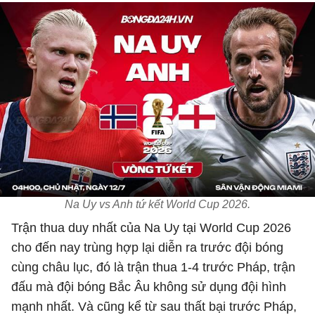
Na Uy vs Anh tứ kết World Cup 2026.
Trận thua duy nhất của Na Uy tại World Cup 2026
cho đến nay trùng hợp lại diễn ra trước đội bóng
cùng châu lục, đó là trận thua 1-4 trước Pháp, trận
đấu mà đội bóng Bắc Âu không sử dụng đội hình
mạnh nhất. Và cũng kể từ sau thất bại trước Pháp,