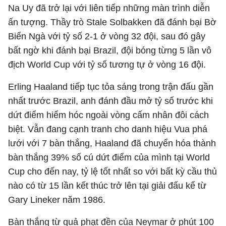
Na Uy đã trở lại với liên tiếp những màn trình diễn
ấn tượng. Thầy trò Stale Solbakken đã đánh bại Bờ
Biển Ngà với tỷ số 2-1 ở vòng 32 đội, sau đó gây
bất ngờ khi đánh bại Brazil, đội bóng từng 5 lần vô
địch World Cup với tỷ số tương tự ở vòng 16 đội.
Erling Haaland tiếp tục tỏa sáng trong trận đấu gần
nhất trước Brazil, anh đánh đầu mở tỷ số trước khi
dứt điểm hiểm hóc ngoài vòng cấm nhân đôi cách
biệt. Vẫn đang cạnh tranh cho danh hiệu Vua phá
lưới với 7 bàn thắng, Haaland đã chuyển hóa thành
bàn thắng 39% số cú dứt điểm của mình tại World
Cup cho đến nay, tỷ lệ tốt nhất so với bất kỳ cầu thủ
nào có từ 15 lần kết thúc trở lên tại giải đấu kể từ
Gary Lineker năm 1986.
Bàn thắng từ quả phạt đền của Neymar ở phút 100