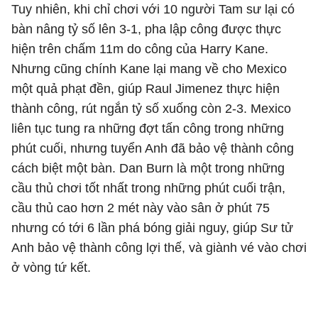
Tuy nhiên, khi chỉ chơi với 10 người Tam sư lại có
bàn nâng tỷ số lên 3-1, pha lập công được thực
hiện trên chấm 11m do công của Harry Kane.
Nhưng cũng chính Kane lại mang về cho Mexico
một quả phạt đền, giúp Raul Jimenez thực hiện
thành công, rút ngắn tỷ số xuống còn 2-3. Mexico
liên tục tung ra những đợt tấn công trong những
phút cuối, nhưng tuyển Anh đã bảo vệ thành công
cách biệt một bàn. Dan Burn là một trong những
cầu thủ chơi tốt nhất trong những phút cuối trận,
cầu thủ cao hơn 2 mét này vào sân ở phút 75
nhưng có tới 6 lần phá bóng giải nguy, giúp Sư tử
Anh bảo vệ thành công lợi thế, và giành vé vào chơi
ở vòng tứ kết.