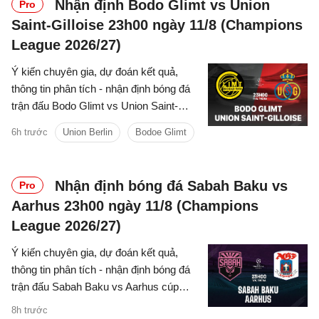
Nhận định Bodo Glimt vs Union
Pro
Saint-Gilloise 23h00 ngày 11/8 (Champions
League 2026/27)
Ý kiến chuyên gia, dự đoán kết quả,
thông tin phân tích - nhận định bóng đá
trận đấu Bodo Glimt vs Union Saint-
Gilloise cúp C1/UEFA Champions
6h trước
Union Berlin
Bodoe Glimt
League 2026/27 hôm nay.
Nhận định bóng đá Sabah Baku vs
Pro
Aarhus 23h00 ngày 11/8 (Champions
League 2026/27)
Ý kiến chuyên gia, dự đoán kết quả,
thông tin phân tích - nhận định bóng đá
trận đấu Sabah Baku vs Aarhus cúp
C1/UEFA Champions League 2026/27
8h trước