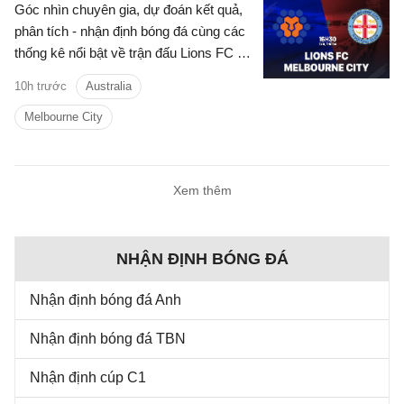
Góc nhìn chuyên gia, dự đoán kết quả,
phân tích - nhận định bóng đá cùng các
thống kê nổi bật về trận đấu Lions FC vs
Melbourne City cúp quốc gia Australia
10h trước
Australia
hôm nay.
Melbourne City
Xem thêm
NHẬN ĐỊNH BÓNG ĐÁ
Nhận định bóng đá Anh
Nhận định bóng đá TBN
Nhận định cúp C1