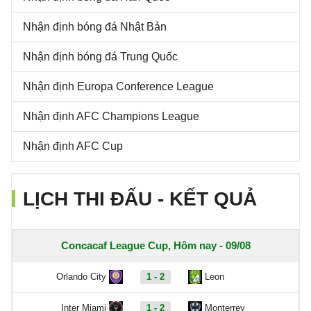
Nhận định bóng đá Nhật Bản
Nhận định bóng đá Trung Quốc
Nhận định Europa Conference League
Nhận định AFC Champions League
Nhận định AFC Cup
LỊCH THI ĐẤU - KẾT QUẢ
Concacaf League Cup, Hôm nay - 09/08
Orlando City
1 - 2
Leon
Inter Miami
1 - 2
Monterrey