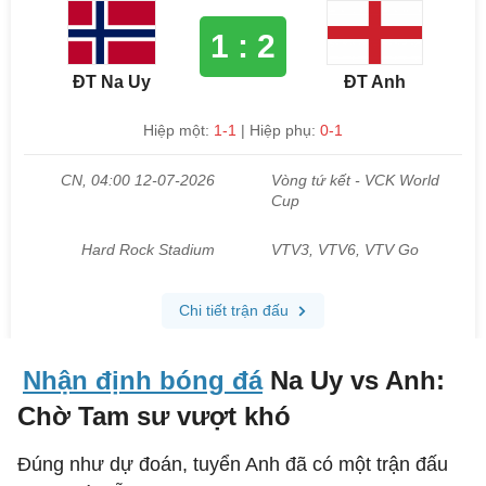
Nhận định bóng đá
Na Uy vs Anh:
Chờ Tam sư vượt khó
Đúng như dự đoán, tuyển Anh đã có một trận đấu