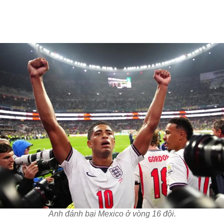
Anh đánh bại Mexico ở vòng 16 đội.