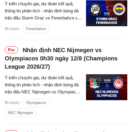
Ý kiến chuyên gia, dự đoán kết quả,
thông tin phân tích - nhận định bóng đá
trận đấu Sturm Graz vs Fenerbahce cúp
C1/UEFA Champions League 2026/27
4h trước
Fenerbahce
hôm nay.
Nhận định NEC Nijmegen vs
Pro
Olympiacos 0h30 ngày 12/8 (Champions
League 2026/27)
Ý kiến chuyên gia, dự đoán kết quả,
thông tin phân tích - nhận định bóng đá
trận đấu NEC Nijmegen vs Olympiacos
cúp C1/UEFA Champions League
5h trước
Olympiacos
2026/27 hôm nay.
NEC Nijmegen