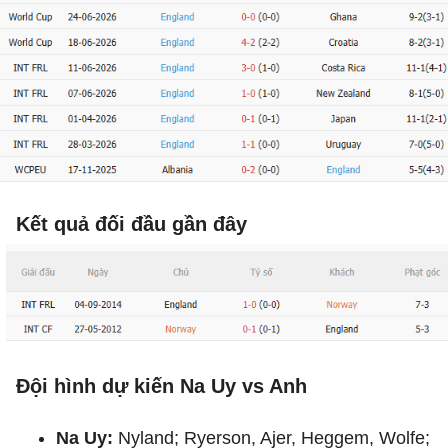
Kết quả đối đầu gần đây
Đội hình dự kiến Na Uy vs Anh
Na Uy:
Nyland; Ryerson, Ajer, Heggem, Wolfe;