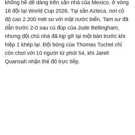
không hề dễ dàng trên sân nhà của Mexico, ở vòng
16 đội tại World Cup 2026. Tại sân Azteca, nơi có
độ cao 2.200 mét so với mặt nước biển, Tam sư đã
dẫn trước 2-0 sau cú đúp của Jude Bellingham,
nhưng đội chủ nhà đã kịp gỡ lại một bàn trước khi
hiệp 1 khép lại. Đội bóng của Thomas Tuchel chỉ
còn chơi với 10 người từ phút 54, khi Jarell
Quansah nhận thẻ đỏ trực tiếp.