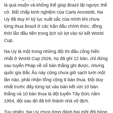
là quá muộn và không thể giúp Brazil lật ngược thế
cờ. Bất chấp kinh nghiệm của Carlo Ancelotti, Na
Uy đã duy trì kỷ lục xuất sắc của mình khi chưa
từng thua Brazil ở các trận đấu chính thức, đồng
thời lần đầu tiên trong lịch sử lọt vào tứ kết World
Cup.
Na Uy là một trong những đội thi đấu cống hiến
nhất ở World Cup 2026, họ đã ghi 12 bàn, chỉ đứng
sau tuyển Pháp về số bàn thắng ghi được, nhưng
quốc gia Bắc Âu này cũng chưa giữ sạch lưới một
lần nào, phải nhận tổng cộng 9 bàn thua. Đội duy
nhất trước đây từng lọt vào bán kết với 10 bàn
thắng và 10 bàn thua là đội tuyển Tây Đức năm
1954, đội sau đó đã trở thành nhà vô địch.
Tuy nhiên, Na Uy chưa từng đánh bại một đội bóng