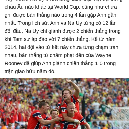
châu Âu nào khác tại World Cup, cũng như chưa
ghi được bàn thắng nào trong 4 lần gặp Anh gần
nhất. Trong lịch sử, Anh và Na Uy từng có 12 lần
đối đầu, Na Uy chỉ giành được 2 chiến thắng trong
khi Tam sư áp đảo với 7 chiến thắng. Kể từ năm
2014, hai đội vào tứ kết này chưa từng chạm trán
nhau, bàn thắng từ chấm phạt đền của Wayne
Rooney đã giúp Anh giành chiến thắng 1-0 trong
trận giao hữu năm đó.