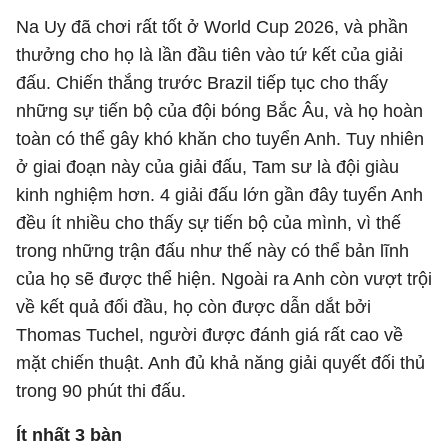
Na Uy đã chơi rất tốt ở World Cup 2026, và phần
thưởng cho họ là lần đầu tiên vào tứ kết của giải
đấu. Chiến thắng trước Brazil tiếp tục cho thấy
những sự tiến bộ của đội bóng Bắc Âu, và họ hoàn
toàn có thể gây khó khăn cho tuyển Anh. Tuy nhiên
ở giai đoạn này của giải đấu, Tam sư là đội giàu
kinh nghiệm hơn. 4 giải đấu lớn gần đây tuyển Anh
đều ít nhiều cho thấy sự tiến bộ của mình, vì thế
trong những trận đấu như thế này có thể bản lĩnh
của họ sẽ được thể hiện. Ngoài ra Anh còn vượt trội
về kết quả đối đầu, họ còn được dẫn dắt bởi
Thomas Tuchel, người được đánh giá rất cao về
mặt chiến thuật. Anh đủ khả năng giải quyết đối thủ
trong 90 phút thi đấu.
Ít nhất 3 bàn