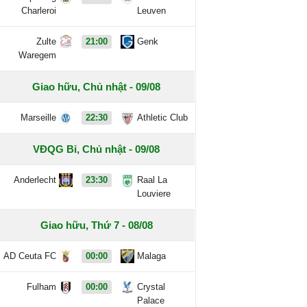
Charleroi
Leuven
Zulte
21:00
Genk
Waregem
Giao hữu, Chủ nhật - 09/08
Marseille
22:30
Athletic Club
VĐQG Bỉ, Chủ nhật - 09/08
Anderlecht
23:30
Raal La
Louviere
Giao hữu, Thứ 7 - 08/08
AD Ceuta FC
00:00
Malaga
Fulham
00:00
Crystal
Palace