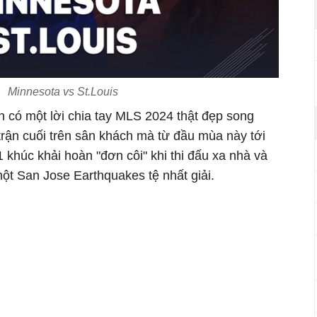
Minnesota vs St.Louis
n có một lời chia tay MLS 2024 thật đẹp song
trận cuối trên sân khách mà từ đầu mùa này tới
1 khúc khải hoàn "đơn côi" khi thi đấu xa nhà và
một San Jose Earthquakes tệ nhất giải.