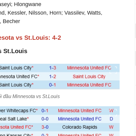
aseyi; Hlongwane
nd, Kessler, Nilsson, Horn; Vassilev, Watts,
, Becher
sota vs St.Louis: 4-2
 St.Louis
i đầu Minnesota vs St.Louis