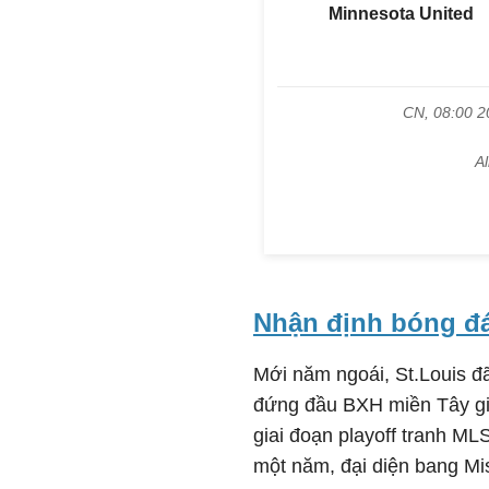
Nhận định bóng đ
Mới năm ngoái, St.Louis đ
đứng đầu BXH miền Tây giai
giai đoạn playoff tranh M
một năm, đại diện bang Mi