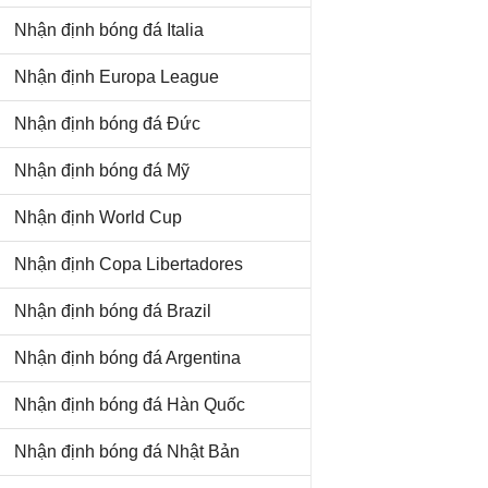
Nhận định bóng đá Italia
Nhận định Europa League
Nhận định bóng đá Đức
Nhận định bóng đá Mỹ
Nhận định World Cup
Nhận định Copa Libertadores
Nhận định bóng đá Brazil
Nhận định bóng đá Argentina
Nhận định bóng đá Hàn Quốc
Nhận định bóng đá Nhật Bản