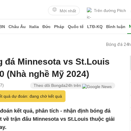
Trên đường Pitch
Mới nhất
BN
Châu Âu
Italia
Đức
Pháp
Quốc tế
LTĐ-KQ
Bình luận
Bóng đá 24h
 đá Minnesota vs St.Louis
0 (Nhà nghề Mỹ 2024)
7)
Theo dõi Bongda24h trên
t quả dự đoán: đang chờ kết quả
đoán kết quả, phân tích - nhận định bóng đá
t về trận đấu Minnesota vs St.Louis thuộc giải
ay.