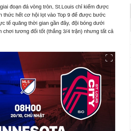
iai đoạn đá vòng tròn, St.Louis chỉ kiếm được
h thức hết cơ hội lọt vào Top 9 để được bước
hực tế quãng thời gian gần đây, đội bóng dưới
hơi tương đối tốt (thắng 3/4 trận) nhưng tất cả