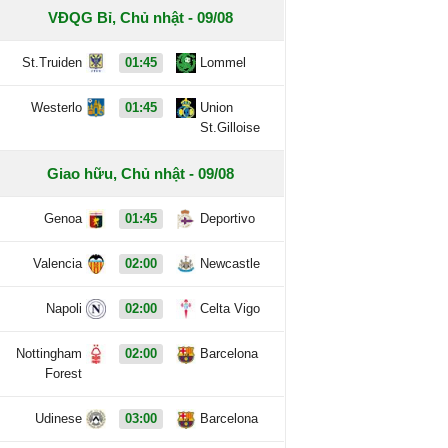
VĐQG Bỉ, Chủ nhật - 09/08
St.Truiden
01:45
Lommel
Westerlo
01:45
Union
St.Gilloise
Giao hữu, Chủ nhật - 09/08
Genoa
01:45
Deportivo
Valencia
02:00
Newcastle
Napoli
02:00
Celta Vigo
Nottingham
02:00
Barcelona
Forest
Udinese
03:00
Barcelona