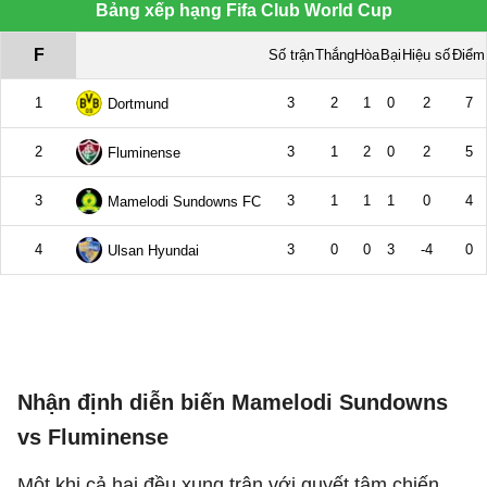
Nhận định diễn biến Mamelodi Sundowns
vs Fluminense
Một khi cả hai đều xung trận với quyết tâm chiến