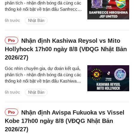
phân tích - nhận định bóng đá cùng các
thống kê nổi bật về trận đấu Sanfrecce
Hiroshima vs JEF United thuộc giải
6h trước
Nhật Bản
VĐQG Nhật Bản hôm nay
Nhận định Kashiwa Reysol vs Mito
Pro
Hollyhock 17h00 ngày 8/8 (VĐQG Nhật Bản
2026/27)
Góc nhìn chuyên gia, dự đoán kết quả,
phân tích - nhận định bóng đá cùng các
thống kê nổi bật về trận đấu Kashiwa
Reysol vs Mito Hollyhock thuộc giải
6h trước
Nhật Bản
VĐQG Nhật Bản hôm nay
Nhận định Avispa Fukuoka vs Vissel
Pro
Kobe 17h00 ngày 8/8 (VĐQG Nhật Bản
2026/27)