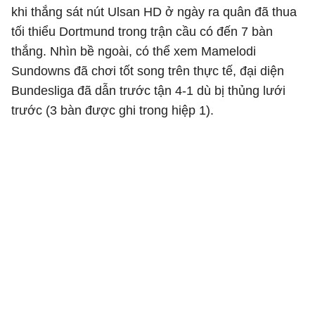
khi thắng sát nút Ulsan HD ở ngày ra quân đã thua
tối thiểu Dortmund trong trận cầu có đến 7 bàn
thắng. Nhìn bề ngoài, có thể xem Mamelodi
Sundowns đã chơi tốt song trên thực tế, đại diện
Bundesliga đã dẫn trước tận 4-1 dù bị thủng lưới
trước (3 bàn được ghi trong hiệp 1).