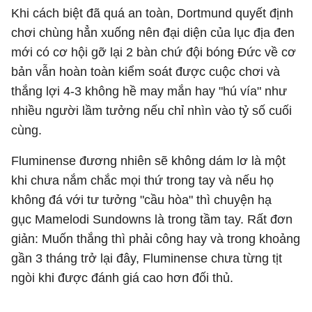
Khi cách biệt đã quá an toàn, Dortmund quyết định
chơi chùng hẳn xuống nên đại diện của lục địa đen
mới có cơ hội gỡ lại 2 bàn chứ đội bóng Đức về cơ
bản vẫn hoàn toàn kiểm soát được cuộc chơi và
thắng lợi 4-3 không hề may mắn hay "hú vía" như
nhiều người lầm tưởng nếu chỉ nhìn vào tỷ số cuối
cùng.
Fluminense đương nhiên sẽ không dám lơ là một
khi chưa nắm chắc mọi thứ trong tay và nếu họ
không đá với tư tưởng "cầu hòa" thì chuyện hạ
gục Mamelodi Sundowns là trong tầm tay. Rất đơn
giản: Muốn thắng thì phải công hay và trong khoảng
gần 3 tháng trở lại đây, Fluminense chưa từng tịt
ngòi khi được đánh giá cao hơn đối thủ.