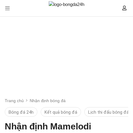
Trang chủ
Nhận định bóng đá
Bóng đá 24h
Kết quả bóng đá
Lịch thi đấu bóng đá
Nhận định Mamelodi