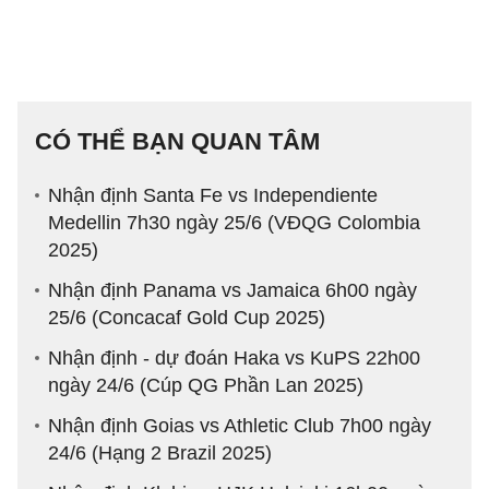
CÓ THỂ BẠN QUAN TÂM
Nhận định Santa Fe vs Independiente
Medellin 7h30 ngày 25/6 (VĐQG Colombia
2025)
Nhận định Panama vs Jamaica 6h00 ngày
25/6 (Concacaf Gold Cup 2025)
Nhận định - dự đoán Haka vs KuPS 22h00
ngày 24/6 (Cúp QG Phần Lan 2025)
Nhận định Goias vs Athletic Club 7h00 ngày
24/6 (Hạng 2 Brazil 2025)