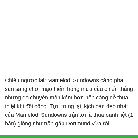
Chiều ngược lại: Mamelodi Sundowns càng phải
sẵn sàng chơi mạo hiểm hòng mưu cầu chiến thắng
nhưng do chuyên môn kém hơn nên càng dễ thua
thiệt khi đôi công. Tựu trung lại, kịch bản đẹp nhất
của Mamelodi Sundowns trận tới là thua oanh liệt (1
bàn) giống như trận gặp Dortmund vừa rồi.