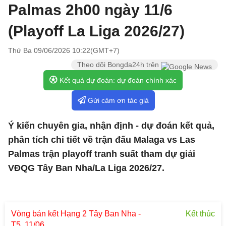
Palmas 2h00 ngày 11/6
(Playoff La Liga 2026/27)
Thứ Ba 09/06/2026 10:22(GMT+7)
Theo dõi Bongda24h trên
Kết quả dự đoán: dự đoán chính xác
Gửi cảm ơn tác giả
Ý kiến chuyên gia, nhận định - dự đoán kết quả,
phân tích chi tiết về trận đấu Malaga vs Las
Palmas trận playoff tranh suất tham dự giải
VĐQG Tây Ban Nha/La Liga 2026/27.