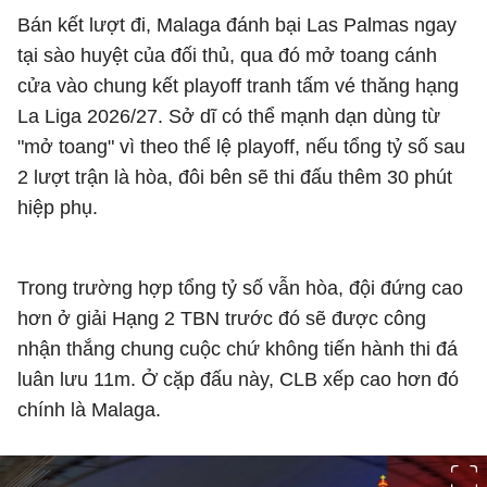
Bán kết lượt đi, Malaga đánh bại Las Palmas ngay
tại sào huyệt của đối thủ, qua đó mở toang cánh
cửa vào chung kết playoff tranh tấm vé thăng hạng
La Liga 2026/27. Sở dĩ có thể mạnh dạn dùng từ
"mở toang" vì theo thể lệ playoff, nếu tổng tỷ số sau
2 lượt trận là hòa, đôi bên sẽ thi đấu thêm 30 phút
hiệp phụ.
Trong trường hợp tổng tỷ số vẫn hòa, đội đứng cao
hơn ở giải Hạng 2 TBN trước đó sẽ được công
nhận thắng chung cuộc chứ không tiến hành thi đá
luân lưu 11m. Ở cặp đấu này, CLB xếp cao hơn đó
chính là Malaga.