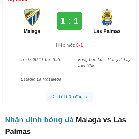
Nhận định bóng đá
Malaga vs Las
Palmas