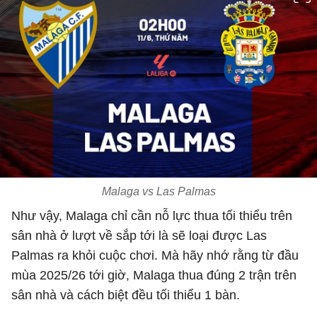
Malaga vs Las Palmas
Như vậy, Malaga chỉ cần nỗ lực thua tối thiểu trên
sân nhà ở lượt về sắp tới là sẽ loại được Las
Palmas ra khỏi cuộc chơi. Mà hãy nhớ rằng từ đầu
mùa 2025/26 tới giờ, Malaga thua đúng 2 trận trên
sân nhà và cách biệt đều tối thiểu 1 bàn.