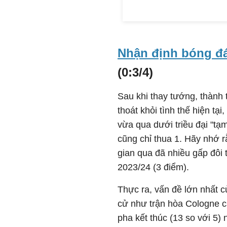
Nhận định bóng đ
(0:3/4)
Sau khi thay tướng, thành
thoát khỏi tình thế hiện tạ
vừa qua dưới triều đại "tạ
cũng chỉ thua 1. Hãy nhớ r
gian qua đã nhiều gấp đôi 
2023/24 (3 điểm).
Thực ra, vấn đề lớn nhất 
cử như trận hòa Cologne c
pha kết thúc (13 so với 5)