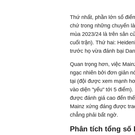
Thứ nhất, phần lớn số điể
chứ trong những chuyến là
mùa 2023/24 là trên sân c
cuối trận). Thứ hai: Heide
trước họ vừa đánh bại Dar
Quan trọng hơn, việc Mainz
ngạc nhiên bởi đơn giản n
tại (đội được xem mạnh h
vào diện "yếu" tới 5 điểm)
được đánh giá cao đến thế 
Mainz xứng đáng được trao 
chẳng phải bất ngờ.
Phân tích tổng số