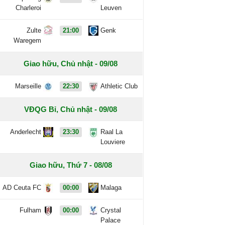
Charleroi
Leuven
Zulte
21:00
Genk
Waregem
Giao hữu, Chủ nhật - 09/08
Marseille
22:30
Athletic Club
VĐQG Bỉ, Chủ nhật - 09/08
Anderlecht
23:30
Raal La
Louviere
Giao hữu, Thứ 7 - 08/08
AD Ceuta FC
00:00
Malaga
Fulham
00:00
Crystal
Palace