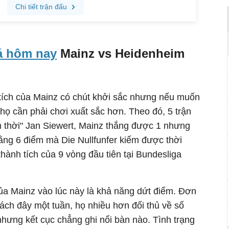
á hôm nay
Mainz vs Heidenheim
 tích của Mainz có chút khởi sắc nhưng nếu muốn
i, họ cần phải chơi xuất sắc hơn. Theo đó, 5 trận
m thời" Jan Siewert, Mainz thắng được 1 nhưng
ằng 6 điểm mà Die Nullfunfer kiếm được thời
thành tích của 9 vòng đầu tiên tại Bundesliga
của Mainz vào lúc này là khả năng dứt điểm. Đơn
ách đây một tuần, họ nhiều hơn đối thủ về số
 nhưng kết cục chẳng ghi nổi bàn nào. Tình trạng