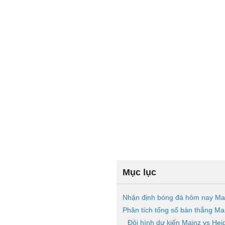
Mục lục
Nhận định bóng đá hôm nay Mai
Phân tích tổng số bàn thắng Ma
Đội hình dự kiến Mainz vs He