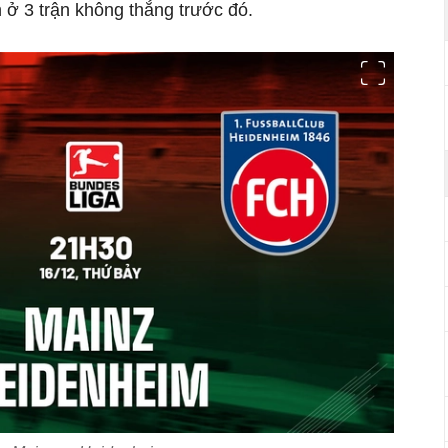
 ở 3 trận không thắng trước đó.