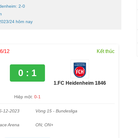
denheim: 2-0
m
 2023/24 hôm nay