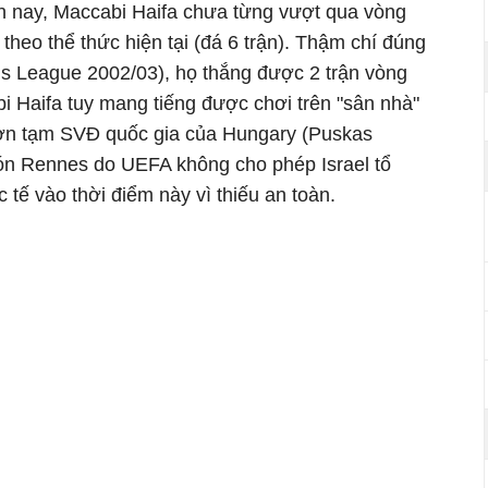
ến nay, Maccabi Haifa chưa từng vượt qua vòng
heo thể thức hiện tại (đá 6 trận). Thậm chí đúng
s League 2002/03), họ thắng được 2 trận vòng
i Haifa tuy mang tiếng được chơi trên "sân nhà"
ợn tạm SVĐ quốc gia của Hungary (Puskas
đón Rennes do UEFA không cho phép Israel tổ
 tế vào thời điểm này vì thiếu an toàn.