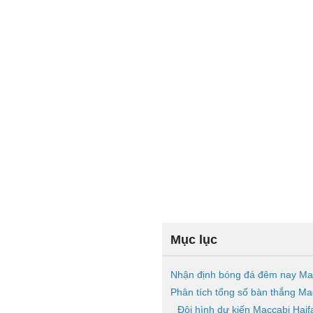
Mục lục
Nhận định bóng đá đêm nay Mac
Phân tích tổng số bàn thắng Ma
Đội hình dự kiến Maccabi Hai