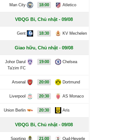
Man City
18:00
Atletico
VĐQG Bỉ, Chủ nhật - 09/08
Gent
18:30
KV Mechelen
Giao hữu, Chủ nhật - 09/08
Johor Darul
19:00
Chelsea
Ta'zim FC
Arsenal
20:00
Dortmund
Liverpool
20:30
AS Monaco
Union Berlin
20:30
Aris
VĐQG Bỉ, Chủ nhật - 09/08
Sporting
21:00
Oud-Heverle