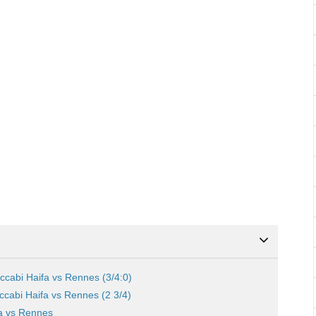
cabi Haifa vs Rennes (3/4:0)
ccabi Haifa vs Rennes (2 3/4)
fa vs Rennes