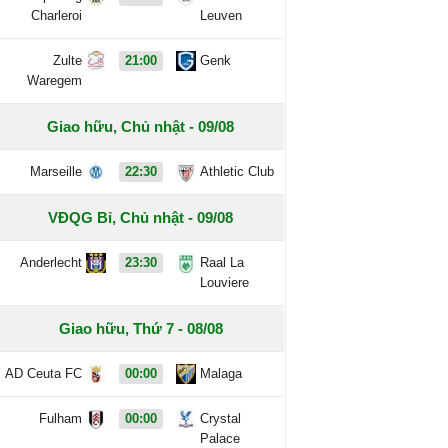
Charleroi
Leuven
Zulte
21:00
Genk
Waregem
Giao hữu, Chủ nhật - 09/08
Marseille
22:30
Athletic Club
VĐQG Bỉ, Chủ nhật - 09/08
Anderlecht
23:30
Raal La
Louviere
Giao hữu, Thứ 7 - 08/08
AD Ceuta FC
00:00
Malaga
Fulham
00:00
Crystal
Palace