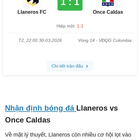
Nhận định bóng đá
Llaneros vs
Once Caldas
Về mặt lý thuyết, Llaneros còn nhiều cơ hội lọt vào