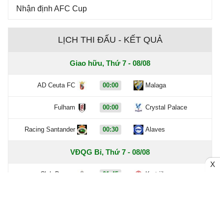
Nhận định AFC Cup
LỊCH THI ĐẤU - KẾT QUẢ
Giao hữu, Thứ 7 - 08/08
AD Ceuta FC
00:00
Malaga
Fulham
00:00
Crystal Palace
Racing Santander
00:30
Alaves
VĐQG Bỉ, Thứ 7 - 08/08
X
Club Brugge
01:45
Kortrijk
Giao hữu, Thứ 7 - 08/08
Monza
01:45
Calcio Padova