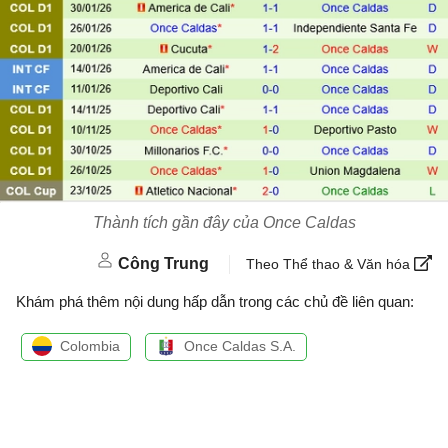
Thành tích gần đây của Once Caldas
Công Trung
Theo Thể thao & Văn hóa
Khám phá thêm nội dung hấp dẫn trong các chủ đề liên quan:
Colombia
Once Caldas S.A.