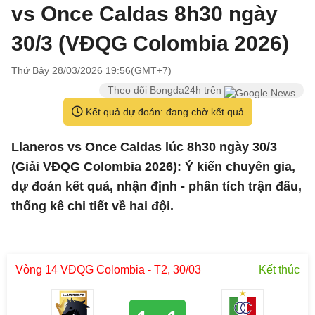
vs Once Caldas 8h30 ngày
30/3 (VĐQG Colombia 2026)
Thứ Bảy 28/03/2026 19:56(GMT+7)
Theo dõi Bongda24h trên
Kết quả dự đoán: đang chờ kết quả
Llaneros vs Once Caldas lúc 8h30 ngày 30/3
(Giải VĐQG Colombia 2026): Ý kiến chuyên gia,
dự đoán kết quả, nhận định - phân tích trận đấu,
thống kê chi tiết về hai đội.