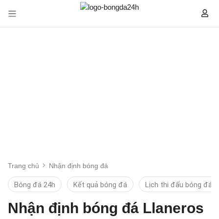
Trang chủ
Nhận định bóng đá
Bóng đá 24h
Kết quả bóng đá
Lịch thi đấu bóng đá
Nhận định bóng đá Llaneros