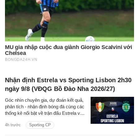
Nhận định Estrela vs Sporting Lisbon 2h30
ngày 9/8 (VĐQG Bồ Đào Nha 2026/27)
Góc nhìn chuyên gia, dự đoán kết quả,
phân tích - nhận định bóng đá cùng các
thống kê nổi bật về trận đấu Estrela vs
Sporting Lisbon thuộc giải VĐQG Bồ
4h trước
Sporting CP
Đào Nha 2026/27 đêm nay.