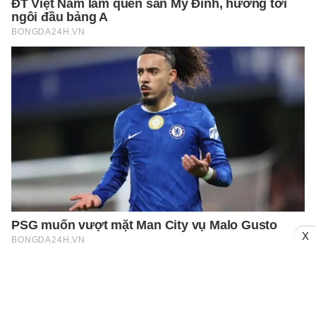
X
Nhận định bóng đá Start vs Fredrikstad
23h00 ngày 8/8 (VĐQG Na Uy 2026)