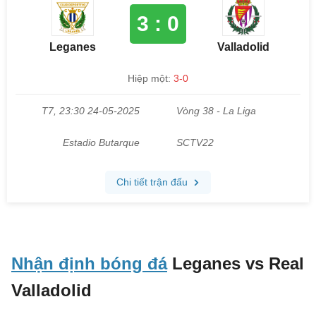
Nhận định bóng đá
Leganes vs Real
Valladolid