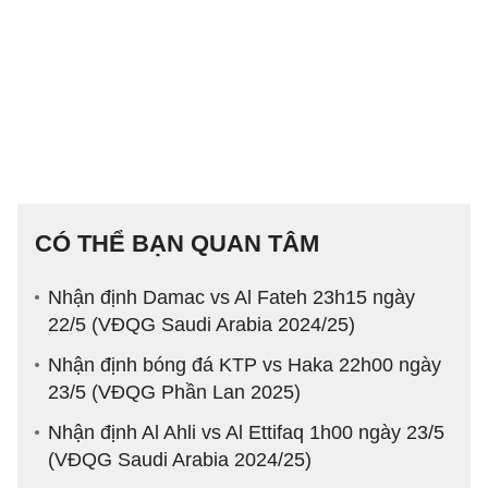
CÓ THỂ BẠN QUAN TÂM
Nhận định Damac vs Al Fateh 23h15 ngày
22/5 (VĐQG Saudi Arabia 2024/25)
Nhận định bóng đá KTP vs Haka 22h00 ngày
23/5 (VĐQG Phần Lan 2025)
Nhận định Al Ahli vs Al Ettifaq 1h00 ngày 23/5
(VĐQG Saudi Arabia 2024/25)