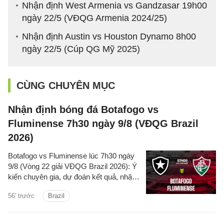
Nhận định West Armenia vs Gandzasar 19h00
ngày 22/5 (VĐQG Armenia 2024/25)
Nhận định Austin vs Houston Dynamo 8h00
ngày 22/5 (Cúp QG Mỹ 2025)
CÙNG CHUYÊN MỤC
Nhận định bóng đá Botafogo vs
Fluminense 7h30 ngày 9/8 (VĐQG Brazil
2026)
Botafogo vs Fluminense lúc 7h30 ngày
9/8 (Vòng 22 giải VĐQG Brazil 2026): Ý
kiến chuyên gia, dự đoán kết quả, nhận
định - phân tích trận đấu, thống kê chi
56' trước
Brazil
tiết về hai đội.