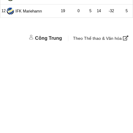
Công Trung
Theo Thể thao & Văn hóa