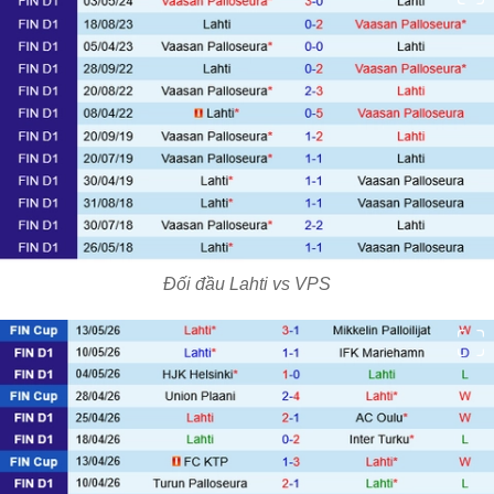
Đối đầu Lahti vs VPS