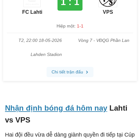
Nhận định bóng đá hôm nay
Lahti
vs VPS
Hai đội đều vừa dễ dàng giành quyền đi tiếp tại Cúp