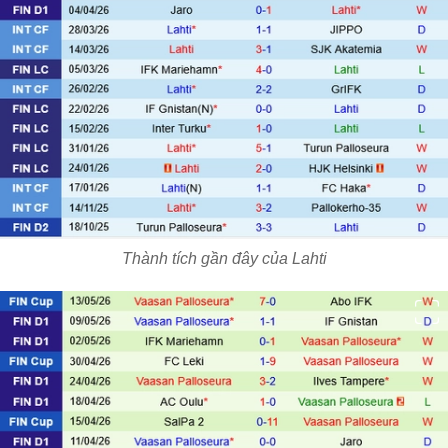
Thành tích gần đây của Lahti