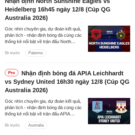
Nhận định North Sunshine Eagles vs
Heidelberg 16h45 ngày 12/8 (Cúp QG
Australia 2026)
Góc nhìn chuyên gia, dự đoán kết quả,
phân tích - nhận định bóng đá cùng các
thống kê nổi bật về trận đấu North
Sunshine Eagles vs Heidelberg cúp
5h trước
Palermo
quốc gia Australia hôm nay.
Nhận định bóng đá APIA Leichhardt
Pro
vs Sydney United 16h30 ngày 12/8 (Cúp QG
Australia 2026)
Góc nhìn chuyên gia, dự đoán kết quả,
phân tích - nhận định bóng đá cùng các
thống kê nổi bật về trận đấu APIA
Leichhardt vs Sydney United cúp quốc
6h trước
Australia
gia Australia hôm nay.