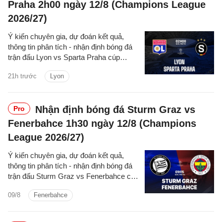
Praha 2h00 ngày 12/8 (Champions League
2026/27)
Ý kiến chuyên gia, dự đoán kết quả,
thông tin phân tích - nhận định bóng đá
trận đấu Lyon vs Sparta Praha cúp
C1/UEFA Champions League 2026/27
21h trước
Lyon
hôm nay.
Nhận định bóng đá Sturm Graz vs
Pro
Fenerbahce 1h30 ngày 12/8 (Champions
League 2026/27)
Ý kiến chuyên gia, dự đoán kết quả,
thông tin phân tích - nhận định bóng đá
trận đấu Sturm Graz vs Fenerbahce cúp
C1/UEFA Champions League 2026/27
09/8
Fenerbahce
hôm nay.