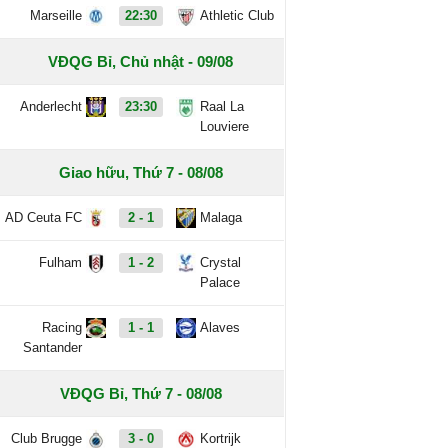
Marseille
22:30
Athletic Club
VĐQG Bỉ, Chủ nhật - 09/08
Anderlecht
23:30
Raal La
Louviere
Giao hữu, Thứ 7 - 08/08
AD Ceuta FC
2 - 1
Malaga
Fulham
1 - 2
Crystal
Palace
Racing
1 - 1
Alaves
Santander
VĐQG Bỉ, Thứ 7 - 08/08
Club Brugge
3 - 0
Kortrijk