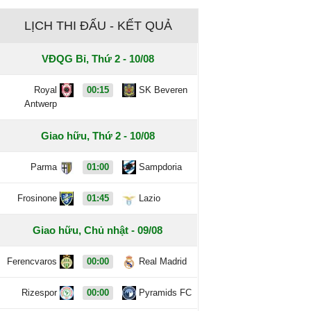
LỊCH THI ĐẤU - KẾT QUẢ
VĐQG Bỉ, Thứ 2 - 10/08
Royal
00:15
SK Beveren
Antwerp
Giao hữu, Thứ 2 - 10/08
Parma
01:00
Sampdoria
Frosinone
01:45
Lazio
Giao hữu, Chủ nhật - 09/08
Ferencvaros
00:00
Real Madrid
Rizespor
00:00
Pyramids FC