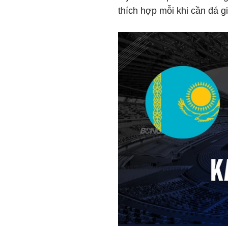
thích hợp mỗi khi cần đá g