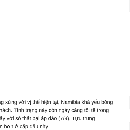
g xứng với vị thế hiện tại, Namibia khá yếu bóng
hách. Tình trạng này còn ngày càng tồi tệ trong
y với số thất bại áp đảo (7/9). Tựu trung
in hơn ở cặp đấu này.