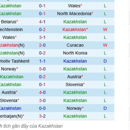
h tích gần đây của Kazakhstan