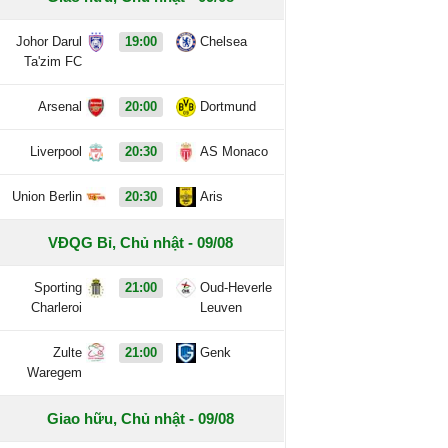
Johor Darul
19:00
Chelsea
Ta'zim FC
Arsenal
20:00
Dortmund
Liverpool
20:30
AS Monaco
Union Berlin
20:30
Aris
VĐQG Bỉ, Chủ nhật - 09/08
Sporting
21:00
Oud-Heverle
Charleroi
Leuven
Zulte
21:00
Genk
Waregem
Giao hữu, Chủ nhật - 09/08