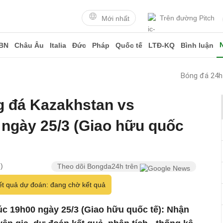
Trên đường Pitch
Mới nhất
BN
Châu Âu
Italia
Đức
Pháp
Quốc tế
LTĐ-KQ
Bình luận
Bóng đá 24h
g đá Kazakhstan vs
ngày 25/3 (Giao hữu quốc
)
Theo dõi Bongda24h trên
t quả dự đoán: đang chờ kết quả
úc 19h00 ngày 25/3 (Giao hữu quốc tế): Nhận