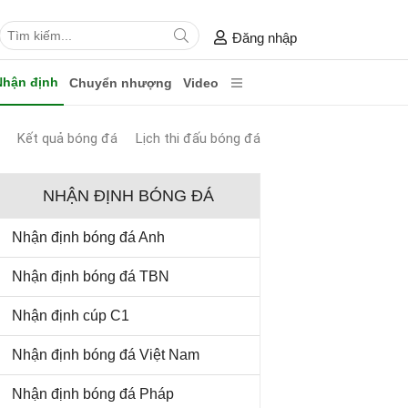
Đăng nhập
Nhận định
Chuyển nhượng
Video
Kết quả bóng đá
Lịch thi đấu bóng đá
NHẬN ĐỊNH BÓNG ĐÁ
Nhận định bóng đá Anh
Nhận định bóng đá TBN
Nhận định cúp C1
Nhận định bóng đá Việt Nam
Nhận định bóng đá Pháp