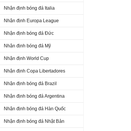
Nhận định bóng đá Italia
Nhận định Europa League
Nhận định bóng đá Đức
Nhận định bóng đá Mỹ
Nhận định World Cup
Nhận định Copa Libertadores
Nhận định bóng đá Brazil
Nhận định bóng đá Argentina
Nhận định bóng đá Hàn Quốc
Nhận định bóng đá Nhật Bản