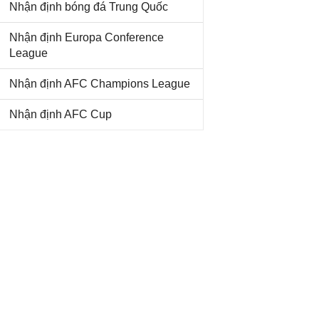
Nhận định bóng đá Trung Quốc
Nhận định Europa Conference
League
Nhận định AFC Champions League
Nhận định AFC Cup