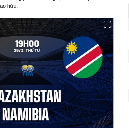
iao hữu.