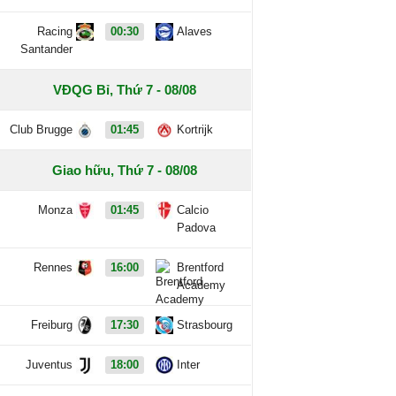
Racing
00:30
Alaves
Santander
VĐQG Bỉ, Thứ 7 - 08/08
Club Brugge
01:45
Kortrijk
Giao hữu, Thứ 7 - 08/08
Monza
01:45
Calcio
Padova
Rennes
16:00
Brentford
Academy
Freiburg
17:30
Strasbourg
Juventus
18:00
Inter