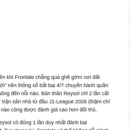
ên khi Frontale chẳng quá ghê gớm nơi đất
ới" nên thông số bất bại 4/7 chuyến hành quân
hông đến nỗi nào. Bản thân Reysol chỉ 2 lần cất
 trận sân nhà từ đầu J1-League 2026 (thậm chí
m nào cũng được đánh giá cao hơn đối thủ.
eysol có đúng 1 lần duy nhất đánh bại