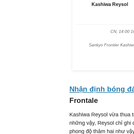
Nhận định bóng đ
Frontale
Kashiwa Reysol vừa thua tr
những vậy, Reysol chỉ ghi 
phong độ thảm hai như vậy