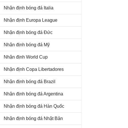
Nhận định bóng đá Italia
Nhận định Europa League
Nhận định bóng đá Đức
Nhận định bóng đá Mỹ
Nhận định World Cup
Nhận định Copa Libertadores
Nhận định bóng đá Brazil
Nhận định bóng đá Argentina
Nhận định bóng đá Hàn Quốc
Nhận định bóng đá Nhật Bản