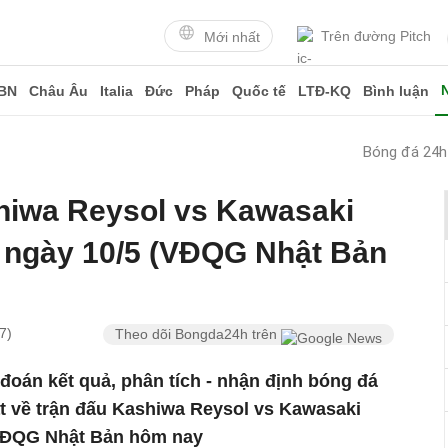
Trên đường Pitch
Mới nhất
BN
Châu Âu
Italia
Đức
Pháp
Quốc tế
LTĐ-KQ
Bình luận
Bóng đá 24h
hiwa Reysol vs Kawasaki
0 ngày 10/5 (VĐQG Nhật Bản
7)
Theo dõi Bongda24h trên
đoán kết quả, phân tích - nhận định bóng đá
ật về trận đấu Kashiwa Reysol vs Kawasaki
 VĐQG Nhật Bản hôm nay