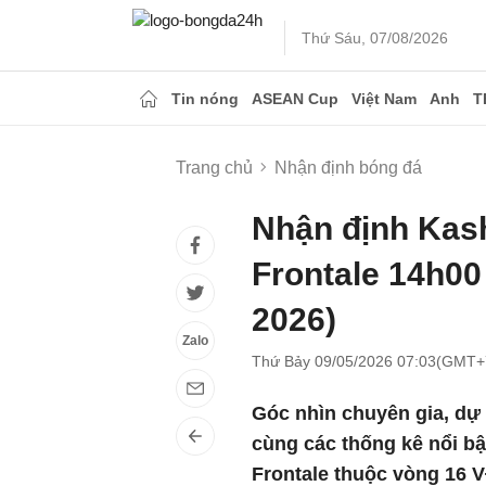
Thứ Sáu, 07/08/2026
Tin nóng
ASEAN Cup
Việt Nam
Anh
T
Trang chủ
Nhận định bóng đá
Nhận định Kas
Frontale 14h0
2026)
Zalo
Thứ Bảy 09/05/2026 07:03(GMT+
Góc nhìn chuyên gia, dự 
cùng các thống kê nổi b
Frontale thuộc vòng 16