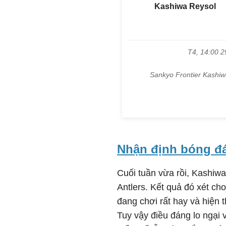
Nhận định bóng đ
Cuối tuần vừa rồi, Kashiwa
Antlers. Kết quả đó xét ch
đang chơi rất hay và hiện
Tuy vậy điều đáng lo ngại v