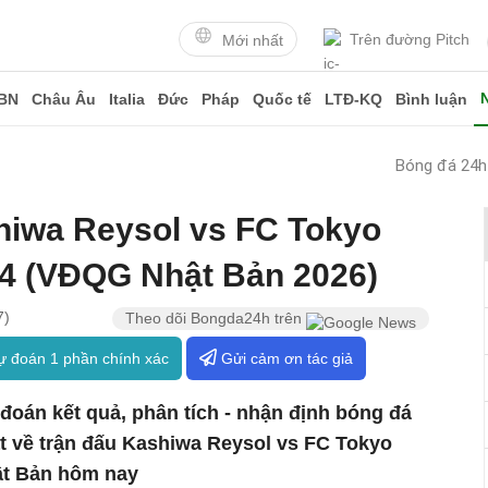
Trên đường Pitch
Mới nhất
BN
Châu Âu
Italia
Đức
Pháp
Quốc tế
LTĐ-KQ
Bình luận
Bóng đá 24h
hiwa Reysol vs FC Tokyo
/4 (VĐQG Nhật Bản 2026)
7)
Theo dõi Bongda24h trên
ự đoán 1 phần chính xác
Gửi cảm ơn tác giả
đoán kết quả, phân tích - nhận định bóng đá
t về trận đấu Kashiwa Reysol vs FC Tokyo
t Bản hôm nay