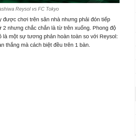
ashiwa Reysol vs FC Tokyo
y được chơi trên sân nhà nhưng phải đón tiếp
 2 nhưng chắc chắn là từ trên xuống. Phong độ
ô là một sự tương phản hoàn toàn so với Reysol:
àn thắng mà cách biệt đều trên 1 bàn.