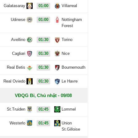
Galatasaray
01:00
Villarreal
Udinese
01:00
Nottingham
Forest
Avellino
01:30
Torino
Cagliari
01:30
Nice
Real Betis
01:30
Bournemouth
Real Oviedo
01:30
Le Havre
VĐQG Bỉ, Chủ nhật - 09/08
St.Truiden
01:45
Lommel
Westerlo
01:45
Union
St.Gilloise