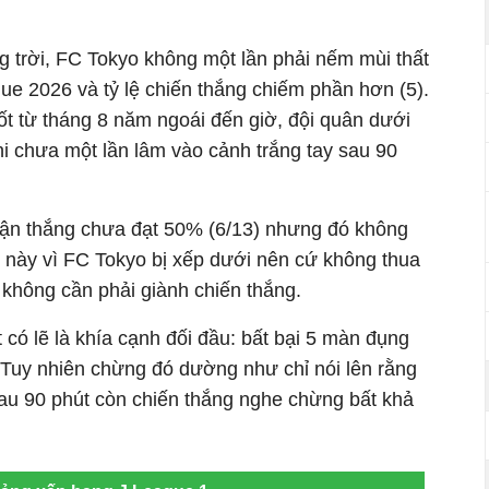
g trời, FC Tokyo không một lần phải nếm mùi thất
gue 2026 và tỷ lệ chiến thắng chiếm phần hơn (5).
ốt từ tháng 8 năm ngoái đến giờ, đội quân dưới
i chưa một lần lâm vào cảnh trắng tay sau 90
 trận thắng chưa đạt 50% (6/13) nhưng đó không
n này vì FC Tokyo bị xếp dưới nên cứ không thua
 không cần phải giành chiến thắng.
 có lẽ là khía cạnh đối đầu: bất bại 5 màn đụng
 Tuy nhiên chừng đó dường như chỉ nói lên rằng
sau 90 phút còn chiến thắng nghe chừng bất khả