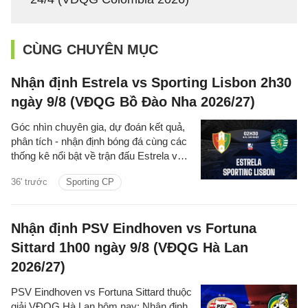
CÙNG CHUYÊN MỤC
Nhận định Estrela vs Sporting Lisbon 2h30
ngày 9/8 (VĐQG Bồ Đào Nha 2026/27)
Góc nhìn chuyên gia, dự đoán kết quả,
phân tích - nhận định bóng đá cùng các
thống kê nổi bật về trận đấu Estrela vs
Sporting Lisbon thuộc giải VĐQG Bồ
36' trước
Sporting CP
Đào Nha 2026/27 đêm nay.
Nhận định PSV Eindhoven vs Fortuna
Sittard 1h00 ngày 9/8 (VĐQG Hà Lan
2026/27)
PSV Eindhoven vs Fortuna Sittard thuộc
giải VĐQG Hà Lan hôm nay: Nhận định