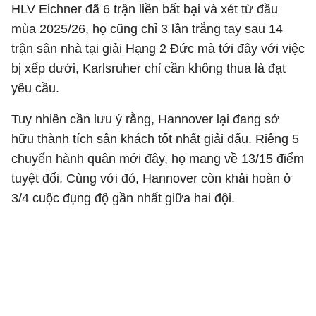
HLV Eichner đã 6 trận liền bất bại và xét từ đầu
mùa 2025/26, họ cũng chỉ 3 lần trắng tay sau 14
trận sân nhà tại giải Hạng 2 Đức mà tới đây với việc
bị xếp dưới, Karlsruher chỉ cần không thua là đạt
yêu cầu.
Tuy nhiên cần lưu ý rằng, Hannover lại đang sở
hữu thành tích sân khách tốt nhất giải đấu. Riêng 5
chuyến hành quân mới đây, họ mang về 13/15 điểm
tuyệt đối. Cùng với đó, Hannover còn khải hoàn ở
3/4 cuộc đụng độ gần nhất giữa hai đội.