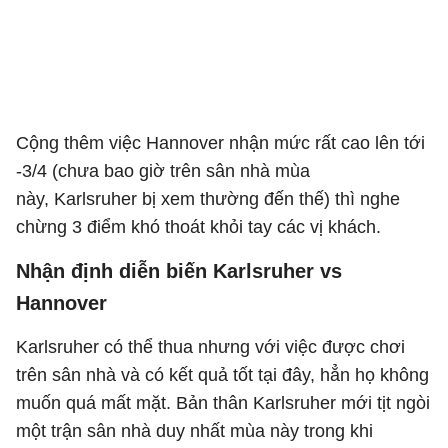
Cộng thêm việc Hannover nhận mức rất cao lên tới
-3/4 (chưa bao giờ trên sân nhà mùa
này, Karlsruher bị xem thường đến thế) thì nghe
chừng 3 điểm khó thoát khỏi tay các vị khách.
Nhận định diễn biến Karlsruher vs
Hannover
Karlsruher có thể thua nhưng với việc được chơi
trên sân nhà và có kết quả tốt tại đây, hẳn họ không
muốn quá mất mặt. Bản thân Karlsruher mới tịt ngòi
một trận sân nhà duy nhất mùa này trong khi