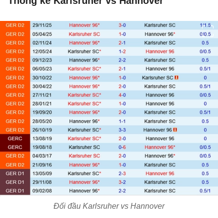
Thống kê Karlsruher vs Hannover
Đối đầu Karlsruher vs Hannover