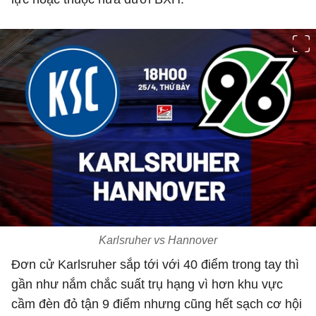
Karlsruher vs Hannover
Đơn cử Karlsruher sắp tới với 40 điểm trong tay thì
gần như nắm chắc suất trụ hạng vì hơn khu vực
cầm đèn đỏ tận 9 điểm nhưng cũng hết sạch cơ hội