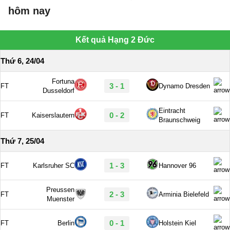
hôm nay