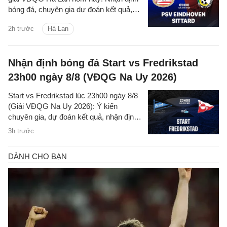
bóng đá, chuyên gia dự đoán kết quả,
thông tin phân tích tỷ số trận đấu.
2h trước
Hà Lan
Nhận định bóng đá Start vs Fredrikstad
23h00 ngày 8/8 (VĐQG Na Uy 2026)
Start vs Fredrikstad lúc 23h00 ngày 8/8
(Giải VĐQG Na Uy 2026): Ý kiến
chuyên gia, dự đoán kết quả, nhận định
- phân tích trận đấu, thống kê chi tiết về
3h trước
hai đội.