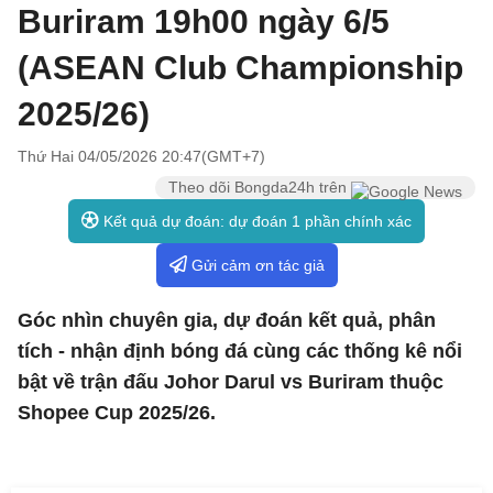
Buriram 19h00 ngày 6/5
(ASEAN Club Championship
2025/26)
Thứ Hai 04/05/2026 20:47(GMT+7)
Theo dõi Bongda24h trên
Kết quả dự đoán: dự đoán 1 phần chính xác
Gửi cảm ơn tác giả
Góc nhìn chuyên gia, dự đoán kết quả, phân
tích - nhận định bóng đá cùng các thống kê nổi
bật về trận đấu Johor Darul vs Buriram thuộc
Shopee Cup 2025/26.