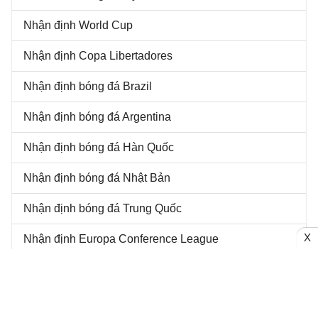
Nhận định World Cup
Nhận định Copa Libertadores
Nhận định bóng đá Brazil
Nhận định bóng đá Argentina
Nhận định bóng đá Hàn Quốc
Nhận định bóng đá Nhật Bản
Nhận định bóng đá Trung Quốc
X
Nhận định Europa Conference League
Nhận định AFC Champions League
Nhận định AFC Cup