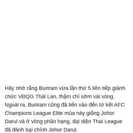
Hãy nhớ rằng Buriram vừa lần thứ 5 liên tiếp giành
chức VĐQG Thái Lan, thậm chí sớm vài vòng.
Ngoài ra, Buriram cũng đã tiến vào đến tứ kết AFC
Champions League Elite mùa này giống Johor
Darul và ở vòng phân hạng, đại diện Thai League
đã đánh bại chính Johor Darul.