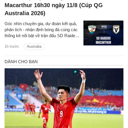
Macarthur 16h30 ngày 11/8 (Cúp QG
Australia 2026)
Góc nhìn chuyên gia, dự đoán kết quả,
phân tích - nhận định bóng đá cùng các
thống kê nổi bật về trận đấu SD Raiders
vs Macarthur cúp quốc gia Australia
1h trước
Australia
hôm nay.