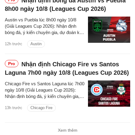
Nhận định bóng đá Austin vs Puebla
8h00 ngày 10/8 (Leagues Cup 2026)
Austin vs Puebla lúc 8h00 ngày 10/8
(Giải Leagues Cup 2026): Nhận định
bóng đá, ý kiến chuyên gia, dự đoán kết
quả, phân tích - thống kê trận đấu.
12h trước
Austin
Nhận định Chicago Fire vs Santos
Pro
Laguna 7h00 ngày 10/8 (Leagues Cup 2026)
Chicago Fire vs Santos Laguna lúc 7h00
ngày 10/8 (Giải Leagues Cup 2026):
Nhận định bóng đá, ý kiến chuyên gia,
dự đoán kết quả, phân tích - thống kê
13h trước
Chicago Fire
trận đấu.
Xem thêm