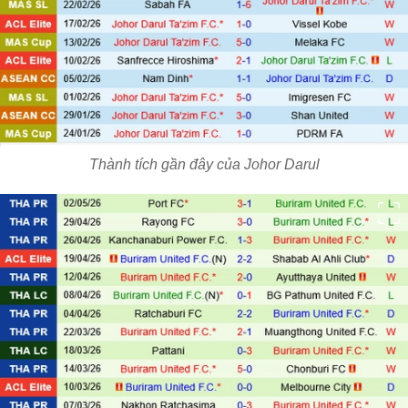
Thành tích gần đây của Johor Darul