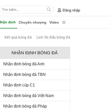
Đăng nhập
Nhận định
Chuyển nhượng
Video
Kết quả bóng đá
Lịch thi đấu bóng đá
NHẬN ĐỊNH BÓNG ĐÁ
Nhận định bóng đá Anh
Nhận định bóng đá TBN
Nhận định cúp C1
Nhận định bóng đá Việt Nam
Nhận định bóng đá Pháp