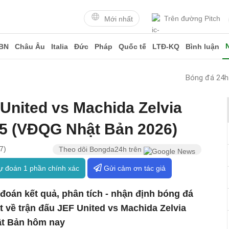
Trên đường Pitch
Mới nhất
BN
Châu Âu
Italia
Đức
Pháp
Quốc tế
LTĐ-KQ
Bình luận
Bóng đá 24h
United vs Machida Zelvia
/5 (VĐQG Nhật Bản 2026)
7)
Theo dõi Bongda24h trên
ự đoán 1 phần chính xác
Gửi cảm ơn tác giả
đoán kết quả, phân tích - nhận định bóng đá
t về trận đấu JEF United vs Machida Zelvia
t Bản hôm nay