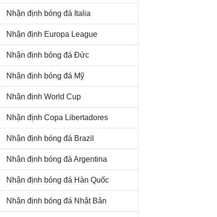
Nhận định bóng đá Italia
Nhận định Europa League
Nhận định bóng đá Đức
Nhận định bóng đá Mỹ
Nhận định World Cup
Nhận định Copa Libertadores
Nhận định bóng đá Brazil
Nhận định bóng đá Argentina
Nhận định bóng đá Hàn Quốc
Nhận định bóng đá Nhật Bản