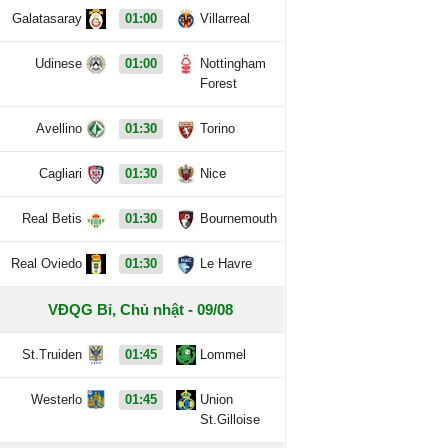
Galatasaray
01:00
Villarreal
Udinese
01:00
Nottingham
Forest
Avellino
01:30
Torino
Cagliari
01:30
Nice
Real Betis
01:30
Bournemouth
Real Oviedo
01:30
Le Havre
VĐQG Bỉ, Chủ nhật - 09/08
St.Truiden
01:45
Lommel
Westerlo
01:45
Union
St.Gilloise