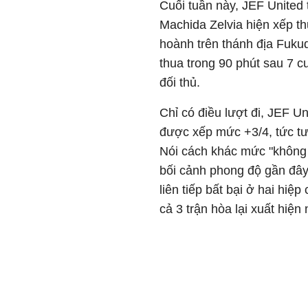
Cuối tuần này, JEF United 
Machida Zelvia hiện xếp th
hoành trên thánh địa Fuku
thua trong 90 phút sau 7 c
đối thủ.
Chỉ có điều lượt đi, JEF U
được xếp mức +3/4, tức tư
Nói cách khác mức "không đổ
bối cảnh phong độ gần đây
liên tiếp bất bại ở hai hiệ
cả 3 trận hòa lại xuất hiện 