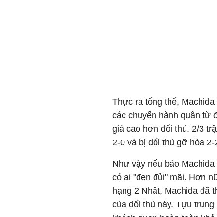
Thực ra tổng thể, Machida 
các chuyến hành quân từ 
giá cao hơn đối thủ. 2/3 t
2-0 và bị đối thủ gỡ hòa 2-
Như vậy nếu bảo Machida 
có ai "đen đủi" mãi. Hơn nữ
hạng 2 Nhật, Machida đã t
của đối thủ này. Tựu trung