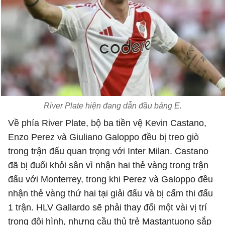
River Plate hiện đang dẫn đầu bảng E.
Về phía River Plate, bộ ba tiền vệ Kevin Castano,
Enzo Perez và Giuliano Galoppo đều bị treo giò
trong trận đấu quan trọng với Inter Milan. Castano
đã bị đuổi khỏi sân vì nhận hai thẻ vàng trong trận
đấu với Monterrey, trong khi Perez và Galoppo đều
nhận thẻ vàng thứ hai tại giải đấu và bị cấm thi đấu
1 trận. HLV Gallardo sẽ phải thay đổi một vài vị trí
trong đội hình, nhưng cầu thủ trẻ Mastantuono sắp