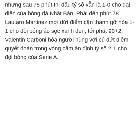
nhưng sau 75 phút thi đấu tỷ số vẫn là 1-0 cho đại
diện của bóng đá Nhật Bản. Phải đến phút 78
Lautaro Martinez mới dứt điểm cận thành gỡ hòa 1-
1 cho đội bóng áo sọc xanh đen, tới phút 90+2,
Valentin Carboni hóa người hùng với cú dứt điểm
quyết đoán trong vòng cấm ấn định tỷ số 2-1 cho
đội bóng của Serie A.