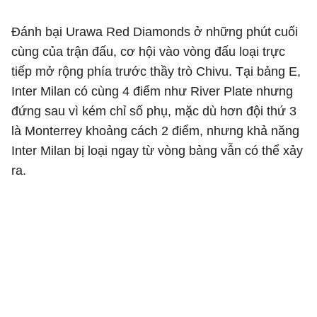
Đánh bại Urawa Red Diamonds ở những phút cuối
cùng của trận đấu, cơ hội vào vòng đấu loại trực
tiếp mở rộng phía trước thầy trò Chivu. Tại bảng E,
Inter Milan có cùng 4 điểm như River Plate nhưng
đứng sau vì kém chỉ số phụ, mặc dù hơn đội thứ 3
là Monterrey khoảng cách 2 điểm, nhưng khả năng
Inter Milan bị loại ngay từ vòng bảng vẫn có thể xảy
ra.