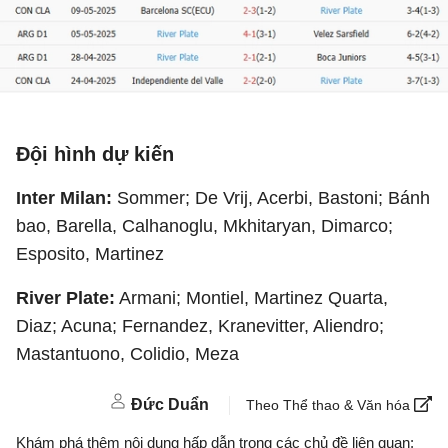
Đội hình dự kiến
Inter Milan:
Sommer; De Vrij, Acerbi, Bastoni; Bánh
bao, Barella, Calhanoglu, Mkhitaryan, Dimarco;
Esposito, Martinez
River Plate:
Armani; Montiel, Martinez Quarta,
Diaz; Acuna; Fernandez, Kranevitter, Aliendro;
Mastantuono, Colidio, Meza
Đức Duẩn
Theo Thể thao & Văn hóa
Khám phá thêm nội dung hấp dẫn trong các chủ đề liên quan: