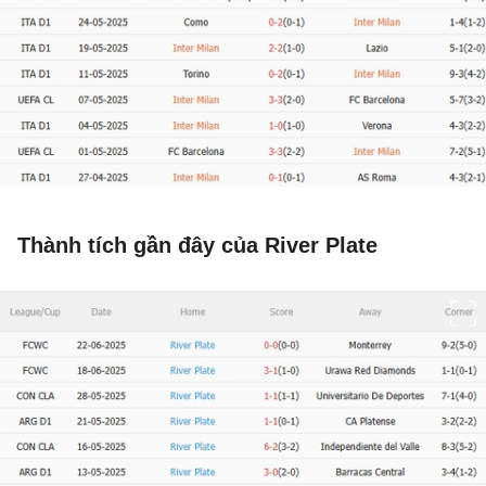
Thành tích gần đây của River Plate