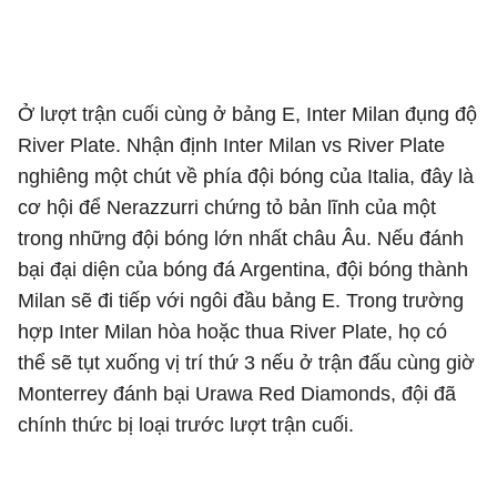
Ở lượt trận cuối cùng ở bảng E, Inter Milan đụng độ
River Plate. Nhận định Inter Milan vs River Plate
nghiêng một chút về phía đội bóng của Italia, đây là
cơ hội để Nerazzurri chứng tỏ bản lĩnh của một
trong những đội bóng lớn nhất châu Âu. Nếu đánh
bại đại diện của bóng đá Argentina, đội bóng thành
Milan sẽ đi tiếp với ngôi đầu bảng E. Trong trường
hợp Inter Milan hòa hoặc thua River Plate, họ có
thể sẽ tụt xuống vị trí thứ 3 nếu ở trận đấu cùng giờ
Monterrey đánh bại Urawa Red Diamonds, đội đã
chính thức bị loại trước lượt trận cuối.