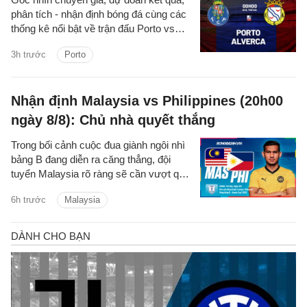
phân tích - nhận định bóng đá cùng các
thống kê nổi bật về trận đấu Porto vs
Alverca thuộc giải VĐQG Bồ Đào Nha
3h trước
Porto
2026/27 đêm nay.
Nhận định Malaysia vs Philippines (20h00
ngày 8/8): Chủ nhà quyết thắng
Trong bối cảnh cuộc đua giành ngôi nhì
bảng B đang diễn ra căng thẳng, đội
tuyển Malaysia rõ ràng sẽ cần vượt qua
Philippines để chắc suất đi tiếp.
6h trước
Malaysia