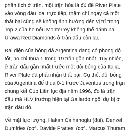
phân tích ở trên, một trận hòa là đủ để River Plate
vào vòng đấu loại trực tiếp, thậm chí ngay cả một
thất bại cũng sẽ không ảnh hưởng đến vị trí trong
Top 2 của họ nếu Monterrey không thể đánh bại
Urawa Red Diamonds ở trận đấu còn lại.
Đại diện của bóng đá Argentina đang có phong độ
tốt, họ chỉ thua 1 trong 19 trận gần nhất. Tuy nhiên,
ở trận đấu gần nhất trước một đội bóng của Italia,
River Plate đã phải nhận thất bại. Cụ thể, đội bóng
của Argentina để thua 0-1 trước Juventus trong trận
chung kết Cúp Liên lục địa năm 1996, đó là trận
đấu mà HLV trưởng hiện tại Gallardo ngồi dự bị ở
trận đấu đó.
Về mặt lực lượng, Hakan Calhanoglu (đùi), Denzel
Dumfries (cơ), Davide Frattesi (cơ), Marcus Thuram