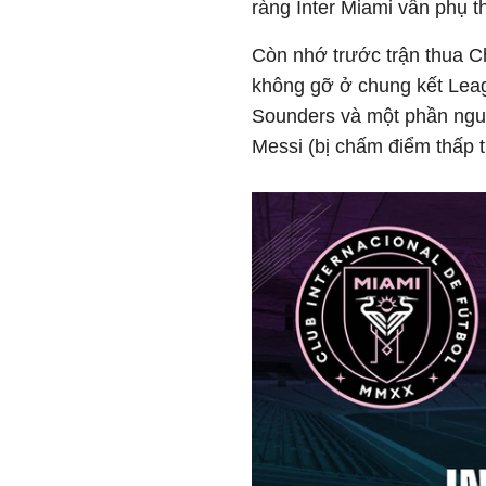
ràng Inter Miami vẫn phụ 
Còn nhớ trước trận thua Ch
không gỡ ở chung kết Leagu
Sounders và một phần ngu
Messi (bị chấm điểm thấp t