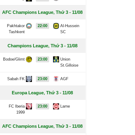
AFC Champions League, Thứ 3 - 11/08
Pakhtakor
22:00
Al-Hussein
Tashkent
SC
Champions League, Thứ 3 - 11/08
Bodoe/Glimt
23:00
Union
St.Gilloise
Sabah FK
23:00
AGF
Europa League, Thứ 3 - 11/08
FC Iberia
23:00
Larne
1999
AFC Champions League, Thứ 3 - 11/08