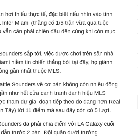
 hơi thiếu thực tế, đặc biệt nếu nhìn vào tình
 Inter Miami (thắng có 1/5 trận vừa qua tuộc
họ vẫn cần phải chiến đấu đến cùng khi còn mục
Sounders sắp tới, việc được chơi trên sân nhà
ami niềm tin chiến thắng bởi tại đây, họ giành
vòng gần nhất thuộc MLS.
attle Sounders về cơ bản không còn nhiều động
: gần như hết cửa cạnh tranh danh hiệu MLS
c tham dự giai đoạn tiếp theo do đang hơn Real
n Tây) tới 11 điểm mà sau đây còn có 5 lượt.
 Sounders đã phải chia điểm với LA Galaxy cuối
 dẫn trước 2 bàn. Đội quân dưới trướng