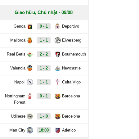
Giao hữu, Chủ nhật - 09/08
Genoa
0 - 1
Deportivo
Mallorca
1 - 1
Elversberg
Real Betis
2 - 2
Bournemouth
Valencia
1 - 2
Newcastle
Napoli
1 - 1
Celta Vigo
Nottingham
0 - 1
Barcelona
Forest
Udinese
1 - 0
Barcelona
Man City
18:00
Atletico