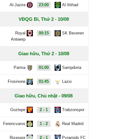
Al-Jazira
23:00
Al Ittihad
VĐQG Bỉ, Thứ 2 - 10/08
Royal
00:15
SK Beveren
Antwerp
Giao hữu, Thứ 2 - 10/08
Parma
01:00
Sampdoria
Frosinone
01:45
Lazio
Giao hữu, Chủ nhật - 09/08
Goztepe
2 - 1
Trabzonspor
Ferencvaros
1 - 2
Real Madrid
Rizespor
2 - 1
Pyramids FC