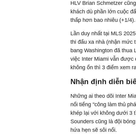
HLV Brian Schmetzer cũng
khách dù phần lớn cuộc đấ
thấp hơn bao nhiêu (+1/4).
Lần duy nhất tại MLS 2025
thi đấu xa nhà (nhận mức tr
bang Washington đã thua 
việc Inter Miami vẫn được
không ổn thì 3 điểm xem r
Nhận định diễn biế
Những ai theo dõi Inter M
nổi tiếng "công làm thủ ph
khép lại với không dưới 3 t
Sounders cũng là đội bóng
hứa hẹn sẽ sôi nổi.