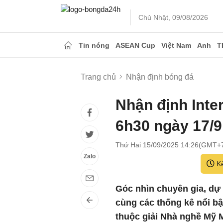
Chủ Nhật, 09/08/2026
Tin nóng
ASEAN Cup
Việt Nam
Anh
T
Trang chủ
Nhận định bóng đá
Nhận định Inte
6h30 ngày 17/9
Thứ Hai 15/09/2025 14:26(GMT+
Zalo
Kế
Góc nhìn chuyên gia, dự 
cùng các thống kê nổi bậ
thuộc giải Nhà nghề Mỹ 