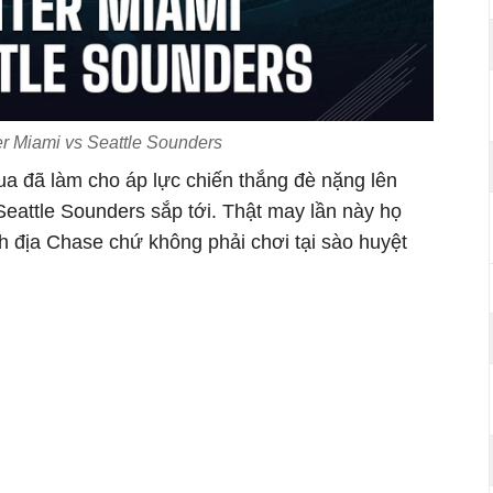
er Miami vs Seattle Sounders
ua đã làm cho áp lực chiến thắng đè nặng lên
Seattle Sounders sắp tới. Thật may lần này họ
h địa Chase chứ không phải chơi tại sào huyệt