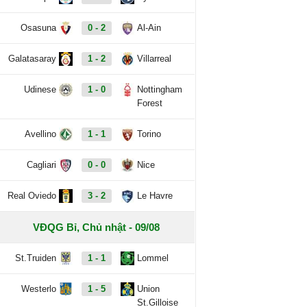
Osasuna
0 - 2
Al-Ain
Galatasaray
1 - 2
Villarreal
Udinese
1 - 0
Nottingham
Forest
Avellino
1 - 1
Torino
Cagliari
0 - 0
Nice
Real Oviedo
3 - 2
Le Havre
VĐQG Bỉ, Chủ nhật - 09/08
St.Truiden
1 - 1
Lommel
Westerlo
1 - 5
Union
St.Gilloise